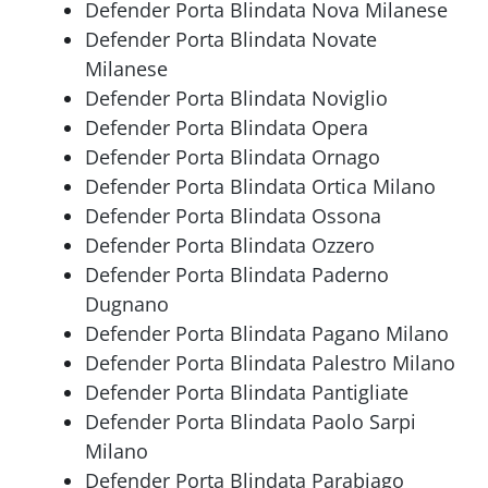
Defender Porta Blindata Nova Milanese
Defender Porta Blindata Novate
Milanese
Defender Porta Blindata Noviglio
Defender Porta Blindata Opera
Defender Porta Blindata Ornago
Defender Porta Blindata Ortica Milano
Defender Porta Blindata Ossona
Defender Porta Blindata Ozzero
Defender Porta Blindata Paderno
Dugnano
Defender Porta Blindata Pagano Milano
Defender Porta Blindata Palestro Milano
Defender Porta Blindata Pantigliate
Defender Porta Blindata Paolo Sarpi
Milano
Defender Porta Blindata Parabiago