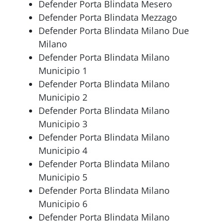
Defender Porta Blindata Mesero
Defender Porta Blindata Mezzago
Defender Porta Blindata Milano Due
Milano
Defender Porta Blindata Milano
Municipio 1
Defender Porta Blindata Milano
Municipio 2
Defender Porta Blindata Milano
Municipio 3
Defender Porta Blindata Milano
Municipio 4
Defender Porta Blindata Milano
Municipio 5
Defender Porta Blindata Milano
Municipio 6
Defender Porta Blindata Milano