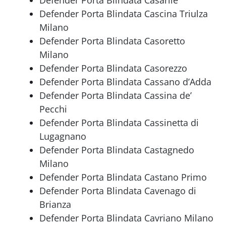
Defender Porta Blindata Casarile
Defender Porta Blindata Cascina Triulza
Milano
Defender Porta Blindata Casoretto
Milano
Defender Porta Blindata Casorezzo
Defender Porta Blindata Cassano d’Adda
Defender Porta Blindata Cassina de’
Pecchi
Defender Porta Blindata Cassinetta di
Lugagnano
Defender Porta Blindata Castagnedo
Milano
Defender Porta Blindata Castano Primo
Defender Porta Blindata Cavenago di
Brianza
Defender Porta Blindata Cavriano Milano