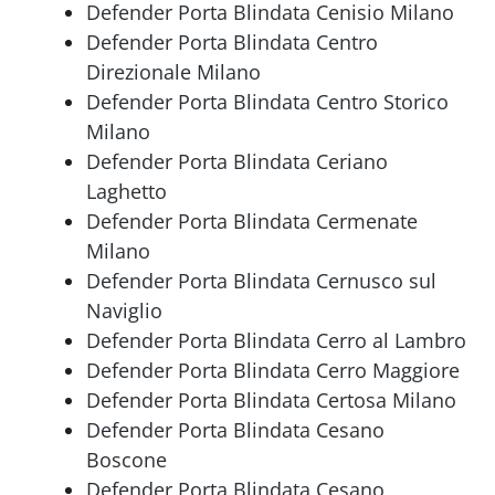
Defender Porta Blindata Cenisio Milano
Defender Porta Blindata Centro
Direzionale Milano
Defender Porta Blindata Centro Storico
Milano
Defender Porta Blindata Ceriano
Laghetto
Defender Porta Blindata Cermenate
Milano
Defender Porta Blindata Cernusco sul
Naviglio
Defender Porta Blindata Cerro al Lambro
Defender Porta Blindata Cerro Maggiore
Defender Porta Blindata Certosa Milano
Defender Porta Blindata Cesano
Boscone
Defender Porta Blindata Cesano