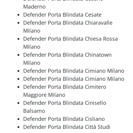
Maderno
Defender Porta Blindata Cesate
Defender Porta Blindata Chiaravalle
Milano
Defender Porta Blindata Chiesa Rossa
Milano
Defender Porta Blindata Chinatown
Milano
Defender Porta Blindata Cimiano Milano
Defender Porta Blindata Cimiano Milano
Defender Porta Blindata Cimitero
Maggiore Milano
Defender Porta Blindata Cinisello
Balsamo
Defender Porta Blindata Cisliano
Defender Porta Blindata Città Studi