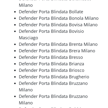
Milano
Defender Porta Blindata Bollate
Defender Porta Blindata Bonola Milano
Defender Porta Blindata Bovisa Milano
Defender Porta Blindata Bovisio
Masciago
Defender Porta Blindata Brenta Milano
Defender Porta Blindata Brera Milano
Defender Porta Blindata Bresso
Defender Porta Blindata Brianza
Defender Porta Blindata Briosco
Defender Porta Blindata Brugherio
Defender Porta Blindata Bruzzano
Milano
Defender Porta Blindata Bruzzano
Milano