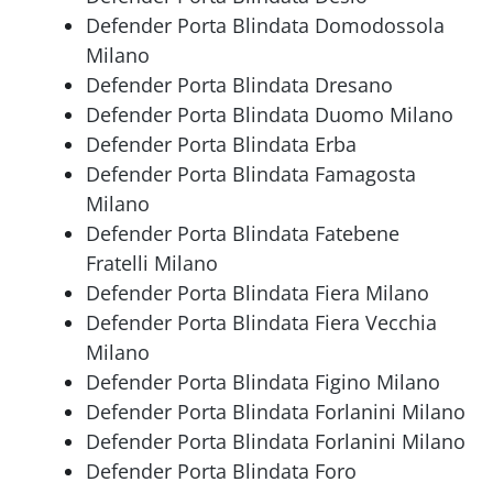
Defender Porta Blindata Domodossola
Milano
Defender Porta Blindata Dresano
Defender Porta Blindata Duomo Milano
Defender Porta Blindata Erba
Defender Porta Blindata Famagosta
Milano
Defender Porta Blindata Fatebene
Fratelli Milano
Defender Porta Blindata Fiera Milano
Defender Porta Blindata Fiera Vecchia
Milano
Defender Porta Blindata Figino Milano
Defender Porta Blindata Forlanini Milano
Defender Porta Blindata Forlanini Milano
Defender Porta Blindata Foro