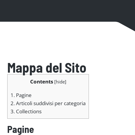
Mappa del Sito
Contents
[
hide
]
1.
Pagine
2.
Articoli suddivisi per categoria
3.
Collections
Pagine