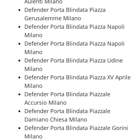
Aulenti Milano
Defender Porta Blindata Piazza
Gerusalemme Milano
Defender Porta Blindata Piazza Napoli
Milano
Defender Porta Blindata Piazza Napoli
Milano
Defender Porta Blindata Piazza Udine
Milano
Defender Porta Blindata Piazza XV Aprile
Milano
Defender Porta Blindata Piazzale
Accursio Milano
Defender Porta Blindata Piazzale
Damiano Chiesa Milano
Defender Porta Blindata Piazzale Gorini
Milano