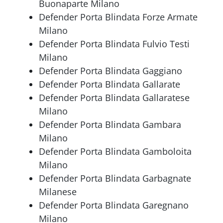
Buonaparte Milano
Defender Porta Blindata Forze Armate
Milano
Defender Porta Blindata Fulvio Testi
Milano
Defender Porta Blindata Gaggiano
Defender Porta Blindata Gallarate
Defender Porta Blindata Gallaratese
Milano
Defender Porta Blindata Gambara
Milano
Defender Porta Blindata Gamboloita
Milano
Defender Porta Blindata Garbagnate
Milanese
Defender Porta Blindata Garegnano
Milano