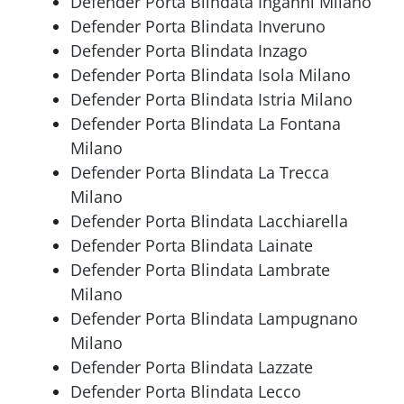
Defender Porta Blindata Inganni Milano
Defender Porta Blindata Inveruno
Defender Porta Blindata Inzago
Defender Porta Blindata Isola Milano
Defender Porta Blindata Istria Milano
Defender Porta Blindata La Fontana
Milano
Defender Porta Blindata La Trecca
Milano
Defender Porta Blindata Lacchiarella
Defender Porta Blindata Lainate
Defender Porta Blindata Lambrate
Milano
Defender Porta Blindata Lampugnano
Milano
Defender Porta Blindata Lazzate
Defender Porta Blindata Lecco