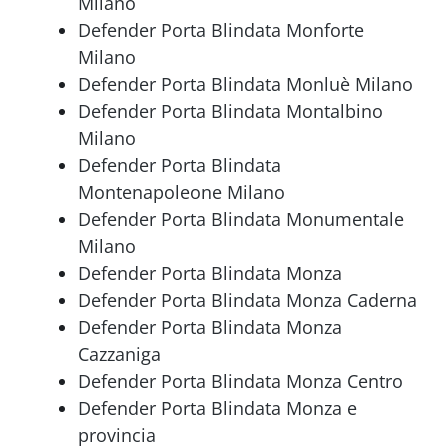
Milano
Defender Porta Blindata Monforte
Milano
Defender Porta Blindata Monluè Milano
Defender Porta Blindata Montalbino
Milano
Defender Porta Blindata
Montenapoleone Milano
Defender Porta Blindata Monumentale
Milano
Defender Porta Blindata Monza
Defender Porta Blindata Monza Caderna
Defender Porta Blindata Monza
Cazzaniga
Defender Porta Blindata Monza Centro
Defender Porta Blindata Monza e
provincia