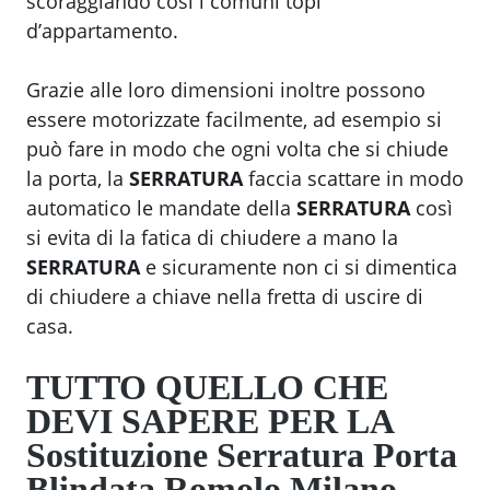
scoraggiando così i comuni topi
d’appartamento.
Grazie alle loro dimensioni inoltre possono
essere motorizzate facilmente, ad esempio si
può fare in modo che ogni volta che si chiude
la porta, la
SERRATURA
faccia scattare in modo
automatico le mandate della
SERRATURA
così
si evita di la fatica di chiudere a mano la
SERRATURA
e sicuramente non ci si dimentica
di chiudere a chiave nella fretta di uscire di
casa.
TUTTO QUELLO CHE
DEVI SAPERE PER LA
Sostituzione Serratura Porta
Blindata Romolo Milano