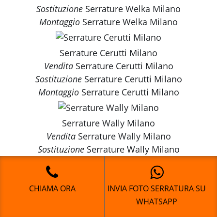
Sostituzione
Serrature Welka Milano
Montaggio
Serrature Welka Milano
Serrature Cerutti Milano
Vendita
Serrature Cerutti Milano
Sostituzione
Serrature Cerutti Milano
Montaggio
Serrature Cerutti Milano
Serrature Wally Milano
Vendita
Serrature Wally Milano
Sostituzione
Serrature Wally Milano
Montaggio
Serrature Wally Milano
CHIAMA ORA
INVIA FOTO SERRATURA SU
Serrature Cisa Milano
WHATSAPP
Vendita
Serrature Cisa Milano