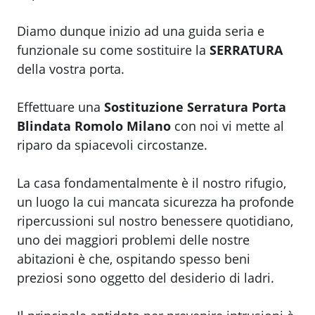
Diamo dunque inizio ad una guida seria e
funzionale su come sostituire la
SERRATURA
della vostra porta.
Effettuare una
Sostituzione Serratura Porta
Blindata Romolo Milano
con noi vi mette al
riparo da spiacevoli circostanze.
La casa fondamentalmente è il nostro rifugio,
un luogo la cui mancata sicurezza ha profonde
ripercussioni sul nostro benessere quotidiano,
uno dei maggiori problemi delle nostre
abitazioni è che, ospitando spesso beni
preziosi sono oggetto del desiderio di ladri.