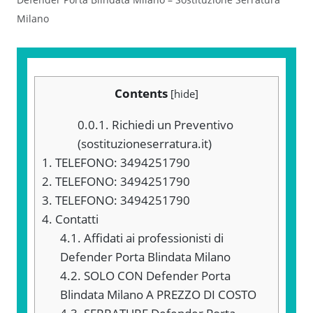
Milano
Contents
[
hide
]
0.0.1.
Richiedi un Preventivo
(sostituzioneserratura.it)
1.
TELEFONO: 3494251790
2.
TELEFONO: 3494251790
3.
TELEFONO: 3494251790
4.
Contatti
4.1.
Affidati ai professionisti di
Defender Porta Blindata Milano
4.2.
SOLO CON Defender Porta
Blindata Milano A PREZZO DI COSTO