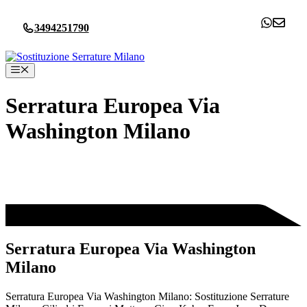
Vai
al
3494251790
contenuto
Menu
Serratura Europea Via
Washington Milano
Serratura Europea Via Washington
Milano
Serratura Europea Via Washington Milano: Sostituzione Serrature