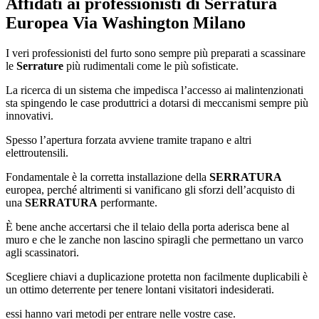
Affidati ai professionisti di Serratura
Europea Via Washington Milano
I veri professionisti del furto sono sempre più preparati a scassinare
le
Serrature
più rudimentali come le più sofisticate.
La ricerca di un sistema che impedisca l’accesso ai malintenzionati
sta spingendo le case produttrici a dotarsi di meccanismi sempre più
innovativi.
Spesso l’apertura forzata avviene tramite trapano e altri
elettroutensili.
Fondamentale è la corretta installazione della
SERRATURA
europea, perché altrimenti si vanificano gli sforzi dell’acquisto di
una
SERRATURA
performante.
È bene anche accertarsi che il telaio della porta aderisca bene al
muro e che le zanche non lascino spiragli che permettano un varco
agli scassinatori.
Scegliere chiavi a duplicazione protetta non facilmente duplicabili è
un ottimo deterrente per tenere lontani visitatori indesiderati.
essi hanno vari metodi per entrare nelle vostre case.