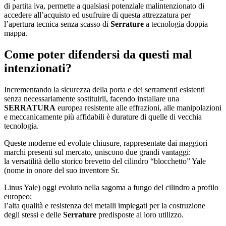
di partita iva, permette a qualsiasi potenziale malintenzionato di
accedere all’acquisto ed usufruire di questa attrezzatura per
l’apertura tecnica senza scasso di
Serrature
a tecnologia doppia
mappa.
Come poter difendersi da questi mal
intenzionati?
Incrementando la sicurezza della porta e dei serramenti esistenti
senza necessariamente sostituirli, facendo installare una
SERRATURA
europea resistente alle effrazioni, alle manipolazioni
e meccanicamente più affidabili è durature di quelle di vecchia
tecnologia.
Queste moderne ed evolute chiusure, rappresentate dai maggiori
marchi presenti sul mercato, uniscono due grandi vantaggi:
la versatilità dello storico brevetto del cilindro “blocchetto” Yale
(nome in onore del suo inventore Sr.
Linus Yale) oggi evoluto nella sagoma a fungo del cilindro a profilo
europeo;
l’alta qualità e resistenza dei metalli impiegati per la costruzione
degli stessi e delle
Serrature
predisposte al loro utilizzo.