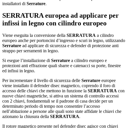
installatori di
Serrature
.
SERRATURA
europea ad applicare per
infissi in legno con cilindro europeo
Viene eseguita la conversione della
SERRATURA
a cilindro
europeo anche per portoncini d’ingresso e scuri in legno, utilizzando
Serrature
ad applicare di sicurezza e defender di protezione anti
strappo per serramenti in legno.
Si esegue l’installazione di
Serrature
a cilindro europeo e
protezioni anti effrazione quali sbarre e catenacci su porte, finestre
ed infissi in legno.
Per incrementare il livello di sicurezza delle
Serrature
europee
viene installato il defender disec magnetico, coprendo il foro di
accesso delle chiavi che mettono in funzione la
SERRATURA
con
nuove chiavi magnetiche, si attiva un sistema di controllo accessi
con 2 chiavi, fondamentali se il padrone di casa decide per un
determinato periodo di tempo non consentire l’accesso
nell’abitazione a persone alle quali sono state affidate le chiavi che
azionano la chiusura della
SERRATURA
.
Il rotore magnetico presente nel defender disec agisce con chiavi