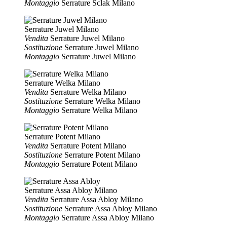
Montaggio
Serrature Sclak Milano
Serrature Juwel Milano
Vendita
Serrature Juwel Milano
Sostituzione
Serrature Juwel Milano
Montaggio
Serrature Juwel Milano
Serrature Welka Milano
Vendita
Serrature Welka Milano
Sostituzione
Serrature Welka Milano
Montaggio
Serrature Welka Milano
Serrature Potent Milano
Vendita
Serrature Potent Milano
Sostituzione
Serrature Potent Milano
Montaggio
Serrature Potent Milano
Serrature Assa Abloy Milano
Vendita
Serrature Assa Abloy Milano
Sostituzione
Serrature Assa Abloy Milano
Montaggio
Serrature Assa Abloy Milano