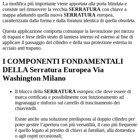
La modifica più importante viene apportata alla porta blindata e
consiste nel rimuovere la vecchia
SERRATURA
con chiave a
mappa adattando quella nuova
SERRATURA
europea,
caratterizzata dalla forma e dalla foratura identica di quella obsoleta.
Questa applicazione comporta comunque la lavorazione per mezzo
di trapani e frese dello strato di lamiera interno ed esterno al fine di
applicare il passaggio del cilindro e della sua protezione esterna in
acciaio anti trapano.
I COMPONENTI FONDAMENTALI
DELLA
Serratura Europea Via
Washington Milano
Il blocco della
SERRATURA
europea: che deve essere di
marca certificata e possibilmente con funzionamento ad
ingranaggi e rinforzo sul carrello di trascinamento dei
chiavistelli.
Esiste anche una soluzione predisposta al doppio cilindro per
poter gestire l’apertura con più versatilità, il caso più frequente
è quello legato al prestito di chiavi ai familiari, alla domestica
o agli ospiti occasionali;