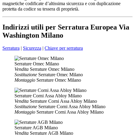
magnetiche codificate d’altissima sicurezza e con duplicazione
protetta da codice su tessera di proprietà.
Indirizzi utili per Serratura Europea Via
Washington Milano
Serratura
|
Sicurezza
|
Chiave per serratura
Serrature Omec Milano
Vendita
Serrature Omec Milano
Sostituzione
Serrature Omec Milano
Montaggio
Serrature Omec Milano
Serrature Corni Assa Abloy Milano
Vendita
Serrature Corni Assa Abloy Milano
Sostituzione
Serrature Corni Assa Abloy Milano
Montaggio
Serrature Corni Assa Abloy Milano
Serrature AGB Milano
Vendita
Serrature AGB Milano