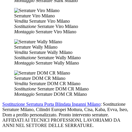
Montaggio
Serrature Stark Milano
Serrature Viro Milano
Vendita
Serrature Viro Milano
Sostituzione
Serrature Viro Milano
Montaggio
Serrature Viro Milano
Serrature Wally Milano
Vendita
Serrature Wally Milano
Sostituzione
Serrature Wally Milano
Montaggio
Serrature Wally Milano
Serrature DOM CR Milano
Vendita
Serrature DOM CR Milano
Sostituzione
Serrature DOM CR Milano
Montaggio
Serrature DOM CR Milano
Sostituzione Serratura Porta Blindata Inganni Milano
: Sostituzione
Serrature Milano, Cilindri Europei Mottura, Cisa, Kaba, Evva, Iseo,
Dom a profilo personalizzato. Pronto intervento serrature.
AFFIDATI AI TECNICI PROFESSIONI, LAVORIAMO DA
ANNI NEL SETTORE DELLE SERRATURE.