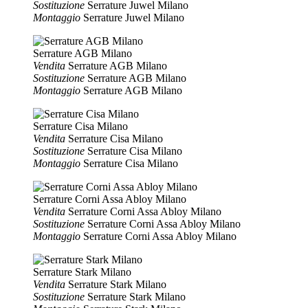
Sostituzione
Serrature Juwel Milano
Montaggio
Serrature Juwel Milano
Serrature AGB Milano
Vendita
Serrature AGB Milano
Sostituzione
Serrature AGB Milano
Montaggio
Serrature AGB Milano
Serrature Cisa Milano
Vendita
Serrature Cisa Milano
Sostituzione
Serrature Cisa Milano
Montaggio
Serrature Cisa Milano
Serrature Corni Assa Abloy Milano
Vendita
Serrature Corni Assa Abloy Milano
Sostituzione
Serrature Corni Assa Abloy Milano
Montaggio
Serrature Corni Assa Abloy Milano
Serrature Stark Milano
Vendita
Serrature Stark Milano
Sostituzione
Serrature Stark Milano