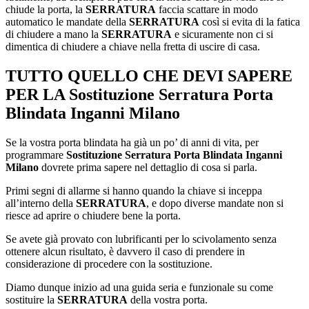
chiude la porta, la
SERRATURA
faccia scattare in modo
automatico le mandate della
SERRATURA
così si evita di la fatica
di chiudere a mano la
SERRATURA
e sicuramente non ci si
dimentica di chiudere a chiave nella fretta di uscire di casa.
TUTTO QUELLO CHE DEVI SAPERE
PER LA
Sostituzione Serratura Porta
Blindata Inganni Milano
Se la vostra porta blindata ha già un po’ di anni di vita, per
programmare
Sostituzione Serratura Porta Blindata Inganni
Milano
dovrete prima sapere nel dettaglio di cosa si parla.
Primi segni di allarme si hanno quando la chiave si inceppa
all’interno della
SERRATURA
, e dopo diverse mandate non si
riesce ad aprire o chiudere bene la porta.
Se avete già provato con lubrificanti per lo scivolamento senza
ottenere alcun risultato, è davvero il caso di prendere in
considerazione di procedere con la sostituzione.
Diamo dunque inizio ad una guida seria e funzionale su come
sostituire la
SERRATURA
della vostra porta.