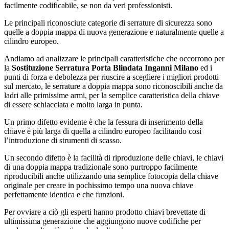
facilmente codificabile, se non da veri professionisti.
Le principali riconosciute categorie di serrature di sicurezza sono
quelle a doppia mappa di nuova generazione e naturalmente quelle a
cilindro europeo.
Andiamo ad analizzare le principali caratteristiche che occorrono per
la
Sostituzione Serratura Porta Blindata Inganni Milano
ed i
punti di forza e debolezza per riuscire a scegliere i migliori prodotti
sul mercato, le serrature a doppia mappa sono riconoscibili anche da
ladri alle primissime armi, per la semplice caratteristica della chiave
di essere schiacciata e molto larga in punta.
Un primo difetto evidente è che la fessura di inserimento della
chiave è più larga di quella a cilindro europeo facilitando così
l’introduzione di strumenti di scasso.
Un secondo difetto è la facilità di riproduzione delle chiavi, le chiavi
di una doppia mappa tradizionale sono purtroppo facilmente
riproducibili anche utilizzando una semplice fotocopia della chiave
originale per creare in pochissimo tempo una nuova chiave
perfettamente identica e che funzioni.
Per ovviare a ciò gli esperti hanno prodotto chiavi brevettate di
ultimissima generazione che aggiungono nuove codifiche per