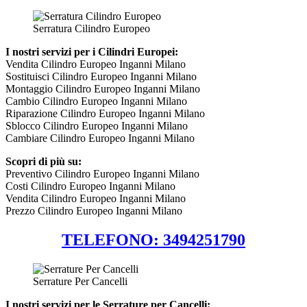
Serratura Cilindro Europeo
I nostri servizi per i Cilindri Europei:
Vendita Cilindro Europeo Inganni Milano
Sostituisci Cilindro Europeo Inganni Milano
Montaggio Cilindro Europeo Inganni Milano
Cambio Cilindro Europeo Inganni Milano
Riparazione Cilindro Europeo Inganni Milano
Sblocco Cilindro Europeo Inganni Milano
Cambiare Cilindro Europeo Inganni Milano
Scopri di più su:
Preventivo Cilindro Europeo Inganni Milano
Costi Cilindro Europeo Inganni Milano
Vendita Cilindro Europeo Inganni Milano
Prezzo Cilindro Europeo Inganni Milano
TELEFONO: 3494251790
Serrature Per Cancelli
I nostri servizi per le Serrature per Cancelli: