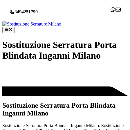
Vai
al
3494251790
contenuto
Menu
Sostituzione Serratura Porta
Blindata Inganni Milano
Sostituzione Serratura Porta Blindata
Inganni Milano
Sostituzione Serratura Porta Blindata Inganni Milano: Sostituzione