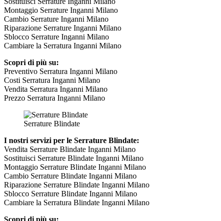
Sostituisci Serrature Inganni Milano
Montaggio Serrature Inganni Milano
Cambio Serrature Inganni Milano
Riparazione Serrature Inganni Milano
Sblocco Serrature Inganni Milano
Cambiare la Serratura Inganni Milano
Scopri di più su:
Preventivo Serratura Inganni Milano
Costi Serratura Inganni Milano
Vendita Serratura Inganni Milano
Prezzo Serratura Inganni Milano
Serrature Blindate
I nostri servizi per le Serrature Blindate:
Vendita Serrature Blindate Inganni Milano
Sostituisci Serrature Blindate Inganni Milano
Montaggio Serrature Blindate Inganni Milano
Cambio Serrature Blindate Inganni Milano
Riparazione Serrature Blindate Inganni Milano
Sblocco Serrature Blindate Inganni Milano
Cambiare la Serratura Blindate Inganni Milano
Scopri di più su: