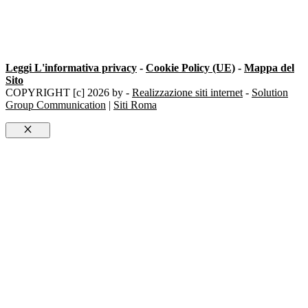
Leggi L'informativa privacy
-
Cookie Policy (UE)
-
Mappa del
Sito
COPYRIGHT [c] 2026 by -
Realizzazione siti internet
-
Solution
Group Communication
|
Siti Roma
Chiudi