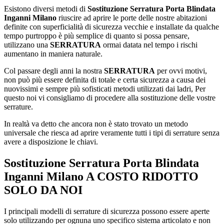
Esistono diversi metodi di
Sostituzione Serratura Porta Blindata
Inganni Milano
riuscire ad aprire le porte delle nostre abitazioni
definite con superficialità di sicurezza vecchie e installate da qualche
tempo purtroppo è più semplice di quanto si possa pensare,
utilizzano una
SERRATURA
ormai datata nel tempo i rischi
aumentano in maniera naturale.
Col passare degli anni la nostra
SERRATURA
per ovvi motivi,
non può più essere definita di totale e certa sicurezza a causa dei
nuovissimi e sempre più sofisticati metodi utilizzati dai ladri, Per
questo noi vi consigliamo di procedere alla sostituzione delle vostre
serrature.
In realtà va detto che ancora non è stato trovato un metodo
universale che riesca ad aprire veramente tutti i tipi di serrature senza
avere a disposizione le chiavi.
Sostituzione Serratura Porta Blindata
Inganni Milano
A COSTO RIDOTTO
SOLO DA NOI
I principali modelli di serrature di sicurezza possono essere aperte
solo utilizzando per ognuna uno specifico sistema articolato e non