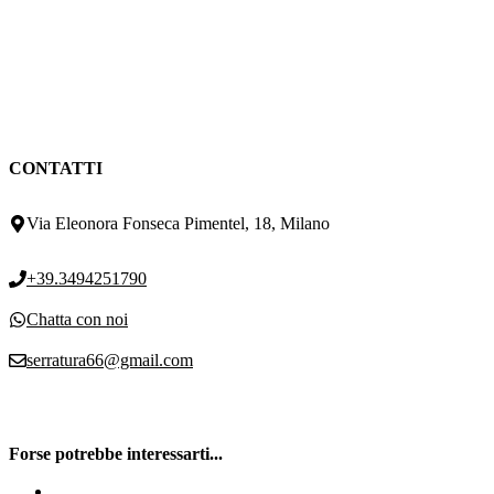
CONTATTI
Via Eleonora Fonseca Pimentel, 18, Milano
+39.3494251790
Chatta con noi
serratura66@gmail.com
Forse potrebbe interessarti...
Apertura porte