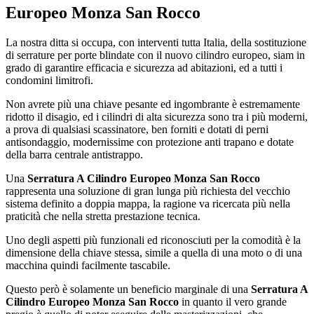
Europeo Monza San Rocco
La nostra ditta si occupa, con interventi tutta Italia, della sostituzione
di serrature per porte blindate con il nuovo cilindro europeo, siam in
grado di garantire efficacia e sicurezza ad abitazioni, ed a tutti i
condomini limitrofi.
Non avrete più una chiave pesante ed ingombrante è estremamente
ridotto il disagio, ed i cilindri di alta sicurezza sono tra i più moderni,
a prova di qualsiasi scassinatore, ben forniti e dotati di perni
antisondaggio, modernissime con protezione anti trapano e dotate
della barra centrale antistrappo.
Una
Serratura A Cilindro Europeo Monza San Rocco
rappresenta una soluzione di gran lunga più richiesta del vecchio
sistema definito a doppia mappa, la ragione va ricercata più nella
praticità che nella stretta prestazione tecnica.
Uno degli aspetti più funzionali ed riconosciuti per la comodità è la
dimensione della chiave stessa, simile a quella di una moto o di una
macchina quindi facilmente tascabile.
Questo però è solamente un beneficio marginale di una
Serratura A
Cilindro Europeo Monza San Rocco
in quanto il vero grande