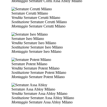
Montaggio
Serrature Corni Assa Abloy Milano
Serrature Cerutti Milano
Vendita
Serrature Cerutti Milano
Sostituzione
Serrature Cerutti Milano
Montaggio
Serrature Cerutti Milano
Serrature Iseo Milano
Vendita
Serrature Iseo Milano
Sostituzione
Serrature Iseo Milano
Montaggio
Serrature Iseo Milano
Serrature Potent Milano
Vendita
Serrature Potent Milano
Sostituzione
Serrature Potent Milano
Montaggio
Serrature Potent Milano
Serrature Assa Abloy Milano
Vendita
Serrature Assa Abloy Milano
Sostituzione
Serrature Assa Abloy Milano
Montaggio
Serrature Assa Abloy Milano