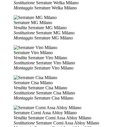
Sostituzione
Serrature Welka Milano
Montaggio
Serrature Welka Milano
Serrature MG Milano
Vendita
Serrature MG Milano
Sostituzione
Serrature MG Milano
Montaggio
Serrature MG Milano
Serrature Viro Milano
Vendita
Serrature Viro Milano
Sostituzione
Serrature Viro Milano
Montaggio
Serrature Viro Milano
Serrature Cisa Milano
Vendita
Serrature Cisa Milano
Sostituzione
Serrature Cisa Milano
Montaggio
Serrature Cisa Milano
Serrature Corni Assa Abloy Milano
Vendita
Serrature Corni Assa Abloy Milano
Sostituzione
Serrature Corni Assa Abloy Milano