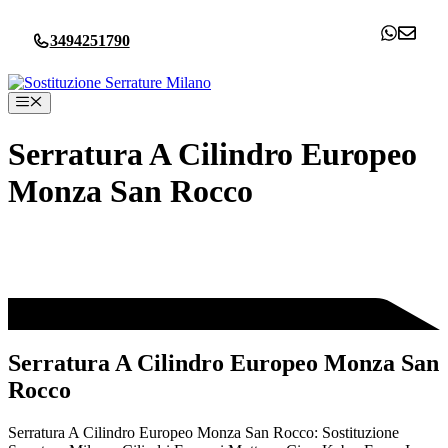
Vai
al
3494251790
contenuto
Menu
Serratura A Cilindro Europeo
Monza San Rocco
Serratura A Cilindro Europeo Monza San
Rocco
Serratura A Cilindro Europeo Monza San Rocco: Sostituzione