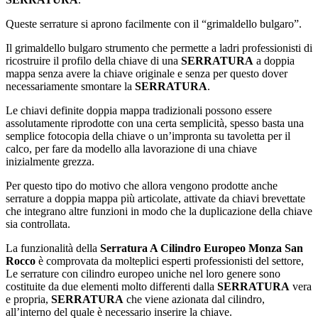
Queste serrature si aprono facilmente con il “grimaldello bulgaro”.
Il grimaldello bulgaro strumento che permette a ladri professionisti di
ricostruire il profilo della chiave di una
SERRATURA
a doppia
mappa senza avere la chiave originale e senza per questo dover
necessariamente smontare la
SERRATURA
.
Le chiavi definite doppia mappa tradizionali possono essere
assolutamente riprodotte con una certa semplicità, spesso basta una
semplice fotocopia della chiave o un’impronta su tavoletta per il
calco, per fare da modello alla lavorazione di una chiave
inizialmente grezza.
Per questo tipo do motivo che allora vengono prodotte anche
serrature a doppia mappa più articolate, attivate da chiavi brevettate
che integrano altre funzioni in modo che la duplicazione della chiave
sia controllata.
La funzionalità della
Serratura A Cilindro Europeo Monza San
Rocco
è comprovata da molteplici esperti professionisti del settore,
Le serrature con cilindro europeo uniche nel loro genere sono
costituite da due elementi molto differenti dalla
SERRATURA
vera
e propria,
SERRATURA
che viene azionata dal cilindro,
all’interno del quale è necessario inserire la chiave.