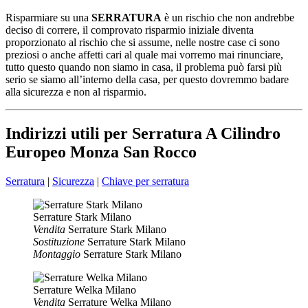
Risparmiare su una
SERRATURA
è un rischio che non andrebbe
deciso di correre, il comprovato risparmio iniziale diventa
proporzionato al rischio che si assume, nelle nostre case ci sono
preziosi o anche affetti cari al quale mai vorremo mai rinunciare,
tutto questo quando non siamo in casa, il problema può farsi più
serio se siamo all’interno della casa, per questo dovremmo badare
alla sicurezza e non al risparmio.
Indirizzi utili per Serratura A Cilindro
Europeo Monza San Rocco
Serratura
|
Sicurezza
|
Chiave per serratura
Serrature Stark Milano
Vendita
Serrature Stark Milano
Sostituzione
Serrature Stark Milano
Montaggio
Serrature Stark Milano
Serrature Welka Milano
Vendita
Serrature Welka Milano