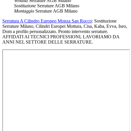
Vendita
Serrature AGB Milano
Sostituzione
Serrature AGB Milano
Montaggio
Serrature AGB Milano
Serratura A Cilindro Europeo Monza San Rocco
: Sostituzione
Serrature Milano, Cilindri Europei Mottura, Cisa, Kaba, Evva, Iseo,
Dom a profilo personalizzato. Pronto intervento serrature.
AFFIDATI AI TECNICI PROFESSIONI, LAVORIAMO DA
ANNI NEL SETTORE DELLE SERRATURE.