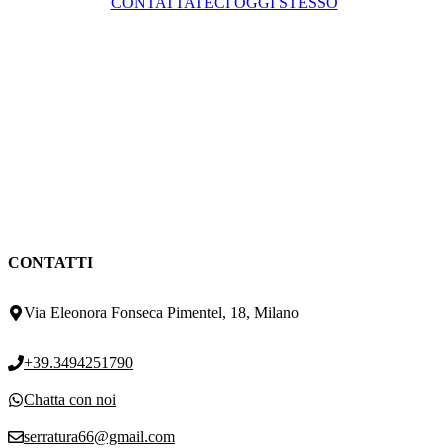
CONTATTATECI OGGI STESSO
CONTATTI
Via Eleonora Fonseca Pimentel, 18, Milano
+39.3494251790
Chatta con noi
serratura66@gmail.com