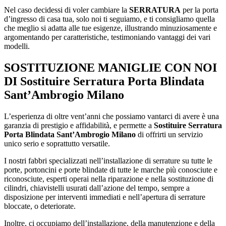
Nel caso decidessi di voler cambiare la
SERRATURA
per la porta
d’ingresso di casa tua, solo noi ti seguiamo, e ti consigliamo quella
che meglio si adatta alle tue esigenze, illustrando minuziosamente e
argomentando per caratteristiche, testimoniando vantaggi dei vari
modelli.
SOSTITUZIONE MANIGLIE CON NOI
DI
Sostituire Serratura Porta Blindata
Sant’Ambrogio Milano
L’esperienza di oltre vent’anni che possiamo vantarci di avere è una
garanzia di prestigio e affidabilità, e permette a
Sostituire Serratura
Porta Blindata Sant’Ambrogio Milano
di offrirti un servizio
unico serio e soprattutto versatile.
I nostri fabbri specializzati nell’installazione di serrature su tutte le
porte, portoncini e porte blindate di tutte le marche più conosciute e
riconosciute, esperti operai nella riparazione e nella sostituzione di
cilindri, chiavistelli usurati dall’azione del tempo, sempre a
disposizione per interventi immediati e nell’apertura di serrature
bloccate, o deteriorate.
Inoltre, ci occupiamo dell’installazione, della manutenzione e della