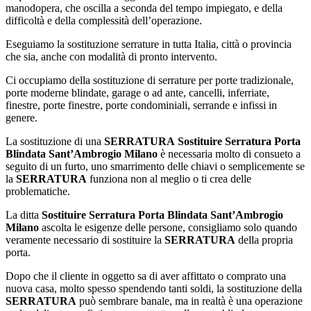
manodopera, che oscilla a seconda del tempo impiegato, e della
difficoltà e della complessità dell’operazione.
Eseguiamo la sostituzione serrature in tutta Italia, città o provincia
che sia, anche con modalità di pronto intervento.
Ci occupiamo della sostituzione di serrature per porte tradizionale,
porte moderne blindate, garage o ad ante, cancelli, inferriate,
finestre, porte finestre, porte condominiali, serrande e infissi in
genere.
La sostituzione di una
SERRATURA
Sostituire Serratura Porta
Blindata Sant’Ambrogio Milano
è necessaria molto di consueto a
seguito di un furto, uno smarrimento delle chiavi o semplicemente se
la
SERRATURA
funziona non al meglio o ti crea delle
problematiche.
La ditta
Sostituire Serratura Porta Blindata Sant’Ambrogio
Milano
ascolta le esigenze delle persone, consigliamo solo quando
veramente necessario di sostituire la
SERRATURA
della propria
porta.
Dopo che il cliente in oggetto sa di aver affittato o comprato una
nuova casa, molto spesso spendendo tanti soldi, la sostituzione della
SERRATURA
può sembrare banale, ma in realtà è una operazione