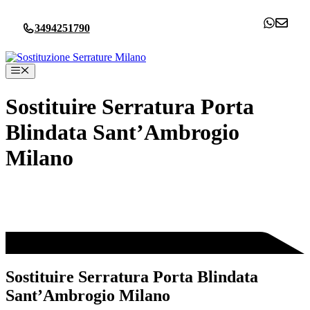
Vai
al
3494251790
contenuto
Menu
Sostituire Serratura Porta
Blindata Sant’Ambrogio
Milano
Sostituire Serratura Porta Blindata
Sant’Ambrogio Milano