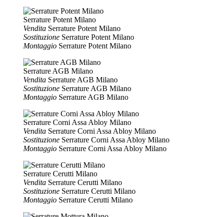
Serrature Potent Milano
Vendita
Serrature Potent Milano
Sostituzione
Serrature Potent Milano
Montaggio
Serrature Potent Milano
Serrature AGB Milano
Vendita
Serrature AGB Milano
Sostituzione
Serrature AGB Milano
Montaggio
Serrature AGB Milano
Serrature Corni Assa Abloy Milano
Vendita
Serrature Corni Assa Abloy Milano
Sostituzione
Serrature Corni Assa Abloy Milano
Montaggio
Serrature Corni Assa Abloy Milano
Serrature Cerutti Milano
Vendita
Serrature Cerutti Milano
Sostituzione
Serrature Cerutti Milano
Montaggio
Serrature Cerutti Milano