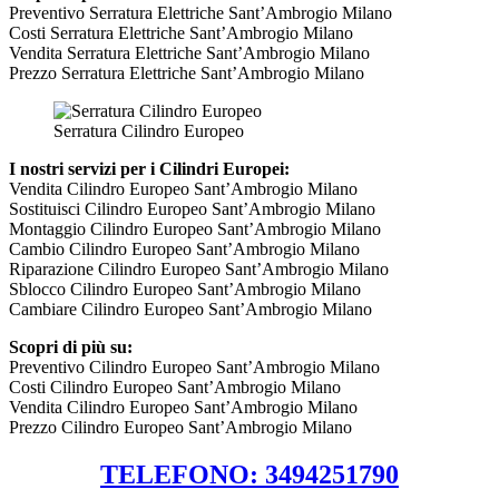
Preventivo Serratura Elettriche Sant’Ambrogio Milano
Costi Serratura Elettriche Sant’Ambrogio Milano
Vendita Serratura Elettriche Sant’Ambrogio Milano
Prezzo Serratura Elettriche Sant’Ambrogio Milano
Serratura Cilindro Europeo
I nostri servizi per i Cilindri Europei:
Vendita Cilindro Europeo Sant’Ambrogio Milano
Sostituisci Cilindro Europeo Sant’Ambrogio Milano
Montaggio Cilindro Europeo Sant’Ambrogio Milano
Cambio Cilindro Europeo Sant’Ambrogio Milano
Riparazione Cilindro Europeo Sant’Ambrogio Milano
Sblocco Cilindro Europeo Sant’Ambrogio Milano
Cambiare Cilindro Europeo Sant’Ambrogio Milano
Scopri di più su:
Preventivo Cilindro Europeo Sant’Ambrogio Milano
Costi Cilindro Europeo Sant’Ambrogio Milano
Vendita Cilindro Europeo Sant’Ambrogio Milano
Prezzo Cilindro Europeo Sant’Ambrogio Milano
TELEFONO: 3494251790