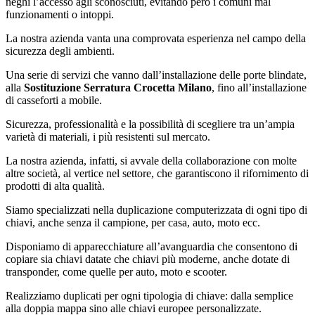
neghi l’accesso agli sconosciuti, evitando però i comuni mal
funzionamenti o intoppi.
La nostra azienda vanta una comprovata esperienza nel campo della
sicurezza degli ambienti.
Una serie di servizi che vanno dall’installazione delle porte blindate,
alla
Sostituzione Serratura Crocetta Milano
, fino all’installazione
di casseforti a mobile.
Sicurezza, professionalità e la possibilità di scegliere tra un’ampia
varietà di materiali, i più resistenti sul mercato.
La nostra azienda, infatti, si avvale della collaborazione con molte
altre società, al vertice nel settore, che garantiscono il rifornimento di
prodotti di alta qualità.
Siamo specializzati nella duplicazione computerizzata di ogni tipo di
chiavi, anche senza il campione, per casa, auto, moto ecc.
Disponiamo di apparecchiature all’avanguardia che consentono di
copiare sia chiavi datate che chiavi più moderne, anche dotate di
transponder, come quelle per auto, moto e scooter.
Realizziamo duplicati per ogni tipologia di chiave: dalla semplice
alla doppia mappa sino alle chiavi europee personalizzate.