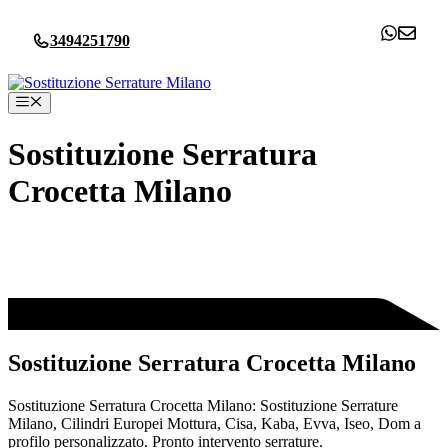
Vai
al
3494251790
contenuto
Menu
Sostituzione Serratura
Crocetta Milano
Sostituzione Serratura Crocetta Milano
Sostituzione Serratura Crocetta Milano: Sostituzione Serrature
Milano, Cilindri Europei Mottura, Cisa, Kaba, Evva, Iseo, Dom a
profilo personalizzato. Pronto intervento serrature.