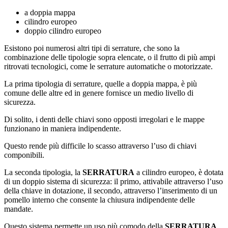
a doppia mappa
cilindro europeo
doppio cilindro europeo
Esistono poi numerosi altri tipi di serrature, che sono la
combinazione delle tipologie sopra elencate, o il frutto di più ampi
ritrovati tecnologici, come le serrature automatiche o motorizzate.
La prima tipologia di serrature, quelle a doppia mappa, è più
comune delle altre ed in genere fornisce un medio livello di
sicurezza.
Di solito, i denti delle chiavi sono opposti irregolari e le mappe
funzionano in maniera indipendente.
Questo rende più difficile lo scasso attraverso l’uso di chiavi
componibili.
La seconda tipologia, la
SERRATURA
a cilindro europeo, è dotata
di un doppio sistema di sicurezza: il primo, attivabile attraverso l’uso
della chiave in dotazione, il secondo, attraverso l’inserimento di un
pomello interno che consente la chiusura indipendente delle
mandate.
Questo sistema permette un uso più comodo della
SERRATURA
.