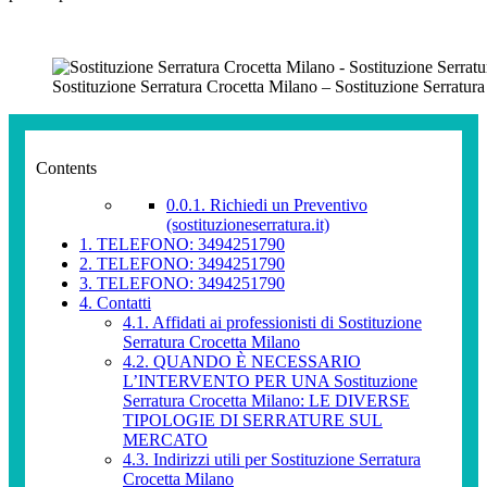
Sostituzione Serratura Crocetta Milano – Sostituzione Serratur
Contents
0.0.1.
Richiedi un Preventivo
(sostituzioneserratura.it)
1.
TELEFONO: 3494251790
2.
TELEFONO: 3494251790
3.
TELEFONO: 3494251790
4.
Contatti
4.1.
Affidati ai professionisti di Sostituzione
Serratura Crocetta Milano
4.2.
QUANDO È NECESSARIO
L’INTERVENTO PER UNA Sostituzione
Serratura Crocetta Milano: LE DIVERSE
TIPOLOGIE DI SERRATURE SUL
MERCATO
4.3.
Indirizzi utili per Sostituzione Serratura
Crocetta Milano