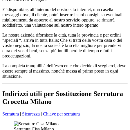
E’ disponibile, all’ interno del nostro sito internet, una casella
messaggi dove, il cliente, potrà inserire i suoi consigli su eventuali
miglioramenti da apporre al nostro servizio oppure, se rimarrà
soddisfatto, una valutazione sul nostro intero operato.
La nostra azienda rifornisce la città, tutta la provincia e per ordini
“speciali “, arriva in tutta Italia; Che si tratti della vostra casa o del
vostro negozio, la nostra società è la scelta migliore per prendervi
cura dei vostri beni, senza più inutili perdite di tempo e futili
preoccupazioni.
La completa tranquillità dell’esercente che decide di sceglierci, deve
essere sempre al massimo, nonchè messa al primo posto in ogni
situazione.
Indirizzi utili per Sostituzione Serratura
Crocetta Milano
Serratura
|
Sicurezza
|
Chiave per serratura
Serrature Cisa Milano