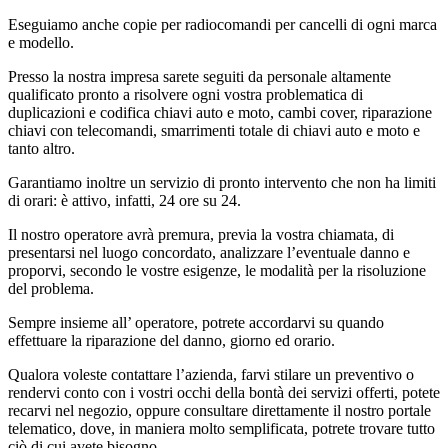
Eseguiamo anche copie per radiocomandi per cancelli di ogni marca
e modello.
Presso la nostra impresa sarete seguiti da personale altamente
qualificato pronto a risolvere ogni vostra problematica di
duplicazioni e codifica chiavi auto e moto, cambi cover, riparazione
chiavi con telecomandi, smarrimenti totale di chiavi auto e moto e
tanto altro.
Garantiamo inoltre un servizio di pronto intervento che non ha limiti
di orari: è attivo, infatti, 24 ore su 24.
Il nostro operatore avrà premura, previa la vostra chiamata, di
presentarsi nel luogo concordato, analizzare l’eventuale danno e
proporvi, secondo le vostre esigenze, le modalità per la risoluzione
del problema.
Sempre insieme all’ operatore, potrete accordarvi su quando
effettuare la riparazione del danno, giorno ed orario.
Qualora voleste contattare l’azienda, farvi stilare un preventivo o
rendervi conto con i vostri occhi della bontà dei servizi offerti, potete
recarvi nel negozio, oppure consultare direttamente il nostro portale
telematico, dove, in maniera molto semplificata, potrete trovare tutto
ciò di cui avete bisogno.