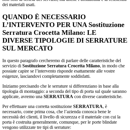
dei materiali usati.
QUANDO È NECESSARIO
L’INTERVENTO PER UNA
Sostituzione
Serratura Crocetta Milano
: LE
DIVERSE TIPOLOGIE DI SERRATURE
SUL MERCATO
In questo paragrafo cercheremo di parlare delle caratteristiche del
servizio di
Sostituzione Serratura Crocetta Milano
, in modo che
possiate capire se l’intervento risponde esattamente alle vostre
esigenze, lasciandovi completamente soddisfatti.
Iniziamo precisando che le serrature si differenziano in base alla
tipologia di montaggio: a seconda del tipo di porta sul quale saranno
applicate, avremo una
SERRATURA
con diverse caratteristiche.
Per effettuare una corretta sostituzione
SERRATURA
, è
necessario, come prima cosa, che l’azienda conosca bene le
necessità dei clienti, il livello di sicurezza e il materiale con cui la
porta è costruita generalmente, comunque, per le porte blindate
vengono utilizzate tre tipi di serrature: