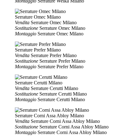
Montaggio
Serrature Welka Milano
Serrature Omec Milano
Vendita
Serrature Omec Milano
Sostituzione
Serrature Omec Milano
Montaggio
Serrature Omec Milano
Serrature Prefer Milano
Vendita
Serrature Prefer Milano
Sostituzione
Serrature Prefer Milano
Montaggio
Serrature Prefer Milano
Serrature Cerutti Milano
Vendita
Serrature Cerutti Milano
Sostituzione
Serrature Cerutti Milano
Montaggio
Serrature Cerutti Milano
Serrature Corni Assa Abloy Milano
Vendita
Serrature Corni Assa Abloy Milano
Sostituzione
Serrature Corni Assa Abloy Milano
Montaggio
Serrature Corni Assa Abloy Milano