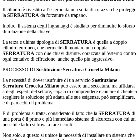
Il cilindro è rivestito all’esterno da una sorta di corazza che protegge
la
SERRATURA
da forzature da trapano.
Inoltre, il sistema degli ingranaggi è studiato per diminuire lo sforzo
di rotazione della chiave.
La terza e ultima tipologia di
SERRATURA
è quella a doppio
cilindro europeo, che permette di montare una doppia
SERRATURA
con due chiavi distinte, corazzata all’esterno contro
ogni tentativo di effrazione, anche quello più aggressivo.
PROCESSO DI
Sostituzione Serratura Crocetta Milano
La necessità di dover usufruire di un servizio
Sostituzione
Serratura Crocetta Milano
può essere una seccatura, ma affidarsi
a degli esperti del settore, capaci di comprendere e aiutare il cliente a
scegliere la soluzione più adatta alle sue esigenze, può semplificare,
e di parecchio il problema.
E di problema si tratta, considerato il fatto che la
SERRATURA
di
una porta è il primo e più immediato sistema di sicurezza con cui un
possibile ladro si trova a fare i conti.
Non solo, a questo si unisce la necessità di installare un sistema che