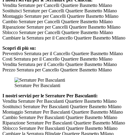
Vendita Serrature per Cancelli Quartiere Basmetto Milano
Sostituisci Serrature per Cancelli Quartiere Basmetto Milano
Montaggio Serrature per Cancelli Quartiere Basmetto Milano
Cambio Serrature per Cancelli Quartiere Basmetto Milano
Riparazione Serrature per Cancelli Quartiere Basmetto Milano
Sblocco Serrature per Cancelli Quartiere Basmetto Milano
Cambiare la Serratura per il Cancello Quartiere Basmetto Milano
Scopri di più su:
Preventivo Serratura per il Cancello Quartiere Basmetto Milano
Costi Serratura per il Cancello Quartiere Basmetto Milano
Vendita Serratura per il Cancello Quartiere Basmetto Milano
Prezzo Serratura per Cancello Quartiere Basmetto Milano
Serrature Per Basculanti
I nostri servizi per le Serrature Per Basculanti:
Vendita Serrature Per Basculanti Quartiere Basmetto Milano
Sostituisci Serrature Per Basculanti Quartiere Basmetto Milano
Montaggio Serrature Per Basculanti Quartiere Basmetto Milano
Cambio Serrature Per Basculanti Quartiere Basmetto Milano
Riparazione Serrature Per Basculanti Quartiere Basmetto Milano
Sblocco Serrature Per Basculanti Quartiere Basmetto Milano
Cambiare la Serratura Blindate Quartiere Basmetto Milano