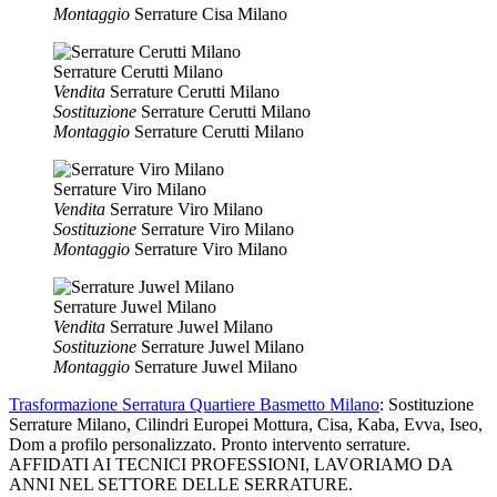
Montaggio
Serrature Cisa Milano
Serrature Cerutti Milano
Vendita
Serrature Cerutti Milano
Sostituzione
Serrature Cerutti Milano
Montaggio
Serrature Cerutti Milano
Serrature Viro Milano
Vendita
Serrature Viro Milano
Sostituzione
Serrature Viro Milano
Montaggio
Serrature Viro Milano
Serrature Juwel Milano
Vendita
Serrature Juwel Milano
Sostituzione
Serrature Juwel Milano
Montaggio
Serrature Juwel Milano
Trasformazione Serratura Quartiere Basmetto Milano
: Sostituzione
Serrature Milano, Cilindri Europei Mottura, Cisa, Kaba, Evva, Iseo,
Dom a profilo personalizzato. Pronto intervento serrature.
AFFIDATI AI TECNICI PROFESSIONI, LAVORIAMO DA
ANNI NEL SETTORE DELLE SERRATURE.