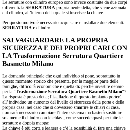
Le serrature con cilindro europeo sono invece costituite da due corpi
differenti: la
SERRATURA
propriamente detta, che viene azionata
dal cilindro, all’interno della quale si inserisce la chiave.
Per questo motivo è necessario acquistare e installare due elementi:
SERRATURA
e cilindro.
SALVAGUARDARE LA PROPRIA
SICUREZZA E DEI PROPRI CARI CON
LA
Trasformazione Serratura Quartiere
Basmetto Milano
La domanda principale che ogni individuo si pone, soprattutto in
questo momento storico che presenta, per la maggior parte delle
famiglie, difficoltà economiche è quella di: perché investire denaro
per la “
Trasformazione Serratura Quartiere Basmetto Milano
“?
La risposta è presto detta; l’istallazione di questo impianto porterà
all’ individuo un aumento del livello di sicurezza della porta e della
propria casa; nel caso che si dovessero smarrire le chiavi di casa,
non sarà necessario cambiare l’intero sistema ma basterà sostituire
solamente il cilindro con le chiavi, come succede quasi per tutte le
serrature a doppia mappa;
La chiave è più corta e leggera e c’è la possibilità di fare una chiave