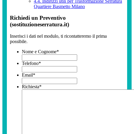
4.4.
Indirizzi utili per Trasformazione Serratura
Quartiere Basmetto Milano
Richiedi un Preventivo
(sostituzioneserratura.it)
Inserisci i dati nel modulo, ti ricontatteremo il prima
possibile.
Nome e Cognome
*
Telefono
*
Email
*
Richiesta
*