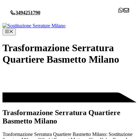
Vai
al
3494251790
contenuto
Menu
Trasformazione Serratura
Quartiere Basmetto Milano
Trasformazione Serratura Quartiere
Basmetto Milano
Trasformazione Serratura Quartiere Basmetto Milano: Sostituzione