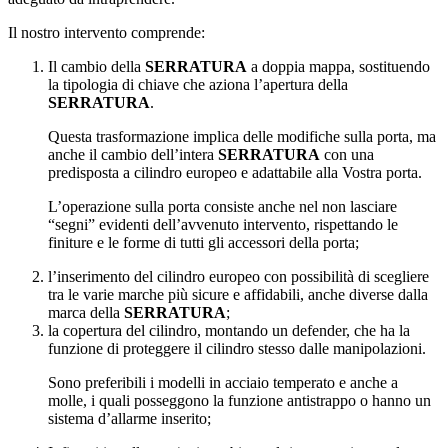
Il nostro intervento comprende:
Il cambio della
SERRATURA
a doppia mappa, sostituendo
la tipologia di chiave che aziona l’apertura della
SERRATURA
.
Questa trasformazione implica delle modifiche sulla porta, ma
anche il cambio dell’intera
SERRATURA
con una
predisposta a cilindro europeo e adattabile alla Vostra porta.
L’operazione sulla porta consiste anche nel non lasciare
“segni” evidenti dell’avvenuto intervento, rispettando le
finiture e le forme di tutti gli accessori della porta;
l’inserimento del cilindro europeo con possibilità di scegliere
tra le varie marche più sicure e affidabili, anche diverse dalla
marca della
SERRATURA
;
la copertura del cilindro, montando un defender, che ha la
funzione di proteggere il cilindro stesso dalle manipolazioni.
Sono preferibili i modelli in acciaio temperato e anche a
molle, i quali posseggono la funzione antistrappo o hanno un
sistema d’allarme inserito;