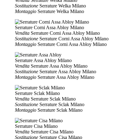
Vendita
Serrature Welka Milano
Sostituzione
Serrature Welka Milano
Montaggio
Serrature Welka Milano
Serrature Corni Assa Abloy Milano
Vendita
Serrature Corni Assa Abloy Milano
Sostituzione
Serrature Corni Assa Abloy Milano
Montaggio
Serrature Corni Assa Abloy Milano
Serrature Assa Abloy Milano
Vendita
Serrature Assa Abloy Milano
Sostituzione
Serrature Assa Abloy Milano
Montaggio
Serrature Assa Abloy Milano
Serrature Sclak Milano
Vendita
Serrature Sclak Milano
Sostituzione
Serrature Sclak Milano
Montaggio
Serrature Sclak Milano
Serrature Cisa Milano
Vendita
Serrature Cisa Milano
Sostituzione
Serrature Cisa Milano