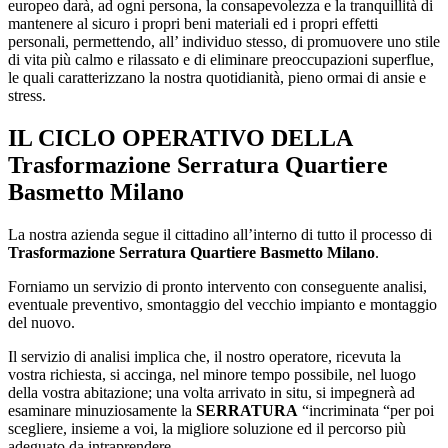
europeo darà, ad ogni persona, la consapevolezza e la tranquillità di
mantenere al sicuro i propri beni materiali ed i propri effetti
personali, permettendo, all’ individuo stesso, di promuovere uno stile
di vita più calmo e rilassato e di eliminare preoccupazioni superflue,
le quali caratterizzano la nostra quotidianità, pieno ormai di ansie e
stress.
IL CICLO OPERATIVO DELLA
Trasformazione Serratura Quartiere
Basmetto Milano
La nostra azienda segue il cittadino all’interno di tutto il processo di
Trasformazione Serratura Quartiere Basmetto Milano
.
Forniamo un servizio di pronto intervento con conseguente analisi,
eventuale preventivo, smontaggio del vecchio impianto e montaggio
del nuovo.
Il servizio di analisi implica che, il nostro operatore, ricevuta la
vostra richiesta, si accinga, nel minore tempo possibile, nel luogo
della vostra abitazione; una volta arrivato in situ, si impegnerà ad
esaminare minuziosamente la
SERRATURA
“incriminata “per poi
scegliere, insieme a voi, la migliore soluzione ed il percorso più
adeguato da intraprendere.