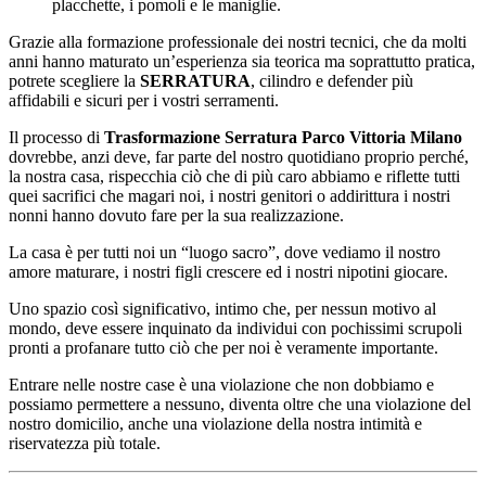
placchette, i pomoli e le maniglie.
Grazie alla formazione professionale dei nostri tecnici, che da molti
anni hanno maturato un’esperienza sia teorica ma soprattutto pratica,
potrete scegliere la
SERRATURA
, cilindro e defender più
affidabili e sicuri per i vostri serramenti.
Il processo di
Trasformazione Serratura Parco Vittoria Milano
dovrebbe, anzi deve, far parte del nostro quotidiano proprio perché,
la nostra casa, rispecchia ciò che di più caro abbiamo e riflette tutti
quei sacrifici che magari noi, i nostri genitori o addirittura i nostri
nonni hanno dovuto fare per la sua realizzazione.
La casa è per tutti noi un “luogo sacro”, dove vediamo il nostro
amore maturare, i nostri figli crescere ed i nostri nipotini giocare.
Uno spazio così significativo, intimo che, per nessun motivo al
mondo, deve essere inquinato da individui con pochissimi scrupoli
pronti a profanare tutto ciò che per noi è veramente importante.
Entrare nelle nostre case è una violazione che non dobbiamo e
possiamo permettere a nessuno, diventa oltre che una violazione del
nostro domicilio, anche una violazione della nostra intimità e
riservatezza più totale.