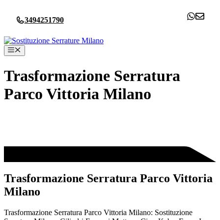
Vai
al
3494251790
contenuto
Menu
Trasformazione Serratura
Parco Vittoria Milano
Trasformazione Serratura Parco Vittoria
Milano
Trasformazione Serratura Parco Vittoria Milano: Sostituzione