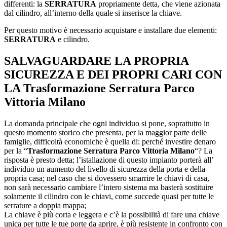
differenti: la
SERRATURA
propriamente detta, che viene azionata
dal cilindro, all’interno della quale si inserisce la chiave.
Per questo motivo è necessario acquistare e installare due elementi:
SERRATURA
e cilindro.
SALVAGUARDARE LA PROPRIA
SICUREZZA E DEI PROPRI CARI CON
LA
Trasformazione Serratura Parco
Vittoria Milano
La domanda principale che ogni individuo si pone, soprattutto in
questo momento storico che presenta, per la maggior parte delle
famiglie, difficoltà economiche è quella di: perché investire denaro
per la “
Trasformazione Serratura Parco Vittoria Milano
“? La
risposta è presto detta; l’istallazione di questo impianto porterà all’
individuo un aumento del livello di sicurezza della porta e della
propria casa; nel caso che si dovessero smarrire le chiavi di casa,
non sarà necessario cambiare l’intero sistema ma basterà sostituire
solamente il cilindro con le chiavi, come succede quasi per tutte le
serrature a doppia mappa;
La chiave è più corta e leggera e c’è la possibilità di fare una chiave
unica per tutte le tue porte da aprire, è più resistente in confronto con