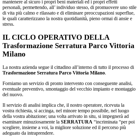
mantenere al sicuro i propri beni materiali ed i propri effetti
personali, permettendo, all’ individuo stesso, di promuovere uno stile
di vita più calmo e rilassato e di eliminare preoccupazioni superflue,
le quali caratterizzano la nostra quotidianità, pieno ormai di ansie e
stress.
IL CICLO OPERATIVO DELLA
Trasformazione Serratura Parco Vittoria
Milano
La nostra azienda segue il cittadino all’interno di tutto il processo di
Trasformazione Serratura Parco Vittoria Milano
.
Forniamo un servizio di pronto intervento con conseguente analisi,
eventuale preventivo, smontaggio del vecchio impianto e montaggio
del nuovo.
Il servizio di analisi implica che, il nostro operatore, ricevuta la
vostra richiesta, si accinga, nel minore tempo possibile, nel luogo
della vostra abitazione; una volta arrivato in situ, si impegnerà ad
esaminare minuziosamente la
SERRATURA
“incriminata “per poi
scegliere, insieme a voi, la migliore soluzione ed il percorso più
adeguato da intraprendere.