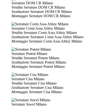
Serrature DOM CR Milano
Vendita
Serrature DOM CR Milano
Sostituzione
Serrature DOM CR Milano
Montaggio
Serrature DOM CR Milano
Serrature Corni Assa Abloy Milano
Vendita
Serrature Corni Assa Abloy Milano
Sostituzione
Serrature Corni Assa Abloy Milano
Montaggio
Serrature Corni Assa Abloy Milano
Serrature Potent Milano
Vendita
Serrature Potent Milano
Sostituzione
Serrature Potent Milano
Montaggio
Serrature Potent Milano
Serrature Cisa Milano
Vendita
Serrature Cisa Milano
Sostituzione
Serrature Cisa Milano
Montaggio
Serrature Cisa Milano
Serrature Juwel Milano