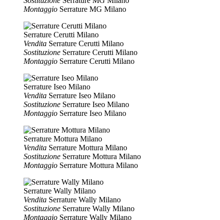
Sostituzione
Serrature MG Milano
Montaggio
Serrature MG Milano
Serrature Cerutti Milano
Vendita
Serrature Cerutti Milano
Sostituzione
Serrature Cerutti Milano
Montaggio
Serrature Cerutti Milano
Serrature Iseo Milano
Vendita
Serrature Iseo Milano
Sostituzione
Serrature Iseo Milano
Montaggio
Serrature Iseo Milano
Serrature Mottura Milano
Vendita
Serrature Mottura Milano
Sostituzione
Serrature Mottura Milano
Montaggio
Serrature Mottura Milano
Serrature Wally Milano
Vendita
Serrature Wally Milano
Sostituzione
Serrature Wally Milano
Montaggio
Serrature Wally Milano