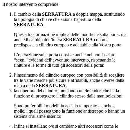
Il nostro intervento comprende:
Il cambio della
SERRATURA
a doppia mappa, sostituendo
la tipologia di chiave che aziona l’apertura della
SERRATURA
.
Questa trasformazione implica delle modifiche sulla porta, ma
anche il cambio dell’intera
SERRATURA
con una
predisposta a cilindro europeo e adattabile alla Vostra porta.
L’operazione sulla porta consiste anche nel non lasciare
“segni” evidenti dell’avvenuto intervento, rispettando le
finiture e le forme di tutti gli accessori della porta;
l’inserimento del cilindro europeo con possibilità di scegliere
tra le varie marche più sicure e affidabili, anche diverse dalla
marca della
SERRATURA
;
la copertura del cilindro, montando un defender, che ha la
funzione di proteggere il cilindro stesso dalle manipolazioni.
Sono preferibili i modelli in acciaio temperato e anche a
molle, i quali posseggono la funzione antistrappo o hanno un
sistema d’allarme inserito;
Infine si installano o/e si cambiano altri accessori come le