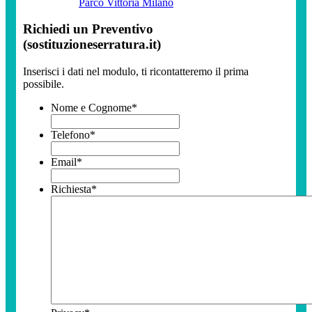
Parco Vittoria Milano
Richiedi un Preventivo
(sostituzioneserratura.it)
Inserisci i dati nel modulo, ti ricontatteremo il prima
possibile.
Nome e Cognome
*
Telefono
*
Email
*
Richiesta
*