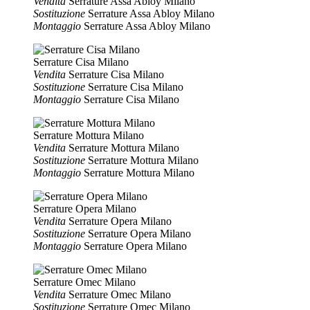
Vendita
Serrature Assa Abloy Milano
Sostituzione
Serrature Assa Abloy Milano
Montaggio
Serrature Assa Abloy Milano
Serrature Cisa Milano
Vendita
Serrature Cisa Milano
Sostituzione
Serrature Cisa Milano
Montaggio
Serrature Cisa Milano
Serrature Mottura Milano
Vendita
Serrature Mottura Milano
Sostituzione
Serrature Mottura Milano
Montaggio
Serrature Mottura Milano
Serrature Opera Milano
Vendita
Serrature Opera Milano
Sostituzione
Serrature Opera Milano
Montaggio
Serrature Opera Milano
Serrature Omec Milano
Vendita
Serrature Omec Milano
Sostituzione
Serrature Omec Milano