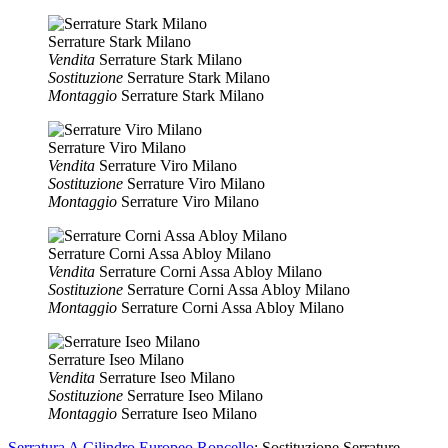
Serrature Stark Milano
Vendita
Serrature Stark Milano
Sostituzione
Serrature Stark Milano
Montaggio
Serrature Stark Milano
Serrature Viro Milano
Vendita
Serrature Viro Milano
Sostituzione
Serrature Viro Milano
Montaggio
Serrature Viro Milano
Serrature Corni Assa Abloy Milano
Vendita
Serrature Corni Assa Abloy Milano
Sostituzione
Serrature Corni Assa Abloy Milano
Montaggio
Serrature Corni Assa Abloy Milano
Serrature Iseo Milano
Vendita
Serrature Iseo Milano
Sostituzione
Serrature Iseo Milano
Montaggio
Serrature Iseo Milano
Serratura A Cilindro Europeo Roncello
: Sostituzione Serrature