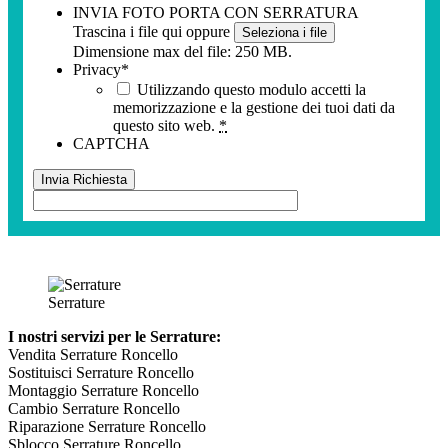
INVIA FOTO PORTA CON SERRATURA
Trascina i file qui oppure
Seleziona i file
Dimensione max del file: 250 MB.
Privacy
*
Utilizzando questo modulo accetti la
memorizzazione e la gestione dei tuoi dati da
questo sito web.
*
CAPTCHA
Serrature
I nostri servizi per le Serrature:
Vendita Serrature Roncello
Sostituisci Serrature Roncello
Montaggio Serrature Roncello
Cambio Serrature Roncello
Riparazione Serrature Roncello
Sblocco Serrature Roncello