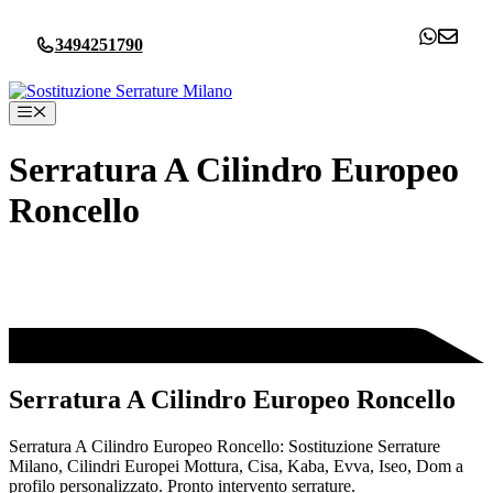
Vai
al
3494251790
contenuto
Menu
Serratura A Cilindro Europeo
Roncello
Serratura A Cilindro Europeo Roncello
Serratura A Cilindro Europeo Roncello: Sostituzione Serrature
Milano, Cilindri Europei Mottura, Cisa, Kaba, Evva, Iseo, Dom a
profilo personalizzato. Pronto intervento serrature.