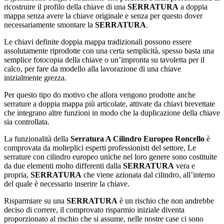
ricostruire il profilo della chiave di una
SERRATURA
a doppia
mappa senza avere la chiave originale e senza per questo dover
necessariamente smontare la
SERRATURA
.
Le chiavi definite doppia mappa tradizionali possono essere
assolutamente riprodotte con una certa semplicità, spesso basta una
semplice fotocopia della chiave o un’impronta su tavoletta per il
calco, per fare da modello alla lavorazione di una chiave
inizialmente grezza.
Per questo tipo do motivo che allora vengono prodotte anche
serrature a doppia mappa più articolate, attivate da chiavi brevettate
che integrano altre funzioni in modo che la duplicazione della chiave
sia controllata.
La funzionalità della
Serratura A Cilindro Europeo Roncello
è
comprovata da molteplici esperti professionisti del settore, Le
serrature con cilindro europeo uniche nel loro genere sono costituite
da due elementi molto differenti dalla
SERRATURA
vera e
propria,
SERRATURA
che viene azionata dal cilindro, all’interno
del quale è necessario inserire la chiave.
Risparmiare su una
SERRATURA
è un rischio che non andrebbe
deciso di correre, il comprovato risparmio iniziale diventa
proporzionato al rischio che si assume, nelle nostre case ci sono