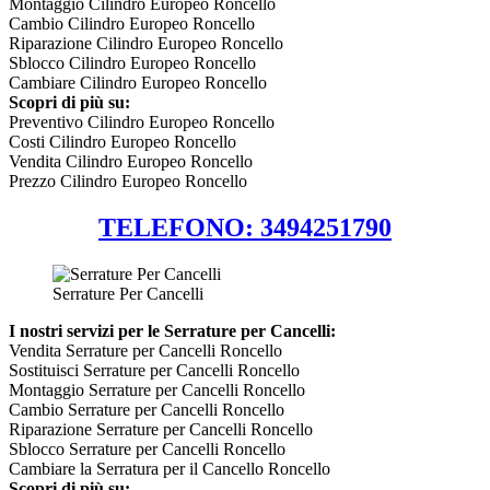
Montaggio Cilindro Europeo Roncello
Cambio Cilindro Europeo Roncello
Riparazione Cilindro Europeo Roncello
Sblocco Cilindro Europeo Roncello
Cambiare Cilindro Europeo Roncello
Scopri di più su:
Preventivo Cilindro Europeo Roncello
Costi Cilindro Europeo Roncello
Vendita Cilindro Europeo Roncello
Prezzo Cilindro Europeo Roncello
TELEFONO: 3494251790
Serrature Per Cancelli
I nostri servizi per le Serrature per Cancelli:
Vendita Serrature per Cancelli Roncello
Sostituisci Serrature per Cancelli Roncello
Montaggio Serrature per Cancelli Roncello
Cambio Serrature per Cancelli Roncello
Riparazione Serrature per Cancelli Roncello
Sblocco Serrature per Cancelli Roncello
Cambiare la Serratura per il Cancello Roncello
Scopri di più su: