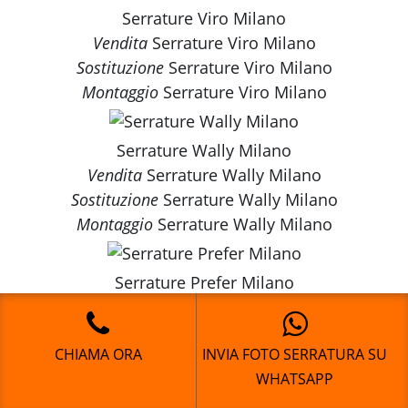
Serrature Viro Milano
Vendita
Serrature Viro Milano
Sostituzione
Serrature Viro Milano
Montaggio
Serrature Viro Milano
Serrature Wally Milano
Vendita
Serrature Wally Milano
Sostituzione
Serrature Wally Milano
Montaggio
Serrature Wally Milano
Serrature Prefer Milano
Vendita
Serrature Prefer Milano
Sostituzione
Serrature Prefer Milano
CHIAMA ORA
INVIA FOTO SERRATURA SU
Montaggio
Serrature Prefer Milano
WHATSAPP