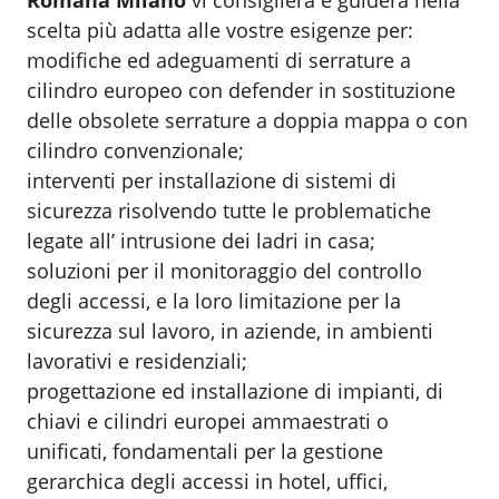
Romana Milano
vi consiglierà e guiderà nella
scelta più adatta alle vostre esigenze per:
modifiche ed adeguamenti di serrature a
cilindro europeo con defender in sostituzione
delle obsolete serrature a doppia mappa o con
cilindro convenzionale;
interventi per installazione di sistemi di
sicurezza risolvendo tutte le problematiche
legate all’ intrusione dei ladri in casa;
soluzioni per il monitoraggio del controllo
degli accessi, e la loro limitazione per la
sicurezza sul lavoro, in aziende, in ambienti
lavorativi e residenziali;
progettazione ed installazione di impianti, di
chiavi e cilindri europei ammaestrati o
unificati, fondamentali per la gestione
gerarchica degli accessi in hotel, uffici,