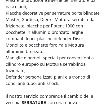
Piastre di protezione interne per serrature da
basculanti;
Placche decorative per serrature porte blindate
Master, Gardesa, Dierre, Mottura serrablinda
frizionate, placche per Potent 1900 con
bocchette in alluminio bronzato larghe
compatibili per placche defender Disec
Monolito e bocchette foro Yale Mottura
alluminio bronzato;
Maniglie e pomoli speciali per conversioni a
cilindro europeo su Mottura serrablinda
frizionate;
Defender personalizzati piani e a tronco di
cono, anti tubo, anti shock.
Il nostro servizio comprende Il cambio della
vecchia
SERRATURA
con una nuova