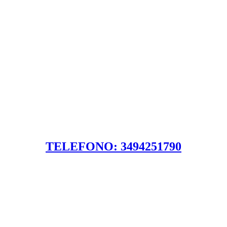
TELEFONO: 3494251790