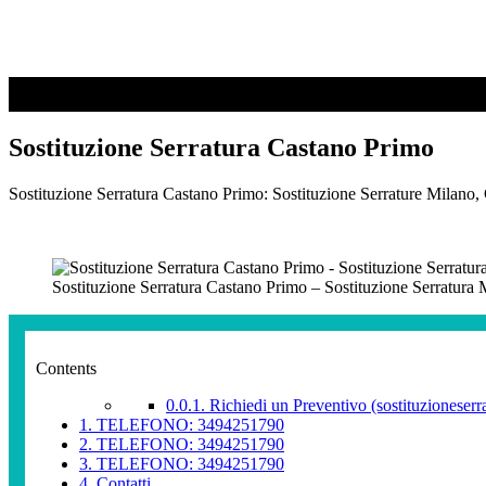
Sostituzione Serratura Castano Primo
Sostituzione Serratura Castano Primo: Sostituzione Serrature Milano, 
Sostituzione Serratura Castano Primo – Sostituzione Serratura 
Contents
0.0.1.
Richiedi un Preventivo (sostituzioneserra
1.
TELEFONO: 3494251790
2.
TELEFONO: 3494251790
3.
TELEFONO: 3494251790
4.
Contatti