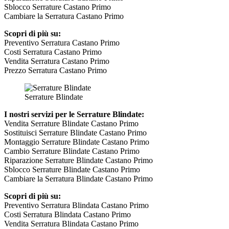
Sblocco Serrature Castano Primo
Cambiare la Serratura Castano Primo
Scopri di più su:
Preventivo Serratura Castano Primo
Costi Serratura Castano Primo
Vendita Serratura Castano Primo
Prezzo Serratura Castano Primo
Serrature Blindate
I nostri servizi per le Serrature Blindate:
Vendita Serrature Blindate Castano Primo
Sostituisci Serrature Blindate Castano Primo
Montaggio Serrature Blindate Castano Primo
Cambio Serrature Blindate Castano Primo
Riparazione Serrature Blindate Castano Primo
Sblocco Serrature Blindate Castano Primo
Cambiare la Serratura Blindate Castano Primo
Scopri di più su:
Preventivo Serratura Blindata Castano Primo
Costi Serratura Blindata Castano Primo
Vendita Serratura Blindata Castano Primo