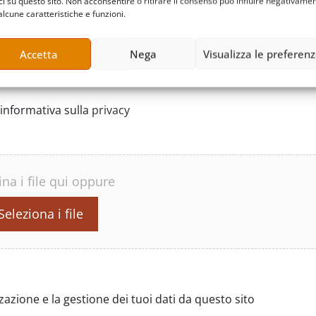
ci su questo sito. Non acconsentire o ritirare il consenso può influire negativame
alcune caratteristiche e funzioni.
Accetta
Nega
Visualizza le preferen
informativa sulla
privacy
ina i file qui oppure
Seleziona i file
zione e la gestione dei tuoi dati da questo sito