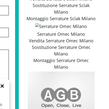
Sostituzione
Serrature Sclak
Milano
Montaggio
Serrature Sclak Milano
Serrature Omec Milano
Vendita
Serrature Omec Milano
Sostituzione
Serrature Omec
Milano
Montaggio
Serrature Omec
Milano
ID