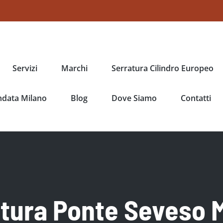
Servizi
Marchi
Serratura Cilindro Europeo
ndata Milano
Blog
Dove Siamo
Contatti
atura Ponte Seveso 