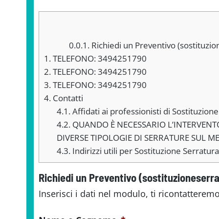
0.0.1.
Richiedi un Preventivo (sostituzio
1.
TELEFONO: 3494251790
2.
TELEFONO: 3494251790
3.
TELEFONO: 3494251790
4.
Contatti
4.1.
Affidati ai professionisti di Sostituzio
4.2.
QUANDO È NECESSARIO L’INTERVENTO PE
DIVERSE TIPOLOGIE DI SERRATURE SUL 
4.3.
Indirizzi utili per Sostituzione Serratu
Richiedi un Preventivo (sostituzioneserra
Inserisci i dati nel modulo, ti ricontatteremo