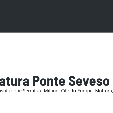
ratura Ponte Seveso
tituzione Serrature Milano, Cilindri Europei Mottura,