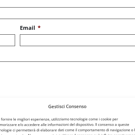
Email
*
Gestisci Consenso
 fornire le migliori esperienze, utilizziamo tecnologie come i cookie per
orizzare e/o accedere alle informazioni del dispositivo. Il consenso a queste
nologie ci permetterà di elaborare dati come il comportamento di navigazione o 