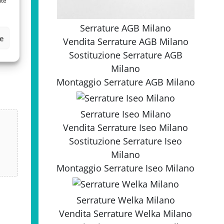
nte
Serrature AGB Milano
ze
Vendita
Serrature AGB Milano
Sostituzione
Serrature AGB
Milano
Montaggio
Serrature AGB Milano
Serrature Iseo Milano
Vendita
Serrature Iseo Milano
Sostituzione
Serrature Iseo
Milano
Montaggio
Serrature Iseo Milano
Serrature Welka Milano
Vendita
Serrature Welka Milano