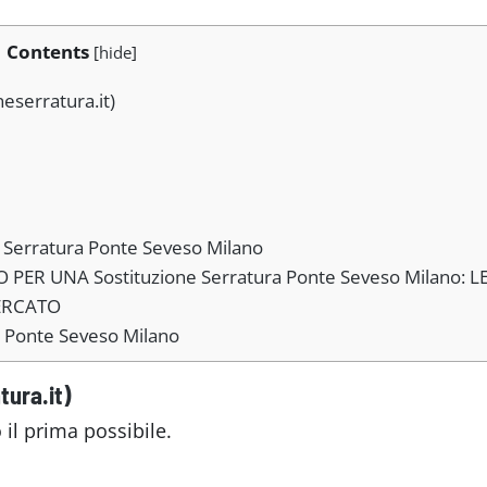
Contents
[
hide
]
neserratura.it)
ne Serratura Ponte Seveso Milano
R UNA Sostituzione Serratura Ponte Seveso Milano: L
MERCATO
ra Ponte Seveso Milano
tura.it)
 il prima possibile.