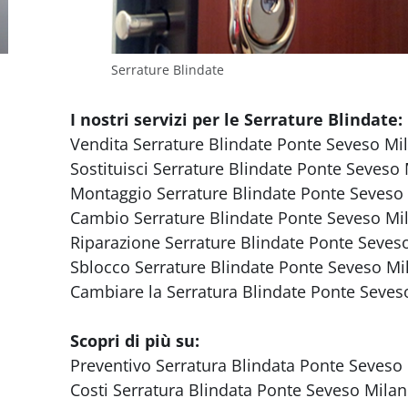
Serrature Blindate
I nostri servizi per le Serrature Blindate:
Vendita Serrature Blindate Ponte Seveso Mi
Sostituisci Serrature Blindate Ponte Seveso
Montaggio Serrature Blindate Ponte Seveso
Cambio Serrature Blindate Ponte Seveso Mi
Riparazione Serrature Blindate Ponte Seves
Sblocco Serrature Blindate Ponte Seveso Mi
Cambiare la Serratura Blindate Ponte Seves
Scopri di più su:
Preventivo Serratura Blindata Ponte Seveso
Costi Serratura Blindata Ponte Seveso Mila