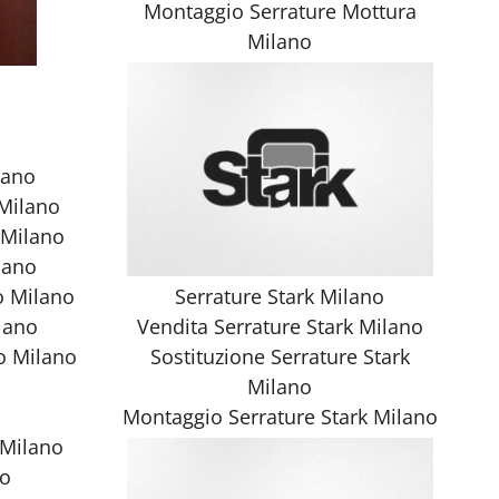
Montaggio
Serrature Mottura
Milano
lano
 Milano
 Milano
lano
o Milano
Serrature Stark Milano
lano
Vendita
Serrature Stark Milano
o Milano
Sostituzione
Serrature Stark
Milano
Montaggio
Serrature Stark Milano
 Milano
no