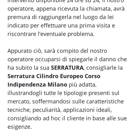
intervento disponibile 24 ore su 24; il nostro
operatore, appena ricevuta la chiamata, avrà
premura di raggiungerla nel luogo da lei
indicato per effettuare una prima visita e
riscontrare l’eventuale problema.
Appurato ciò, sarà compito del nostro
operatore occuparsi di spiegarle il danno che
ha subito la sua
SERRATURA
, consigliarle la
Serratura Cilindro Europeo Corso
Indipendenza Milano
più adatta,
illustrandogli tutte le tipologie presenti sul
mercato, soffermandosi sulle caratteristiche
tecniche, peculiarità, applicazioni ideali,
consigliando ad hoc il cliente in base alle sue
esigenze.