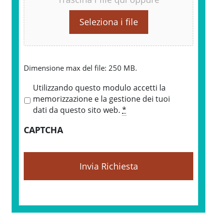
Seleziona i file
Dimensione max del file: 250 MB.
P
Utilizzando questo modulo accetti la
r
memorizzazione e la gestione dei tuoi
i
dati da questo sito web.
*
v
CAPTCHA
a
c
y
*