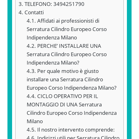
3.
TELEFONO: 3494251790
4.
Contatti
4.1.
Affidati ai professionisti di
Serratura Cilindro Europeo Corso
Indipendenza Milano
4.2.
PERCHE’ INSTALLARE UNA
Serratura Cilindro Europeo Corso
Indipendenza Milano?
4.3.
Per quale motivo è giusto
installare una Serratura Cilindro
Europeo Corso Indipendenza Milano?
4.4.
CICLO OPERATIVO PER IL
MONTAGGIO DI UNA Serratura
Cilindro Europeo Corso Indipendenza
Milano
4.5.
Il nostro intervento comprende:
4.6.
Indirizzi utili per Serratura Cilindro