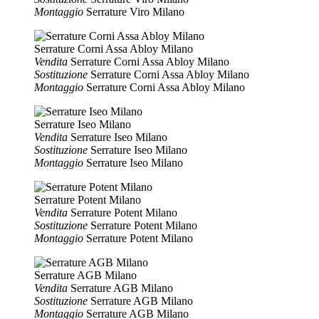
Montaggio
Serrature Viro Milano
Serrature Corni Assa Abloy Milano
Vendita
Serrature Corni Assa Abloy Milano
Sostituzione
Serrature Corni Assa Abloy Milano
Montaggio
Serrature Corni Assa Abloy Milano
Serrature Iseo Milano
Vendita
Serrature Iseo Milano
Sostituzione
Serrature Iseo Milano
Montaggio
Serrature Iseo Milano
Serrature Potent Milano
Vendita
Serrature Potent Milano
Sostituzione
Serrature Potent Milano
Montaggio
Serrature Potent Milano
Serrature AGB Milano
Vendita
Serrature AGB Milano
Sostituzione
Serrature AGB Milano
Montaggio
Serrature AGB Milano