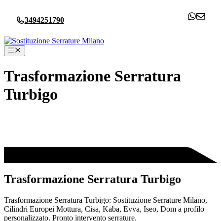
Vai
al
3494251790
contenuto
Menu
Trasformazione Serratura
Turbigo
Trasformazione Serratura Turbigo
Trasformazione Serratura Turbigo: Sostituzione Serrature Milano,
Cilindri Europei Mottura, Cisa, Kaba, Evva, Iseo, Dom a profilo
personalizzato. Pronto intervento serrature.