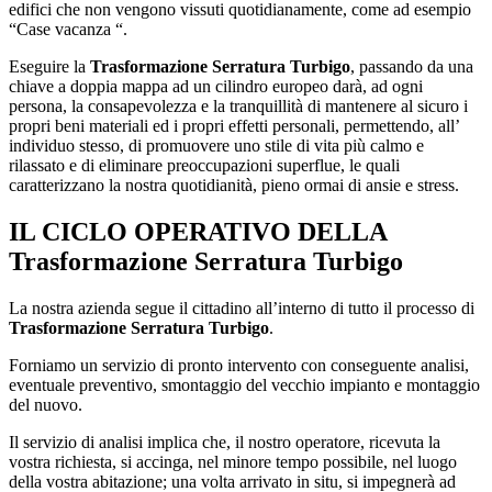
edifici che non vengono vissuti quotidianamente, come ad esempio
“Case vacanza “.
Eseguire la
Trasformazione Serratura Turbigo
, passando da una
chiave a doppia mappa ad un cilindro europeo darà, ad ogni
persona, la consapevolezza e la tranquillità di mantenere al sicuro i
propri beni materiali ed i propri effetti personali, permettendo, all’
individuo stesso, di promuovere uno stile di vita più calmo e
rilassato e di eliminare preoccupazioni superflue, le quali
caratterizzano la nostra quotidianità, pieno ormai di ansie e stress.
IL CICLO OPERATIVO DELLA
Trasformazione Serratura Turbigo
La nostra azienda segue il cittadino all’interno di tutto il processo di
Trasformazione Serratura Turbigo
.
Forniamo un servizio di pronto intervento con conseguente analisi,
eventuale preventivo, smontaggio del vecchio impianto e montaggio
del nuovo.
Il servizio di analisi implica che, il nostro operatore, ricevuta la
vostra richiesta, si accinga, nel minore tempo possibile, nel luogo
della vostra abitazione; una volta arrivato in situ, si impegnerà ad