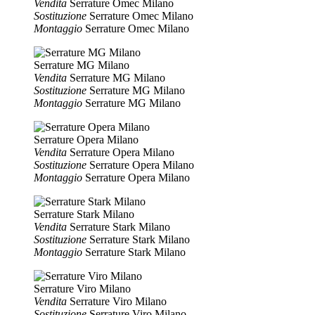
Vendita
Serrature Omec Milano
Sostituzione
Serrature Omec Milano
Montaggio
Serrature Omec Milano
Serrature MG Milano
Vendita
Serrature MG Milano
Sostituzione
Serrature MG Milano
Montaggio
Serrature MG Milano
Serrature Opera Milano
Vendita
Serrature Opera Milano
Sostituzione
Serrature Opera Milano
Montaggio
Serrature Opera Milano
Serrature Stark Milano
Vendita
Serrature Stark Milano
Sostituzione
Serrature Stark Milano
Montaggio
Serrature Stark Milano
Serrature Viro Milano
Vendita
Serrature Viro Milano
Sostituzione
Serrature Viro Milano