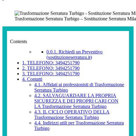
Trasformazione Serratura Turbigo – Sostituzione Serratura Mil
Contents
0.0.1.
Richiedi un Preventivo
(sostituzioneserratura.it)
1.
TELEFONO: 3494251790
2.
TELEFONO: 3494251790
3.
TELEFONO: 3494251790
4.
Contatti
4.1.
Affidati ai professionisti di Trasformazione
Serratura Turbigo
4.2.
SALVAGUARDARE LA PROPRIA
SICUREZZA E DEI PROPRI CARI CON
LA Trasformazione Serratura Turbigo
4.3.
IL CICLO OPERATIVO DELLA
Trasformazione Serratura Turbigo
4.4.
Indirizzi utili per Trasformazione Serratura
Turbigo