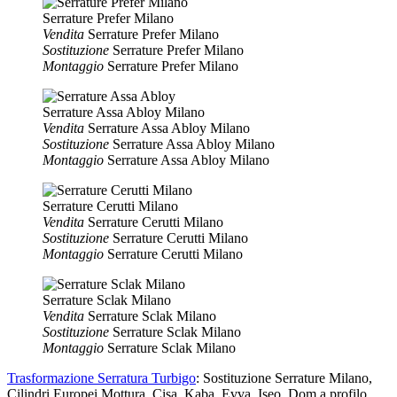
Serrature Prefer Milano
Vendita
Serrature Prefer Milano
Sostituzione
Serrature Prefer Milano
Montaggio
Serrature Prefer Milano
Serrature Assa Abloy Milano
Vendita
Serrature Assa Abloy Milano
Sostituzione
Serrature Assa Abloy Milano
Montaggio
Serrature Assa Abloy Milano
Serrature Cerutti Milano
Vendita
Serrature Cerutti Milano
Sostituzione
Serrature Cerutti Milano
Montaggio
Serrature Cerutti Milano
Serrature Sclak Milano
Vendita
Serrature Sclak Milano
Sostituzione
Serrature Sclak Milano
Montaggio
Serrature Sclak Milano
Trasformazione Serratura Turbigo
: Sostituzione Serrature Milano,
Cilindri Europei Mottura, Cisa, Kaba, Evva, Iseo, Dom a profilo