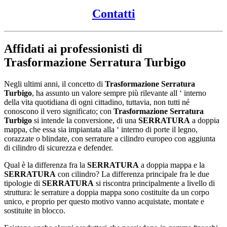
Contatti
Affidati ai professionisti di
Trasformazione Serratura Turbigo
Negli ultimi anni, il concetto di
Trasformazione Serratura
Turbigo
, ha assunto un valore sempre più rilevante all ‘ interno
della vita quotidiana di ogni cittadino, tuttavia, non tutti né
conoscono il vero significato; con
Trasformazione Serratura
Turbigo
si intende la conversione, di una
SERRATURA
a doppia
mappa, che essa sia impiantata alla ‘ interno di porte il legno,
corazzate o blindate, con serrature a cilindro europeo con aggiunta
di cilindro di sicurezza e defender.
Qual è la differenza fra la
SERRATURA
a doppia mappa e la
SERRATURA
con cilindro? La differenza principale fra le due
tipologie di
SERRATURA
si riscontra principalmente a livello di
struttura: le serrature a doppia mappa sono costituite da un corpo
unico, e proprio per questo motivo vanno acquistate, montate e
sostituite in blocco.