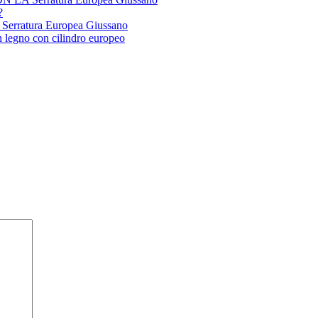
?
atura Europea Giussano
 legno con cilindro europeo