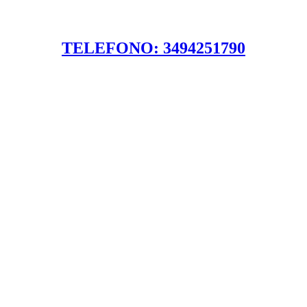
TELEFONO: 3494251790