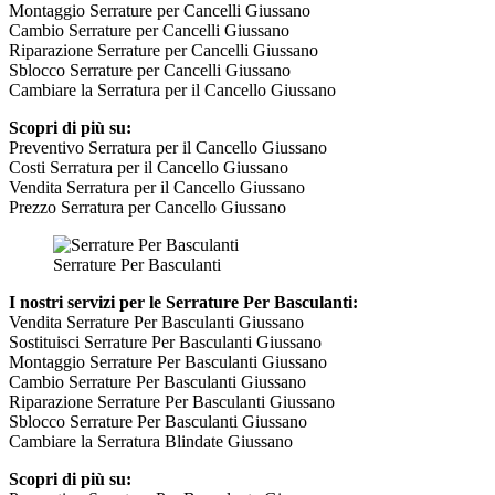
Montaggio Serrature per Cancelli Giussano
Cambio Serrature per Cancelli Giussano
Riparazione Serrature per Cancelli Giussano
Sblocco Serrature per Cancelli Giussano
Cambiare la Serratura per il Cancello Giussano
Scopri di più su:
Preventivo Serratura per il Cancello Giussano
Costi Serratura per il Cancello Giussano
Vendita Serratura per il Cancello Giussano
Prezzo Serratura per Cancello Giussano
Serrature Per Basculanti
I nostri servizi per le Serrature Per Basculanti:
Vendita Serrature Per Basculanti Giussano
Sostituisci Serrature Per Basculanti Giussano
Montaggio Serrature Per Basculanti Giussano
Cambio Serrature Per Basculanti Giussano
Riparazione Serrature Per Basculanti Giussano
Sblocco Serrature Per Basculanti Giussano
Cambiare la Serratura Blindate Giussano
Scopri di più su: