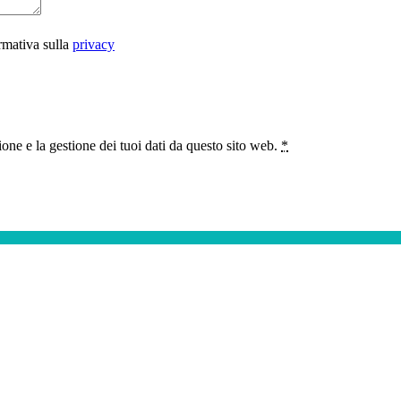
rmativa sulla
privacy
ne e la gestione dei tuoi dati da questo sito web.
*