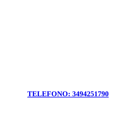
TELEFONO: 3494251790