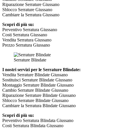
Riparazione Serrature Giussano
Sblocco Serrature Giussano
Cambiare la Serratura Giussano
Scopri di più su:
Preventivo Serratura Giussano
Costi Serratura Giussano
Vendita Serratura Giussano
Prezzo Serratura Giussano
Serrature Blindate
I nostri servizi per le Serrature Blindate:
Vendita Serrature Blindate Giussano
Sostituisci Serrature Blindate Giussano
Montaggio Serrature Blindate Giussano
Cambio Serrature Blindate Giussano
Riparazione Serrature Blindate Giussano
Sblocco Serrature Blindate Giussano
Cambiare la Serratura Blindate Giussano
Scopri di più su:
Preventivo Serratura Blindata Giussano
Costi Serratura Blindata Giussano