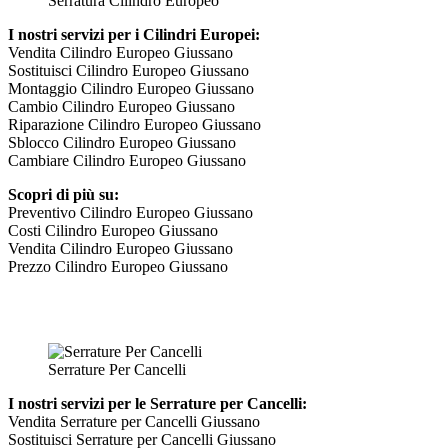
Serratura Cilindro Europeo
I nostri servizi per i Cilindri Europei:
Vendita Cilindro Europeo Giussano
Sostituisci Cilindro Europeo Giussano
Montaggio Cilindro Europeo Giussano
Cambio Cilindro Europeo Giussano
Riparazione Cilindro Europeo Giussano
Sblocco Cilindro Europeo Giussano
Cambiare Cilindro Europeo Giussano
Scopri di più su:
Preventivo Cilindro Europeo Giussano
Costi Cilindro Europeo Giussano
Vendita Cilindro Europeo Giussano
Prezzo Cilindro Europeo Giussano
Serrature Per Cancelli
I nostri servizi per le Serrature per Cancelli:
Vendita Serrature per Cancelli Giussano
Sostituisci Serrature per Cancelli Giussano