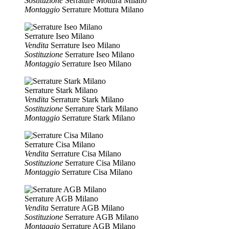
Sostituzione
Serrature Mottura Milano
Montaggio
Serrature Mottura Milano
Serrature Iseo Milano
Vendita
Serrature Iseo Milano
Sostituzione
Serrature Iseo Milano
Montaggio
Serrature Iseo Milano
Serrature Stark Milano
Vendita
Serrature Stark Milano
Sostituzione
Serrature Stark Milano
Montaggio
Serrature Stark Milano
Serrature Cisa Milano
Vendita
Serrature Cisa Milano
Sostituzione
Serrature Cisa Milano
Montaggio
Serrature Cisa Milano
Serrature AGB Milano
Vendita
Serrature AGB Milano
Sostituzione
Serrature AGB Milano
Montaggio
Serrature AGB Milano