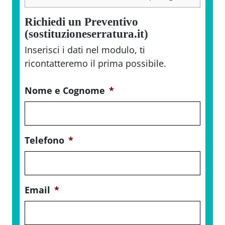
Richiedi un Preventivo
(sostituzioneserratura.it)
Inserisci i dati nel modulo, ti
ricontatteremo il prima possibile.
Nome e Cognome
*
Telefono
*
Email
*