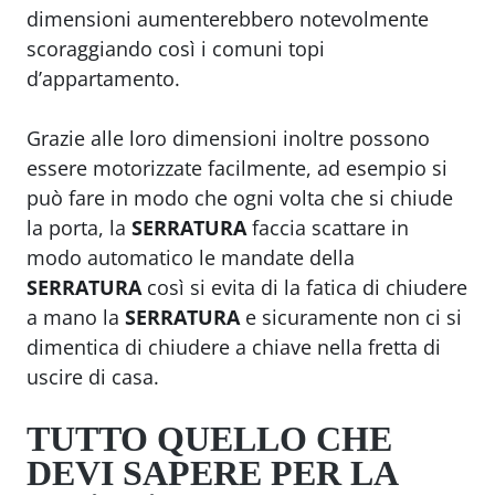
dimensioni aumenterebbero notevolmente
scoraggiando così i comuni topi
d’appartamento.
Grazie alle loro dimensioni inoltre possono
essere motorizzate facilmente, ad esempio si
può fare in modo che ogni volta che si chiude
la porta, la
SERRATURA
faccia scattare in
modo automatico le mandate della
SERRATURA
così si evita di la fatica di chiudere
a mano la
SERRATURA
e sicuramente non ci si
dimentica di chiudere a chiave nella fretta di
uscire di casa.
TUTTO QUELLO CHE
DEVI SAPERE PER LA