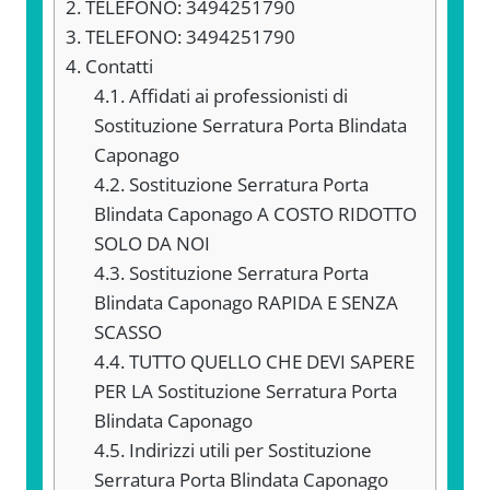
2.
TELEFONO: 3494251790
3.
TELEFONO: 3494251790
4.
Contatti
4.1.
Affidati ai professionisti di
Sostituzione Serratura Porta Blindata
Caponago
4.2.
Sostituzione Serratura Porta
Blindata Caponago A COSTO RIDOTTO
SOLO DA NOI
4.3.
Sostituzione Serratura Porta
Blindata Caponago RAPIDA E SENZA
SCASSO
4.4.
TUTTO QUELLO CHE DEVI SAPERE
PER LA Sostituzione Serratura Porta
Blindata Caponago
4.5.
Indirizzi utili per Sostituzione
Serratura Porta Blindata Caponago