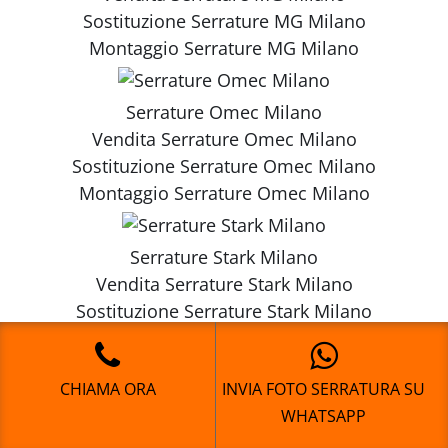
Sostituzione
Serrature MG Milano
Montaggio
Serrature MG Milano
Serrature Omec Milano
Vendita
Serrature Omec Milano
Sostituzione
Serrature Omec Milano
Montaggio
Serrature Omec Milano
Serrature Stark Milano
Vendita
Serrature Stark Milano
Sostituzione
Serrature Stark Milano
Montaggio
Serrature Stark Milano
CHIAMA ORA
INVIA FOTO SERRATURA SU
Serrature Opera Milano
WHATSAPP
Vendita
Serrature Opera Milano