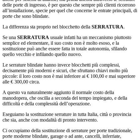
delle porte di ingresso, è per questo che sempre più clienti ricorrono
all’installazione, specie per quel che concerne le entrate principali, di
porte che sono blindate.
La differenza sta proprio nel blocchetto della
SERRATURA
.
Se una
SERRATURA
usuale infatti ha un meccanismo piuttosto
semplice ed elementare, il suo costo non è molto esoso, e la
sostituzione può anche essere fatta in totale autonomia, sfilando
quello vecchio e infilando quello nuovo.
Le serrature blindate hanno invece blocchetti più complessi,
decisamente più moderni e sicuri, che sfruttano chiavi molto più
piccole: il loro costo non è mai inferiore ai € 100,00 e mai superiore
alle € 300,00 circa.
A questo va naturalmente aggiunto il normale costo della
manodopera, che oscilla a seconda del tempo impiegato, e della
difficoltà e della complessità dell’operazione.
Eseguiamo la sostituzione serrature in tutta Italia, città o provincia
che sia, anche con modalità di pronto intervento.
Ci occupiamo della sostituzione di serrature per porte tradizionale,
porte moderne blindate, garage o ad ante, cancelli, inferriate,