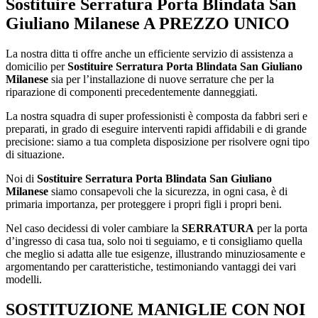
Sostituire Serratura Porta Blindata San
Giuliano Milanese
A PREZZO UNICO
La nostra ditta ti offre anche un efficiente servizio di assistenza a
domicilio per
Sostituire Serratura Porta Blindata San Giuliano
Milanese
sia per l’installazione di nuove serrature che per la
riparazione di componenti precedentemente danneggiati.
La nostra squadra di super professionisti è composta da fabbri seri e
preparati, in grado di eseguire interventi rapidi affidabili e di grande
precisione: siamo a tua completa disposizione per risolvere ogni tipo
di situazione.
Noi di
Sostituire Serratura Porta Blindata San Giuliano
Milanese
siamo consapevoli che la sicurezza, in ogni casa, è di
primaria importanza, per proteggere i propri figli i propri beni.
Nel caso decidessi di voler cambiare la
SERRATURA
per la porta
d’ingresso di casa tua, solo noi ti seguiamo, e ti consigliamo quella
che meglio si adatta alle tue esigenze, illustrando minuziosamente e
argomentando per caratteristiche, testimoniando vantaggi dei vari
modelli.
SOSTITUZIONE MANIGLIE CON NOI