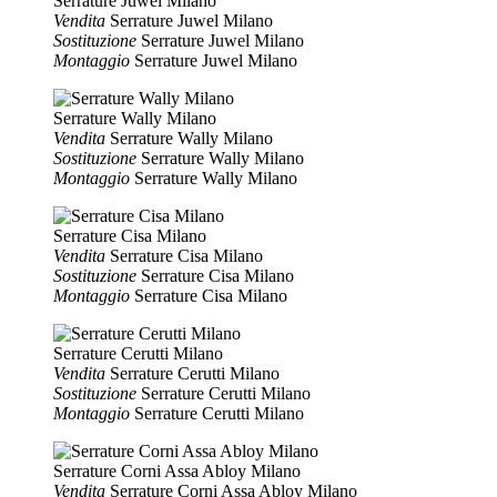
Serrature Juwel Milano
Vendita
Serrature Juwel Milano
Sostituzione
Serrature Juwel Milano
Montaggio
Serrature Juwel Milano
Serrature Wally Milano
Vendita
Serrature Wally Milano
Sostituzione
Serrature Wally Milano
Montaggio
Serrature Wally Milano
Serrature Cisa Milano
Vendita
Serrature Cisa Milano
Sostituzione
Serrature Cisa Milano
Montaggio
Serrature Cisa Milano
Serrature Cerutti Milano
Vendita
Serrature Cerutti Milano
Sostituzione
Serrature Cerutti Milano
Montaggio
Serrature Cerutti Milano
Serrature Corni Assa Abloy Milano
Vendita
Serrature Corni Assa Abloy Milano