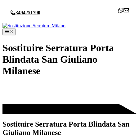
Vai
al
3494251790
contenuto
Menu
Sostituire Serratura Porta
Blindata San Giuliano
Milanese
Sostituire Serratura Porta Blindata San
Giuliano Milanese