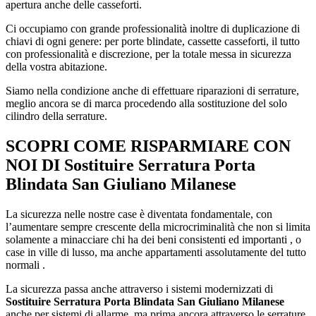
apertura anche delle casseforti.
Ci occupiamo con grande professionalità inoltre di duplicazione di
chiavi di ogni genere: per porte blindate, cassette casseforti, il tutto
con professionalità e discrezione, per la totale messa in sicurezza
della vostra abitazione.
Siamo nella condizione anche di effettuare riparazioni di serrature,
meglio ancora se di marca procedendo alla sostituzione del solo
cilindro della serrature.
SCOPRI COME RISPARMIARE CON
NOI DI
Sostituire Serratura Porta
Blindata San Giuliano Milanese
La sicurezza nelle nostre case è diventata fondamentale, con
l’aumentare sempre crescente della microcriminalità che non si limita
solamente a minacciare chi ha dei beni consistenti ed importanti , o
case in ville di lusso, ma anche appartamenti assolutamente del tutto
normali .
La sicurezza passa anche attraverso i sistemi modernizzati di
Sostituire Serratura Porta Blindata San Giuliano Milanese
anche per sistemi di allarme, ma prima ancora attraverso le serrature