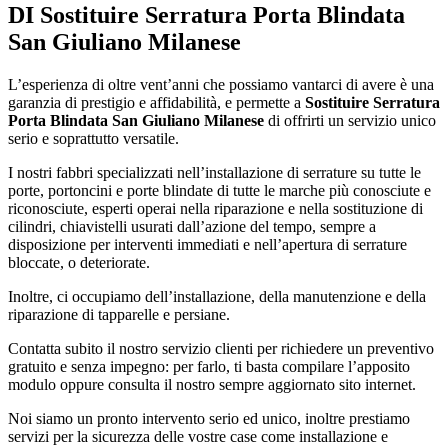
DI
Sostituire Serratura Porta Blindata
San Giuliano Milanese
L’esperienza di oltre vent’anni che possiamo vantarci di avere è una
garanzia di prestigio e affidabilità, e permette a
Sostituire Serratura
Porta Blindata San Giuliano Milanese
di offrirti un servizio unico
serio e soprattutto versatile.
I nostri fabbri specializzati nell’installazione di serrature su tutte le
porte, portoncini e porte blindate di tutte le marche più conosciute e
riconosciute, esperti operai nella riparazione e nella sostituzione di
cilindri, chiavistelli usurati dall’azione del tempo, sempre a
disposizione per interventi immediati e nell’apertura di serrature
bloccate, o deteriorate.
Inoltre, ci occupiamo dell’installazione, della manutenzione e della
riparazione di tapparelle e persiane.
Contatta subito il nostro servizio clienti per richiedere un preventivo
gratuito e senza impegno: per farlo, ti basta compilare l’apposito
modulo oppure consulta il nostro sempre aggiornato sito internet.
Noi siamo un pronto intervento serio ed unico, inoltre prestiamo
servizi per la sicurezza delle vostre case come installazione e