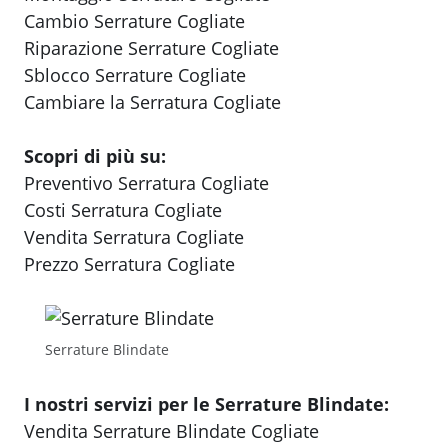
Cambio Serrature Cogliate
Riparazione Serrature Cogliate
Sblocco Serrature Cogliate
Cambiare la Serratura Cogliate
Scopri di più su:
Preventivo Serratura Cogliate
Costi Serratura Cogliate
Vendita Serratura Cogliate
Prezzo Serratura Cogliate
Serrature Blindate
I nostri servizi per le Serrature Blindate:
Vendita Serrature Blindate Cogliate