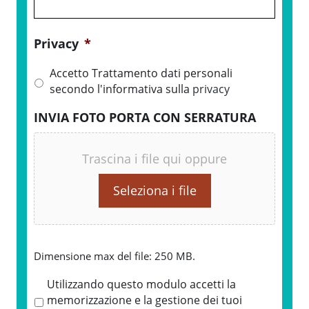
Privacy
*
Accetto Trattamento dati personali
secondo l'informativa sulla
privacy
INVIA FOTO PORTA CON SERRATURA
Trascina i file qui oppure
Seleziona i file
Dimensione max del file: 250 MB.
P
Utilizzando questo modulo accetti la
r
memorizzazione e la gestione dei tuoi