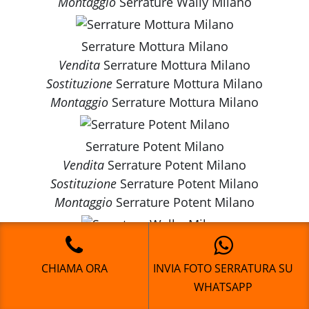
Montaggio
Serrature Wally Milano
Serrature Mottura Milano
Vendita
Serrature Mottura Milano
Sostituzione
Serrature Mottura Milano
Montaggio
Serrature Mottura Milano
Serrature Potent Milano
Vendita
Serrature Potent Milano
Sostituzione
Serrature Potent Milano
Montaggio
Serrature Potent Milano
Serrature Welka Milano
Vendita
Serrature Welka Milano
CHIAMA ORA
INVIA FOTO SERRATURA SU
Sostituzione
Serrature Welka Milano
WHATSAPP
Montaggio
Serrature Welka Milano