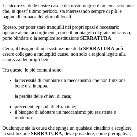
La sicurezza delle nostre case e dei nostri negozi è un tema scottante
che, in quest’ ultimo periodo, sta interessando sempre di più le
pagine di cronaca dei giornali locali.
Spesso, per poter stare tranquilli nei propri spazi è necessario
operare alcuni accorgimenti, come il montaggio di grate antiscasso,
porte blindate o la semplice sostituzione
SERRATURA
.
Certo, il bisogno di una sostituzione della
SERRATURA
può
essere collegato a molteplici cause, non solo a ragioni legate alla
sicurezza dei propri beni.
Tra queste, le più comuni sono:
la necessità di cambiare un meccanismo che non funziona
bene e si intoppa,
la perdita delle chiavi di casa;
precedenti episodi di effrazione;
il bisogno di adottare un meccanismo più resistente e
moderno.
Qualunque sia la causa che spinga un qualsiasi cittadino a scegliere
la sostituzione
SERRATURA
, deve possedere, come prerogativa,