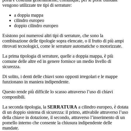
vengono utilizzate tre tipi di serrature:
a doppia mappa
cilindro europeo
doppio cilindro europeo
Esistono poi numerosi altri tipi di serrature, che sono la
combinazione delle tipologie sopra elencate, o il frutto di più ampi
ritrovati tecnologici, come le serrature automatiche o motorizzate.
La prima tipologia di serrature, quelle a doppia mappa, è più
comune delle altre ed in genere fornisce un medio livello di
sicurezza.
Di solito, i denti delle chiavi sono opposti irregolari e le mappe
funzionano in maniera indipendente.
Questo rende più difficile lo scasso attraverso l’uso di chiavi
componibili.
La seconda tipologia, la
SERRATURA
a cilindro europeo, è dotata
di un doppio sistema di sicurezza: il primo, attivabile attraverso l’uso
della chiave in dotazione, il secondo, attraverso l’inserimento di un
pomello interno che consente la chiusura indipendente delle
mandate.