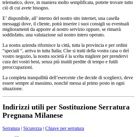
telematico, dove, in maniera molto semplificata, potrete trovare tutto
ciò di cui avete bisogno.
E’ disponibile, all’ interno del nostro sito internet, una casella
messaggi dove, il cliente, potrà inserire i suoi consigli su eventuali
miglioramenti da apporre al nostro servizio oppure, se rimarrà
soddisfatto, una valutazione sul nostro intero operato.
La nostra azienda rifornisce la città, tutta la provincia e per ordini
“speciali “, arriva in tutta Italia; Che si tratti della vostra casa o del
vostro negozio, la nostra società è la scelta migliore per prendervi
cura dei vostri beni, senza più inutili perdite di tempo e futili
preoccupazioni.
La completa tranquillità dell’esercente che decide di sceglierci, deve
essere sempre al massimo, nonchè messa al primo posto in ogni
situazione.
Indirizzi utili per Sostituzione Serratura
Pregnana Milanese
Serratura
|
Sicurezza
|
Chiave per serratura