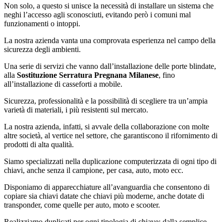
Non solo, a questo si unisce la necessità di installare un sistema che
neghi l’accesso agli sconosciuti, evitando però i comuni mal
funzionamenti o intoppi.
La nostra azienda vanta una comprovata esperienza nel campo della
sicurezza degli ambienti.
Una serie di servizi che vanno dall’installazione delle porte blindate,
alla
Sostituzione Serratura Pregnana Milanese
, fino
all’installazione di casseforti a mobile.
Sicurezza, professionalità e la possibilità di scegliere tra un’ampia
varietà di materiali, i più resistenti sul mercato.
La nostra azienda, infatti, si avvale della collaborazione con molte
altre società, al vertice nel settore, che garantiscono il rifornimento di
prodotti di alta qualità.
Siamo specializzati nella duplicazione computerizzata di ogni tipo di
chiavi, anche senza il campione, per casa, auto, moto ecc.
Disponiamo di apparecchiature all’avanguardia che consentono di
copiare sia chiavi datate che chiavi più moderne, anche dotate di
transponder, come quelle per auto, moto e scooter.
Realizziamo duplicati per ogni tipologia di chiave: dalla semplice