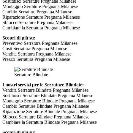
Sostituisci Serrature Pregnana Milanese
Montaggio Serrature Pregnana Milanese
Cambio Serrature Pregnana Milanese
Riparazione Serrature Pregnana Milanese
Sblocco Serrature Pregnana Milanese
Cambiare la Serratura Pregnana Milanese
Scopri di più su:
Preventivo Serratura Pregnana Milanese
Costi Serratura Pregnana Milanese
Vendita Serratura Pregnana Milanese
Prezzo Serratura Pregnana Milanese
Serrature Blindate
I nostri servizi per le Serrature Blindate:
Vendita Serrature Blindate Pregnana Milanese
Sostituisci Serrature Blindate Pregnana Milanese
Montaggio Serrature Blindate Pregnana Milanese
Cambio Serrature Blindate Pregnana Milanese
Riparazione Serrature Blindate Pregnana Milanese
Sblocco Serrature Blindate Pregnana Milanese
Cambiare la Serratura Blindate Pregnana Milanese
Scopri di più su: