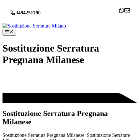
Vai
al
3494251790
contenuto
Menu
Sostituzione Serratura
Pregnana Milanese
Sostituzione Serratura Pregnana
Milanese
Sostituzione Serratura Pregnana Milanese: Sostituzione Serrature