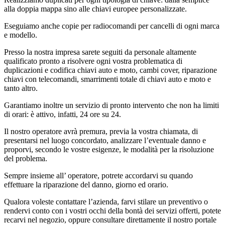
alla doppia mappa sino alle chiavi europee personalizzate.
Eseguiamo anche copie per radiocomandi per cancelli di ogni marca
e modello.
Presso la nostra impresa sarete seguiti da personale altamente
qualificato pronto a risolvere ogni vostra problematica di
duplicazioni e codifica chiavi auto e moto, cambi cover, riparazione
chiavi con telecomandi, smarrimenti totale di chiavi auto e moto e
tanto altro.
Garantiamo inoltre un servizio di pronto intervento che non ha limiti
di orari: è attivo, infatti, 24 ore su 24.
Il nostro operatore avrà premura, previa la vostra chiamata, di
presentarsi nel luogo concordato, analizzare l’eventuale danno e
proporvi, secondo le vostre esigenze, le modalità per la risoluzione
del problema.
Sempre insieme all’ operatore, potrete accordarvi su quando
effettuare la riparazione del danno, giorno ed orario.
Qualora voleste contattare l’azienda, farvi stilare un preventivo o
rendervi conto con i vostri occhi della bontà dei servizi offerti, potete
recarvi nel negozio, oppure consultare direttamente il nostro portale