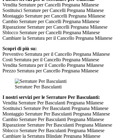
Vendita Serrature per Cancelli Pregnana Milanese
Sostituisci Serrature per Cancelli Pregnana Milanese
Montaggio Serrature per Cancelli Pregnana Milanese
Cambio Serrature per Cancelli Pregnana Milanese
Riparazione Serrature per Cancelli Pregnana Milanese
Sblocco Serrature per Cancelli Pregnana Milanese
Cambiare la Serratura per il Cancello Pregnana Milanese
Scopri di più su:
Preventivo Serratura per il Cancello Pregnana Milanese
Costi Serratura per il Cancello Pregnana Milanese
Vendita Serratura per il Cancello Pregnana Milanese
Prezzo Serratura per Cancello Pregnana Milanese
Serrature Per Basculanti
I nostri servizi per le Serrature Per Basculanti:
Vendita Serrature Per Basculanti Pregnana Milanese
Sostituisci Serrature Per Basculanti Pregnana Milanese
Montaggio Serrature Per Basculanti Pregnana Milanese
Cambio Serrature Per Basculanti Pregnana Milanese
Riparazione Serrature Per Basculanti Pregnana Milanese
Sblocco Serrature Per Basculanti Pregnana Milanese
Cambiare la Serratura Blindate Pregnana Milanese