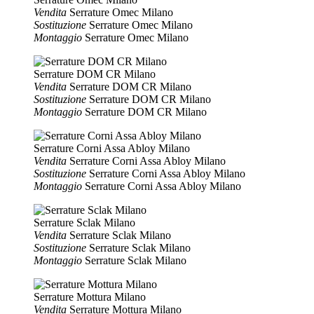
Vendita
Serrature Omec Milano
Sostituzione
Serrature Omec Milano
Montaggio
Serrature Omec Milano
Serrature DOM CR Milano
Vendita
Serrature DOM CR Milano
Sostituzione
Serrature DOM CR Milano
Montaggio
Serrature DOM CR Milano
Serrature Corni Assa Abloy Milano
Vendita
Serrature Corni Assa Abloy Milano
Sostituzione
Serrature Corni Assa Abloy Milano
Montaggio
Serrature Corni Assa Abloy Milano
Serrature Sclak Milano
Vendita
Serrature Sclak Milano
Sostituzione
Serrature Sclak Milano
Montaggio
Serrature Sclak Milano
Serrature Mottura Milano
Vendita
Serrature Mottura Milano