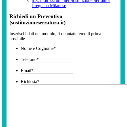
4.3.
Indirizzi utili per Sostituzione Serratura
Pregnana Milanese
Richiedi un Preventivo
(sostituzioneserratura.it)
Inserisci i dati nel modulo, ti ricontatteremo il prima
possibile.
Nome e Cognome
*
Telefono
*
Email
*
Richiesta
*