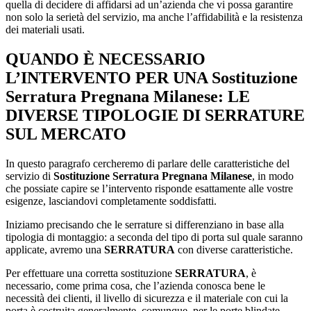
quella di decidere di affidarsi ad un’azienda che vi possa garantire
non solo la serietà del servizio, ma anche l’affidabilità e la resistenza
dei materiali usati.
QUANDO È NECESSARIO
L’INTERVENTO PER UNA
Sostituzione
Serratura Pregnana Milanese
: LE
DIVERSE TIPOLOGIE DI SERRATURE
SUL MERCATO
In questo paragrafo cercheremo di parlare delle caratteristiche del
servizio di
Sostituzione Serratura Pregnana Milanese
, in modo
che possiate capire se l’intervento risponde esattamente alle vostre
esigenze, lasciandovi completamente soddisfatti.
Iniziamo precisando che le serrature si differenziano in base alla
tipologia di montaggio: a seconda del tipo di porta sul quale saranno
applicate, avremo una
SERRATURA
con diverse caratteristiche.
Per effettuare una corretta sostituzione
SERRATURA
, è
necessario, come prima cosa, che l’azienda conosca bene le
necessità dei clienti, il livello di sicurezza e il materiale con cui la
porta è costruita generalmente, comunque, per le porte blindate