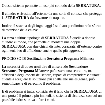
Questo sistema permette un uso più comodo della
SERRATURA
.
Il cilindro è rivestito all’esterno da una sorta di corazza che protegge
la
SERRATURA
da forzature da trapano.
Inoltre, il sistema degli ingranaggi è studiato per diminuire lo sforzo
di rotazione della chiave.
La terza e ultima tipologia di
SERRATURA
è quella a doppio
cilindro europeo, che permette di montare una doppia
SERRATURA
con due chiavi distinte, corazzata all’esterno contro
ogni tentativo di effrazione, anche quello più aggressivo.
PROCESSO DI
Sostituzione Serratura Pregnana Milanese
La necessità di dover usufruire di un servizio
Sostituzione
Serratura Pregnana Milanese
può essere una seccatura, ma
affidarsi a degli esperti del settore, capaci di comprendere e aiutare il
cliente a scegliere la soluzione più adatta alle sue esigenze, può
semplificare, e di parecchio il problema.
E di problema si tratta, considerato il fatto che la
SERRATURA
di
una porta è il primo e più immediato sistema di sicurezza con cui un
possibile ladro si trova a fare i conti.