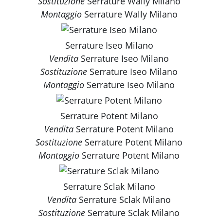
Sostituzione
Serrature Wally Milano
Montaggio
Serrature Wally Milano
Serrature Iseo Milano
Vendita
Serrature Iseo Milano
Sostituzione
Serrature Iseo Milano
Montaggio
Serrature Iseo Milano
Serrature Potent Milano
Vendita
Serrature Potent Milano
Sostituzione
Serrature Potent Milano
Montaggio
Serrature Potent Milano
Serrature Sclak Milano
Vendita
Serrature Sclak Milano
Sostituzione
Serrature Sclak Milano