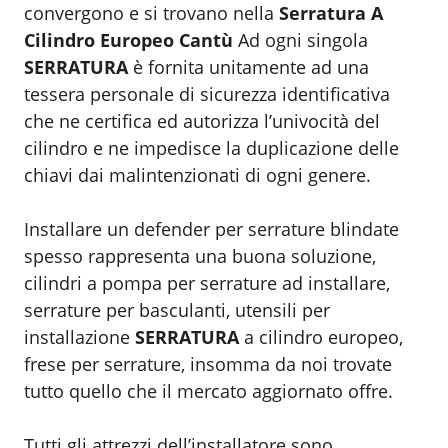
convergono e si trovano nella
Serratura A
Cilindro Europeo Cantù
Ad ogni singola
SERRATURA
è fornita unitamente ad una
tessera personale di sicurezza identificativa
che ne certifica ed autorizza l’univocità del
cilindro e ne impedisce la duplicazione delle
chiavi dai malintenzionati di ogni genere.
Installare un defender per serrature blindate
spesso rappresenta una buona soluzione,
cilindri a pompa per serrature ad installare,
serrature per basculanti, utensili per
installazione
SERRATURA
a cilindro europeo,
frese per serrature, insomma da noi trovate
tutto quello che il mercato aggiornato offre.
Tutti gli attrezzi dell’installatore sono