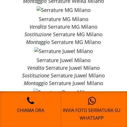
Montaggio
Serrature Welka Milano
Serrature MG Milano
Vendita
Serrature MG Milano
Sostituzione
Serrature MG Milano
Montaggio
Serrature MG Milano
Serrature Juwel Milano
Vendita
Serrature Juwel Milano
Sostituzione
Serrature Juwel Milano
Montaggio
Serrature Juwel Milano
Serrature Omec Milano
Vendita
Serrature Omec Milano
CHIAMA ORA
INVIA FOTO SERRATURA SU
Sostituzione
Serrature Omec Milano
WHATSAPP
Montaggio
Serrature Omec Milano