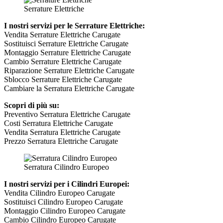
Serrature Elettriche
I nostri servizi per le Serrature Elettriche:
Vendita Serrature Elettriche Carugate
Sostituisci Serrature Elettriche Carugate
Montaggio Serrature Elettriche Carugate
Cambio Serrature Elettriche Carugate
Riparazione Serrature Elettriche Carugate
Sblocco Serrature Elettriche Carugate
Cambiare la Serratura Elettriche Carugate
Scopri di più su:
Preventivo Serratura Elettriche Carugate
Costi Serratura Elettriche Carugate
Vendita Serratura Elettriche Carugate
Prezzo Serratura Elettriche Carugate
Serratura Cilindro Europeo
I nostri servizi per i Cilindri Europei:
Vendita Cilindro Europeo Carugate
Sostituisci Cilindro Europeo Carugate
Montaggio Cilindro Europeo Carugate
Cambio Cilindro Europeo Carugate