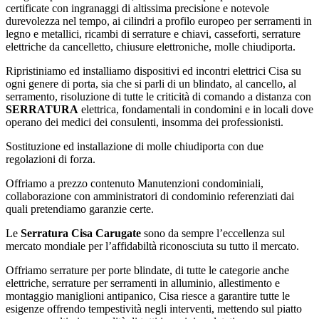
certificate con ingranaggi di altissima precisione e notevole
durevolezza nel tempo, ai cilindri a profilo europeo per serramenti in
legno e metallici, ricambi di serrature e chiavi, casseforti, serrature
elettriche da cancelletto, chiusure elettroniche, molle chiudiporta.
Ripristiniamo ed installiamo dispositivi ed incontri elettrici Cisa su
ogni genere di porta, sia che si parli di un blindato, al cancello, al
serramento, risoluzione di tutte le criticità di comando a distanza con
SERRATURA
elettrica, fondamentali in condomini e in locali dove
operano dei medici dei consulenti, insomma dei professionisti.
Sostituzione ed installazione di molle chiudiporta con due
regolazioni di forza.
Offriamo a prezzo contenuto Manutenzioni condominiali,
collaborazione con amministratori di condominio referenziati dai
quali pretendiamo garanzie certe.
Le
Serratura Cisa Carugate
sono da sempre l’eccellenza sul
mercato mondiale per l’affidabiltà riconosciuta su tutto il mercato.
Offriamo serrature per porte blindate, di tutte le categorie anche
elettriche, serrature per serramenti in alluminio, allestimento e
montaggio maniglioni antipanico, Cisa riesce a garantire tutte le
esigenze offrendo tempestività negli interventi, mettendo sul piatto