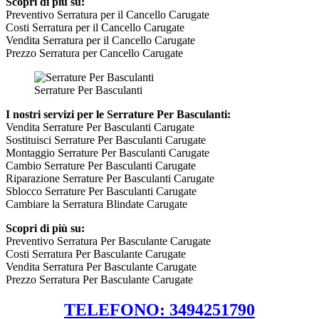
Scopri di più su:
Preventivo Serratura per il Cancello Carugate
Costi Serratura per il Cancello Carugate
Vendita Serratura per il Cancello Carugate
Prezzo Serratura per Cancello Carugate
Serrature Per Basculanti
I nostri servizi per le Serrature Per Basculanti:
Vendita Serrature Per Basculanti Carugate
Sostituisci Serrature Per Basculanti Carugate
Montaggio Serrature Per Basculanti Carugate
Cambio Serrature Per Basculanti Carugate
Riparazione Serrature Per Basculanti Carugate
Sblocco Serrature Per Basculanti Carugate
Cambiare la Serratura Blindate Carugate
Scopri di più su:
Preventivo Serratura Per Basculante Carugate
Costi Serratura Per Basculante Carugate
Vendita Serratura Per Basculante Carugate
Prezzo Serratura Per Basculante Carugate
TELEFONO: 3494251790