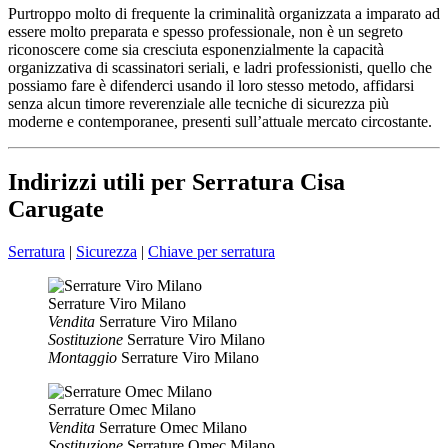
Purtroppo molto di frequente la criminalità organizzata a imparato ad
essere molto preparata e spesso professionale, non è un segreto
riconoscere come sia cresciuta esponenzialmente la capacità
organizzativa di scassinatori seriali, e ladri professionisti, quello che
possiamo fare è difenderci usando il loro stesso metodo, affidarsi
senza alcun timore reverenziale alle tecniche di sicurezza più
moderne e contemporanee, presenti sull’attuale mercato circostante.
Indirizzi utili per Serratura Cisa
Carugate
Serratura
|
Sicurezza
|
Chiave per serratura
Serrature Viro Milano
Vendita
Serrature Viro Milano
Sostituzione
Serrature Viro Milano
Montaggio
Serrature Viro Milano
Serrature Omec Milano
Vendita
Serrature Omec Milano
Sostituzione
Serrature Omec Milano