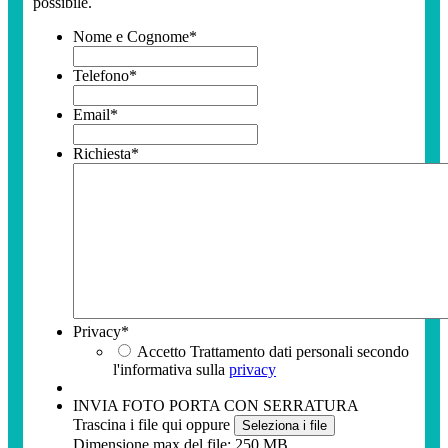
possibile.
Nome e Cognome
*
Telefono
*
Email
*
Richiesta
*
Privacy
*
Accetto Trattamento dati personali secondo
l'informativa sulla
privacy
INVIA FOTO PORTA CON SERRATURA
Trascina i file qui oppure
Seleziona i file
Dimensione max del file: 250 MB.