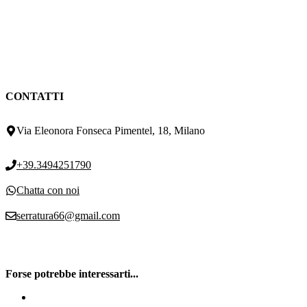
CONTATTI
Via Eleonora Fonseca Pimentel, 18, Milano
+39.3494251790
Chatta con noi
serratura66@gmail.com
Forse potrebbe interessarti...
Serratura Cisa Milano