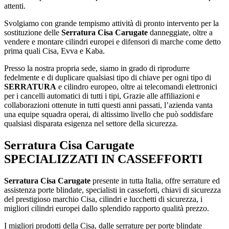
attenti.
Svolgiamo con grande tempismo attività di pronto intervento per la
sostituzione delle
Serratura Cisa Carugate
danneggiate, oltre a
vendere e montare cilindri europei e difensori di marche come detto
prima quali Cisa, Evva e Kaba.
Presso la nostra propria sede, siamo in grado di riprodurre
fedelmente e di duplicare qualsiasi tipo di chiave per ogni tipo di
SERRATURA
e cilindro europeo, oltre ai telecomandi elettronici
per i cancelli automatici di tutti i tipi, Grazie alle affiliazioni e
collaborazioni ottenute in tutti questi anni passati, l’azienda vanta
una equipe squadra operai, di altissimo livello che può soddisfare
qualsiasi disparata esigenza nel settore della sicurezza.
Serratura Cisa Carugate
SPECIALIZZATI IN CASSEFFORTI
Serratura Cisa Carugate
presente in tutta Italia, offre serrature ed
assistenza porte blindate, specialisti in casseforti, chiavi di sicurezza
del prestigioso marchio Cisa, cilindri e lucchetti di sicurezza, i
migliori cilindri europei dallo splendido rapporto qualità prezzo.
I migliori prodotti della Cisa, dalle serrature per porte blindate