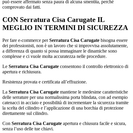
può essere affermato senza paura di alcuna smentita, perché
comprovato dai fatti.
CON
Serratura Cisa Carugate
IL
MEGLIO IN TERMINI DI SICUREZZA
Per fare e-commerce per
Serratura Cisa Carugate
bisogna essere
dei professionisti, non è un lavoro che si improvvisa assolutamente,
a differenza di quanto si possa immaginare le dinamiche sono
complesse e ci vuole molta accuratezza nelle procedure.
Le
Serratura Cisa Carugate
consentono il controllo elettronico di
apertura e richiusura.
Resistenza provata e certificata all’effrazione.
La
Serratura Cisa Carugate
mantiene le medesime caratteristiche
delle serrature per una normalissima porta blindata, con ad esempio
catenacci in acciaio e possibilità di incrementare la sicurezza tramite
la scelta del cilindro e l’applicazione di una borchia di protezione
direttamente sul cilindro.
Con
Serratura Cisa Carugate
apertura e chiusura facile e sicura,
senza l’uso delle tue chiavi.