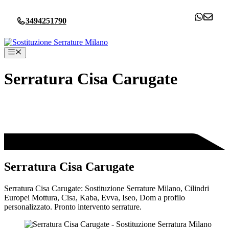
Vai
al
3494251790
contenuto
Menu
Serratura Cisa Carugate
Serratura Cisa Carugate
Serratura Cisa Carugate: Sostituzione Serrature Milano, Cilindri
Europei Mottura, Cisa, Kaba, Evva, Iseo, Dom a profilo
personalizzato. Pronto intervento serrature.