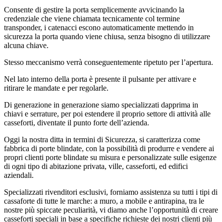
Consente di gestire la porta semplicemente avvicinando la
credenziale che viene chiamata tecnicamente col termine
transponder, i catenacci escono automaticamente mettendo in
sicurezza la porta quando viene chiusa, senza bisogno di utilizzare
alcuna chiave.
Stesso meccanismo verrà conseguentemente ripetuto per l’apertura.
Nel lato interno della porta è presente il pulsante per attivare e
ritirare le mandate e per regolarle.
Di generazione in generazione siamo specializzati dapprima in
chiavi e serrature, per poi estendere il proprio settore di attività alle
casseforti, diventate il punto forte dell’azienda.
Oggi la nostra ditta in termini di Sicurezza, si caratterizza come
fabbrica di porte blindate, con la possibilità di produrre e vendere ai
propri clienti porte blindate su misura e personalizzate sulle esigenze
di ogni tipo di abitazione privata, ville, casseforti, ed edifici
aziendali.
Specializzati rivenditori esclusivi, forniamo assistenza su tutti i tipi di
cassaforte di tutte le marche: a muro, a mobile e antirapina, tra le
nostre più spiccate peculiarità, vi diamo anche l’opportunità di creare
casseforti speciali in base a specifiche richieste dei nostri clienti più