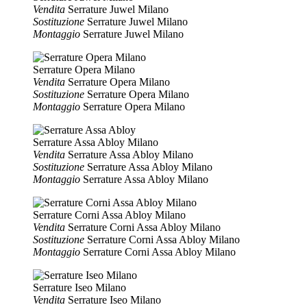
Vendita
Serrature Juwel Milano
Sostituzione
Serrature Juwel Milano
Montaggio
Serrature Juwel Milano
Serrature Opera Milano
Vendita
Serrature Opera Milano
Sostituzione
Serrature Opera Milano
Montaggio
Serrature Opera Milano
Serrature Assa Abloy Milano
Vendita
Serrature Assa Abloy Milano
Sostituzione
Serrature Assa Abloy Milano
Montaggio
Serrature Assa Abloy Milano
Serrature Corni Assa Abloy Milano
Vendita
Serrature Corni Assa Abloy Milano
Sostituzione
Serrature Corni Assa Abloy Milano
Montaggio
Serrature Corni Assa Abloy Milano
Serrature Iseo Milano
Vendita
Serrature Iseo Milano