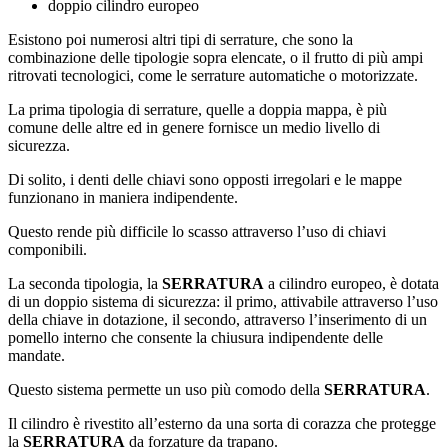
doppio cilindro europeo
Esistono poi numerosi altri tipi di serrature, che sono la
combinazione delle tipologie sopra elencate, o il frutto di più ampi
ritrovati tecnologici, come le serrature automatiche o motorizzate.
La prima tipologia di serrature, quelle a doppia mappa, è più
comune delle altre ed in genere fornisce un medio livello di
sicurezza.
Di solito, i denti delle chiavi sono opposti irregolari e le mappe
funzionano in maniera indipendente.
Questo rende più difficile lo scasso attraverso l’uso di chiavi
componibili.
La seconda tipologia, la
SERRATURA
a cilindro europeo, è dotata
di un doppio sistema di sicurezza: il primo, attivabile attraverso l’uso
della chiave in dotazione, il secondo, attraverso l’inserimento di un
pomello interno che consente la chiusura indipendente delle
mandate.
Questo sistema permette un uso più comodo della
SERRATURA
.
Il cilindro è rivestito all’esterno da una sorta di corazza che protegge
la
SERRATURA
da forzature da trapano.