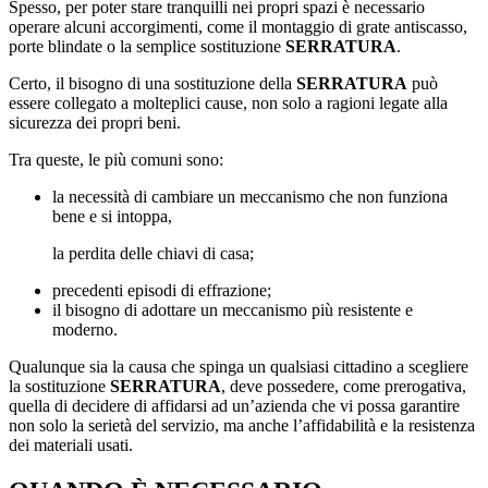
Spesso, per poter stare tranquilli nei propri spazi è necessario
operare alcuni accorgimenti, come il montaggio di grate antiscasso,
porte blindate o la semplice sostituzione
SERRATURA
.
Certo, il bisogno di una sostituzione della
SERRATURA
può
essere collegato a molteplici cause, non solo a ragioni legate alla
sicurezza dei propri beni.
Tra queste, le più comuni sono:
la necessità di cambiare un meccanismo che non funziona
bene e si intoppa,
la perdita delle chiavi di casa;
precedenti episodi di effrazione;
il bisogno di adottare un meccanismo più resistente e
moderno.
Qualunque sia la causa che spinga un qualsiasi cittadino a scegliere
la sostituzione
SERRATURA
, deve possedere, come prerogativa,
quella di decidere di affidarsi ad un’azienda che vi possa garantire
non solo la serietà del servizio, ma anche l’affidabilità e la resistenza
dei materiali usati.