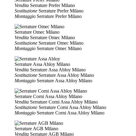
Vendita
Serrature Prefer Milano
Sostituzione
Serrature Prefer Milano
Montaggio
Serrature Prefer Milano
Serrature Omec Milano
Vendita
Serrature Omec Milano
Sostituzione
Serrature Omec Milano
Montaggio
Serrature Omec Milano
Serrature Assa Abloy Milano
Vendita
Serrature Assa Abloy Milano
Sostituzione
Serrature Assa Abloy Milano
Montaggio
Serrature Assa Abloy Milano
Serrature Corni Assa Abloy Milano
Vendita
Serrature Corni Assa Abloy Milano
Sostituzione
Serrature Corni Assa Abloy Milano
Montaggio
Serrature Corni Assa Abloy Milano
Serrature AGB Milano
Vendita
Serrature AGB Milano