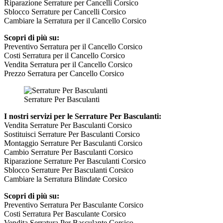
Riparazione Serrature per Cancelli Corsico
Sblocco Serrature per Cancelli Corsico
Cambiare la Serratura per il Cancello Corsico
Scopri di più su:
Preventivo Serratura per il Cancello Corsico
Costi Serratura per il Cancello Corsico
Vendita Serratura per il Cancello Corsico
Prezzo Serratura per Cancello Corsico
Serrature Per Basculanti
I nostri servizi per le Serrature Per Basculanti:
Vendita Serrature Per Basculanti Corsico
Sostituisci Serrature Per Basculanti Corsico
Montaggio Serrature Per Basculanti Corsico
Cambio Serrature Per Basculanti Corsico
Riparazione Serrature Per Basculanti Corsico
Sblocco Serrature Per Basculanti Corsico
Cambiare la Serratura Blindate Corsico
Scopri di più su:
Preventivo Serratura Per Basculante Corsico
Costi Serratura Per Basculante Corsico
Vendita Serratura Per Basculante Corsico