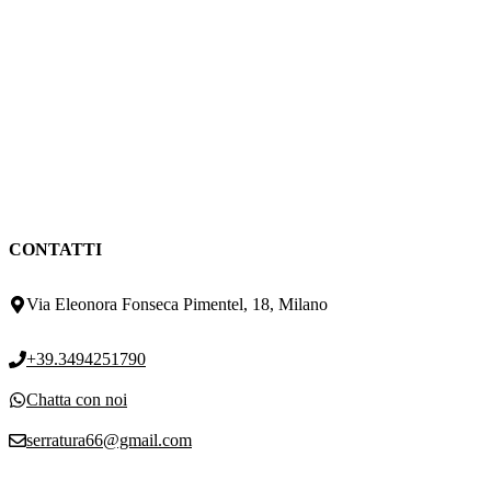
CONTATTI
Via Eleonora Fonseca Pimentel, 18, Milano
+39.3494251790
Chatta con noi
serratura66@gmail.com