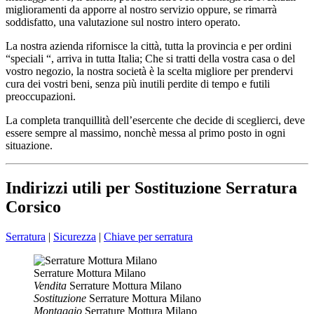
miglioramenti da apporre al nostro servizio oppure, se rimarrà
soddisfatto, una valutazione sul nostro intero operato.
La nostra azienda rifornisce la città, tutta la provincia e per ordini
“speciali “, arriva in tutta Italia; Che si tratti della vostra casa o del
vostro negozio, la nostra società è la scelta migliore per prendervi
cura dei vostri beni, senza più inutili perdite di tempo e futili
preoccupazioni.
La completa tranquillità dell’esercente che decide di sceglierci, deve
essere sempre al massimo, nonchè messa al primo posto in ogni
situazione.
Indirizzi utili per Sostituzione Serratura
Corsico
Serratura
|
Sicurezza
|
Chiave per serratura
Serrature Mottura Milano
Vendita
Serrature Mottura Milano
Sostituzione
Serrature Mottura Milano
Montaggio
Serrature Mottura Milano