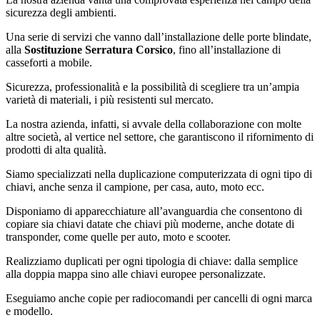
sicurezza degli ambienti.
Una serie di servizi che vanno dall’installazione delle porte blindate,
alla
Sostituzione Serratura Corsico
, fino all’installazione di
casseforti a mobile.
Sicurezza, professionalità e la possibilità di scegliere tra un’ampia
varietà di materiali, i più resistenti sul mercato.
La nostra azienda, infatti, si avvale della collaborazione con molte
altre società, al vertice nel settore, che garantiscono il rifornimento di
prodotti di alta qualità.
Siamo specializzati nella duplicazione computerizzata di ogni tipo di
chiavi, anche senza il campione, per casa, auto, moto ecc.
Disponiamo di apparecchiature all’avanguardia che consentono di
copiare sia chiavi datate che chiavi più moderne, anche dotate di
transponder, come quelle per auto, moto e scooter.
Realizziamo duplicati per ogni tipologia di chiave: dalla semplice
alla doppia mappa sino alle chiavi europee personalizzate.
Eseguiamo anche copie per radiocomandi per cancelli di ogni marca
e modello.