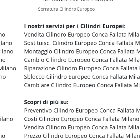
Serratura Cilindro Europeo
I nostri servizi per i Cilindri Europei:
ano
Vendita Cilindro Europeo Conca Fallata Mil
ilano
Sostituisci Cilindro Europeo Conca Fallata 
Milano
Montaggio Cilindro Europeo Conca Fallata 
ano
Cambio Cilindro Europeo Conca Fallata Mil
 Milano
Riparazione Cilindro Europeo Conca Fallata
ano
Sblocco Cilindro Europeo Conca Fallata Mil
Cambiare Cilindro Europeo Conca Fallata M
Scopri di più su:
Preventivo Cilindro Europeo Conca Fallata 
Milano
Costi Cilindro Europeo Conca Fallata Milano
Vendita Cilindro Europeo Conca Fallata Mil
ano
Prezzo Cilindro Europeo Conca Fallata Mila