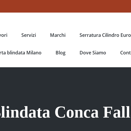
vori
Servizi
Marchi
Serratura Cilindro Eur
ta blindata Milano
Blog
Dove Siamo
Cont
lindata Conca Fal