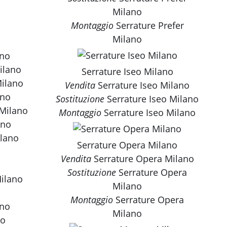
Milano
Montaggio
Serrature Prefer
Milano
ano
Milano
Serrature Iseo Milano
Milano
Vendita
Serrature Iseo Milano
ano
Sostituzione
Serrature Iseo Milano
 Milano
Montaggio
Serrature Iseo Milano
ano
ilano
Serrature Opera Milano
Vendita
Serrature Opera Milano
Sostituzione
Serrature Opera
Milano
Milano
Montaggio
Serrature Opera
ano
Milano
no