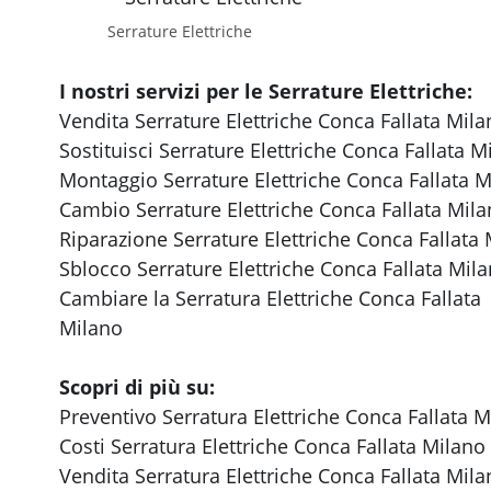
Serrature Elettriche
I nostri servizi per le Serrature Elettriche:
Vendita Serrature Elettriche Conca Fallata Mil
Sostituisci Serrature Elettriche Conca Fallata M
Montaggio Serrature Elettriche Conca Fallata 
Cambio Serrature Elettriche Conca Fallata Mil
Riparazione Serrature Elettriche Conca Fallata
Sblocco Serrature Elettriche Conca Fallata Mil
Cambiare la Serratura Elettriche Conca Fallata
Milano
Scopri di più su:
Preventivo Serratura Elettriche Conca Fallata 
Costi Serratura Elettriche Conca Fallata Milano
Vendita Serratura Elettriche Conca Fallata Mil