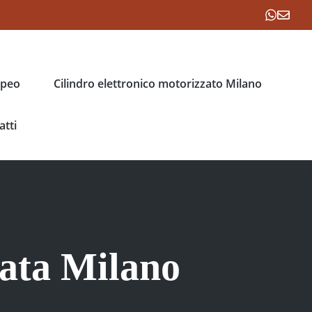
opeo
Cilindro elettronico motorizzato Milano
atti
lata Milano