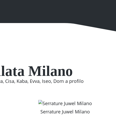
llata Milano
, Cisa, Kaba, Evva, Iseo, Dom a profilo
Serrature Juwel Milano