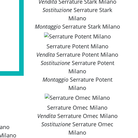
Vendita
Serrature Stark Milano
Sostituzione
Serrature Stark
Milano
Montaggio
Serrature Stark Milano
Serrature Potent Milano
Vendita
Serrature Potent Milano
Sostituzione
Serrature Potent
Milano
Montaggio
Serrature Potent
Milano
Serrature Omec Milano
Vendita
Serrature Omec Milano
Sostituzione
Serrature Omec
lano
Milano
 Milano