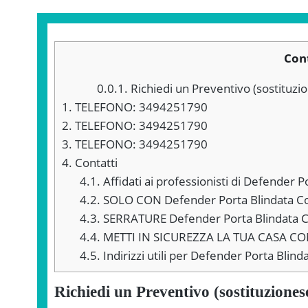
Con
0.0.1.
Richiedi un Preventivo (sostituzio
1.
TELEFONO: 3494251790
2.
TELEFONO: 3494251790
3.
TELEFONO: 3494251790
4.
Contatti
4.1.
Affidati ai professionisti di Defender P
4.2.
SOLO CON Defender Porta Blindata Co
4.3.
SERRATURE Defender Porta Blindata 
4.4.
METTI IN SICUREZZA LA TUA CASA CON 
4.5.
Indirizzi utili per Defender Porta Blind
Richiedi un Preventivo (sostituziones