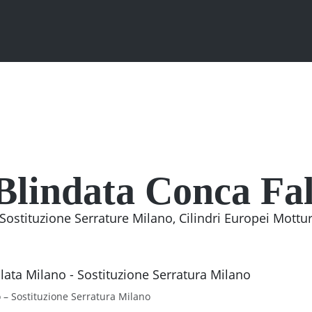
Blindata Conca Fa
ostituzione Serrature Milano, Cilindri Europei Mottura
 – Sostituzione Serratura Milano