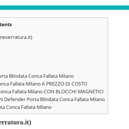
tents
neserratura.it)
orta Blindata Conca Fallata Milano
nca Fallata Milano A PREZZO DI COSTO
Conca Fallata Milano CON BLOCCHI MAGNETICI
Defender Porta Blindata Conca Fallata Milano
ata Conca Fallata Milano
erratura.it)