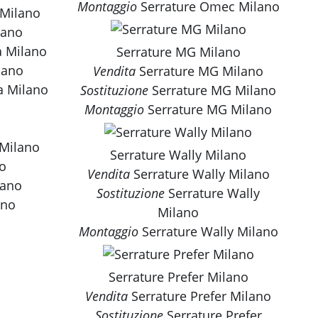
Montaggio
Serrature Omec Milano
 Milano
lano
a Milano
Serrature MG Milano
lano
Vendita
Serrature MG Milano
a Milano
Sostituzione
Serrature MG Milano
Montaggio
Serrature MG Milano
 Milano
Serrature Wally Milano
no
Vendita
Serrature Wally Milano
lano
Sostituzione
Serrature Wally
ano
Milano
Montaggio
Serrature Wally Milano
Serrature Prefer Milano
Vendita
Serrature Prefer Milano
Sostituzione
Serrature Prefer