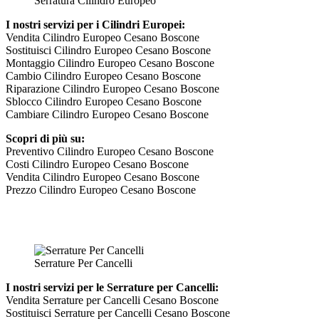
Serratura Cilindro Europeo
I nostri servizi per i Cilindri Europei:
Vendita Cilindro Europeo Cesano Boscone
Sostituisci Cilindro Europeo Cesano Boscone
Montaggio Cilindro Europeo Cesano Boscone
Cambio Cilindro Europeo Cesano Boscone
Riparazione Cilindro Europeo Cesano Boscone
Sblocco Cilindro Europeo Cesano Boscone
Cambiare Cilindro Europeo Cesano Boscone
Scopri di più su:
Preventivo Cilindro Europeo Cesano Boscone
Costi Cilindro Europeo Cesano Boscone
Vendita Cilindro Europeo Cesano Boscone
Prezzo Cilindro Europeo Cesano Boscone
Serrature Per Cancelli
I nostri servizi per le Serrature per Cancelli:
Vendita Serrature per Cancelli Cesano Boscone
Sostituisci Serrature per Cancelli Cesano Boscone