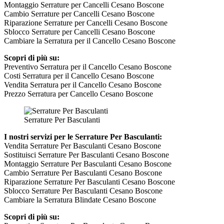
Montaggio Serrature per Cancelli Cesano Boscone
Cambio Serrature per Cancelli Cesano Boscone
Riparazione Serrature per Cancelli Cesano Boscone
Sblocco Serrature per Cancelli Cesano Boscone
Cambiare la Serratura per il Cancello Cesano Boscone
Scopri di più su:
Preventivo Serratura per il Cancello Cesano Boscone
Costi Serratura per il Cancello Cesano Boscone
Vendita Serratura per il Cancello Cesano Boscone
Prezzo Serratura per Cancello Cesano Boscone
Serrature Per Basculanti
I nostri servizi per le Serrature Per Basculanti:
Vendita Serrature Per Basculanti Cesano Boscone
Sostituisci Serrature Per Basculanti Cesano Boscone
Montaggio Serrature Per Basculanti Cesano Boscone
Cambio Serrature Per Basculanti Cesano Boscone
Riparazione Serrature Per Basculanti Cesano Boscone
Sblocco Serrature Per Basculanti Cesano Boscone
Cambiare la Serratura Blindate Cesano Boscone
Scopri di più su: