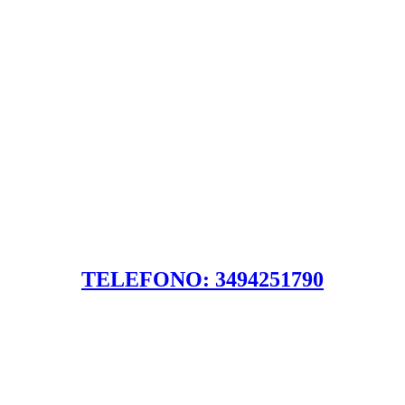
TELEFONO: 3494251790