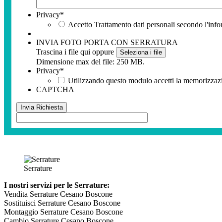
Privacy
*
Accetto Trattamento dati personali secondo l'info
INVIA FOTO PORTA CON SERRATURA
Trascina i file qui oppure
Seleziona i file
Dimensione max del file: 250 MB.
Privacy
*
Utilizzando questo modulo accetti la memorizzazio
CAPTCHA
Serrature
I nostri servizi per le Serrature:
Vendita Serrature Cesano Boscone
Sostituisci Serrature Cesano Boscone
Montaggio Serrature Cesano Boscone
Cambio Serrature Cesano Boscone