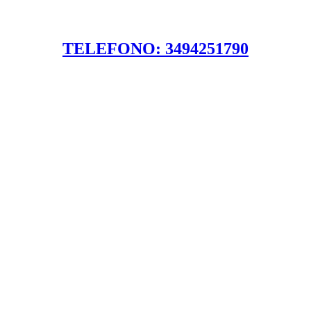
TELEFONO: 3494251790