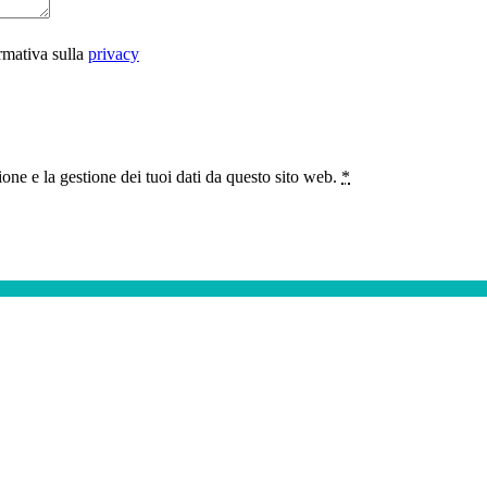
rmativa sulla
privacy
ne e la gestione dei tuoi dati da questo sito web.
*