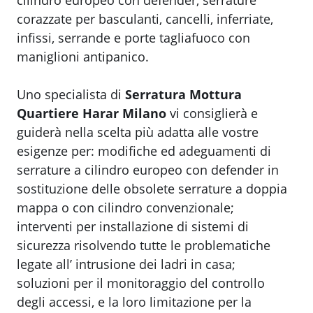
cilindro europeo con defender, serrature
corazzate per basculanti, cancelli, inferriate,
infissi, serrande e porte tagliafuoco con
maniglioni antipanico.
Uno specialista di
Serratura Mottura
Quartiere Harar Milano
vi consiglierà e
guiderà nella scelta più adatta alle vostre
esigenze per: modifiche ed adeguamenti di
serrature a cilindro europeo con defender in
sostituzione delle obsolete serrature a doppia
mappa o con cilindro convenzionale;
interventi per installazione di sistemi di
sicurezza risolvendo tutte le problematiche
legate all’ intrusione dei ladri in casa;
soluzioni per il monitoraggio del controllo
degli accessi, e la loro limitazione per la