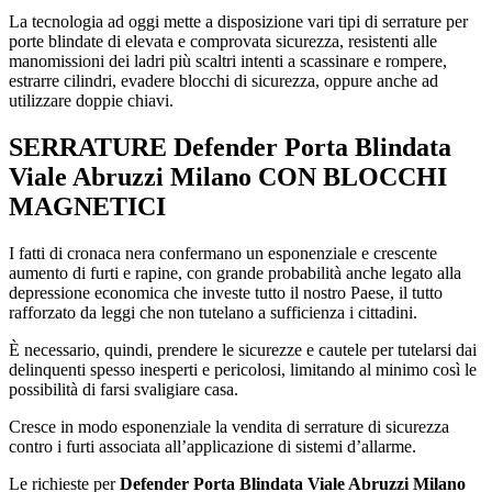
La tecnologia ad oggi mette a disposizione vari tipi di serrature per
porte blindate di elevata e comprovata sicurezza, resistenti alle
manomissioni dei ladri più scaltri intenti a scassinare e rompere,
estrarre cilindri, evadere blocchi di sicurezza, oppure anche ad
utilizzare doppie chiavi.
SERRATURE
Defender Porta Blindata
Viale Abruzzi Milano
CON BLOCCHI
MAGNETICI
I fatti di cronaca nera confermano un esponenziale e crescente
aumento di furti e rapine, con grande probabilità anche legato alla
depressione economica che investe tutto il nostro Paese, il tutto
rafforzato da leggi che non tutelano a sufficienza i cittadini.
È necessario, quindi, prendere le sicurezze e cautele per tutelarsi dai
delinquenti spesso inesperti e pericolosi, limitando al minimo così le
possibilità di farsi svaligiare casa.
Cresce in modo esponenziale la vendita di serrature di sicurezza
contro i furti associata all’applicazione di sistemi d’allarme.
Le richieste per
Defender Porta Blindata Viale Abruzzi Milano