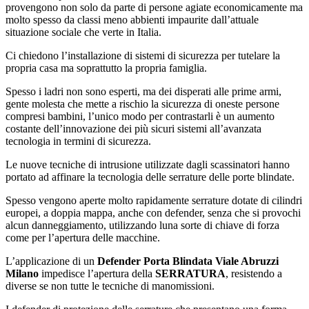
provengono non solo da parte di persone agiate economicamente ma
molto spesso da classi meno abbienti impaurite dall’attuale
situazione sociale che verte in Italia.
Ci chiedono l’installazione di sistemi di sicurezza per tutelare la
propria casa ma soprattutto la propria famiglia.
Spesso i ladri non sono esperti, ma dei disperati alle prime armi,
gente molesta che mette a rischio la sicurezza di oneste persone
compresi bambini, l’unico modo per contrastarli è un aumento
costante dell’innovazione dei più sicuri sistemi all’avanzata
tecnologia in termini di sicurezza.
Le nuove tecniche di intrusione utilizzate dagli scassinatori hanno
portato ad affinare la tecnologia delle serrature delle porte blindate.
Spesso vengono aperte molto rapidamente serrature dotate di cilindri
europei, a doppia mappa, anche con defender, senza che si provochi
alcun danneggiamento, utilizzando luna sorte di chiave di forza
come per l’apertura delle macchine.
L’applicazione di un
Defender Porta Blindata Viale Abruzzi
Milano
impedisce l’apertura della
SERRATURA
, resistendo a
diverse se non tutte le tecniche di manomissioni.