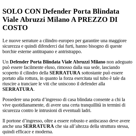
SOLO CON
Defender Porta Blindata
Viale Abruzzi Milano
A PREZZO DI
COSTO
Le nuove serrature a cilindro europeo per garantire una maggiore
sicurezza e quindi difenderci dai furti, hanno bisogno di queste
borchie esterne antitrapano e antristrappo.
Un
Defender Porta Blindata Viale Abruzzi Milano
non adeguato
può essere facilmente eluso, rimosso dalla sua sede, lasciando
scoperto il cilindro della
SERRATURA
sottostante può essere
portato alla rottura, in quanto la forza esercitata sul tubo è tale da
riuscire a tranciare le viti che uniscono il defender alla
SERRATURA
.
Possedere una porta d’ingresso di casa blindata consente a chi la
vive quotidianamente, di avere una certa tranquillità in termini di
sicurezza contro le intrusioni di eventuali ladri.
Il portone d’ingresso, oltre a essere robusto e antiscasso deve avere
anche una
SERRATURA
che sia all’altezza della struttura stessa,
quindi efficace e moderna.