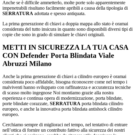
Anche se è difficile ammetterlo, molte porte solo apparentemente
impenetrabili risultano facilmente apribili a causa della tipologia di
SERRATURA
adottata e spesso antiquata.
La prima generazione di chiavi a doppia mappa allo stato è oramai
considerata del tutto insicura in quanto sono disponibili diversi tipi di
copie che sono in grado di simulare le chiavi originali.
METTI IN SICUREZZA LA TUA CASA
CON
Defender Porta Blindata Viale
Abruzzi Milano
Anche la prima generazione di chiavi a cilindro europeo è oramai
considerata poco affidabile, bisogna riconoscere come nel tempo i
malviventi hanno sviluppato con raffinatezza e accuratezza tecniche
di scasso molto ingegnose Noi montiamo grazie alla nostra
esperienza e continua opera di modernizzazione, porta blindate,
porte blindate corazzate,
SERRATURA
porta blindata cilindro
europeo, e anche la innovativa porta blindata antishock cilindro
europeo.
Cerchiamo sempre di miglioraci nel tempo, nel tentativo di entrare
nell’ottica di fornire un contributo fattivo alla sicurezza dei nostri