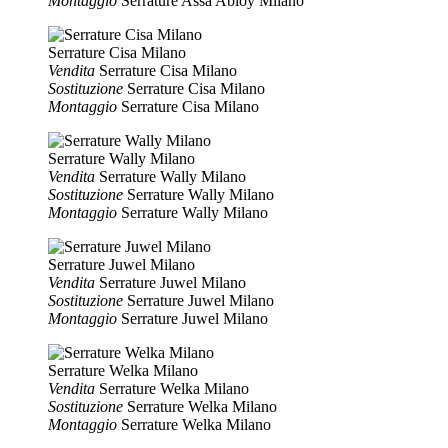
Montaggio
Serrature Assa Abloy Milano
Serrature Cisa Milano
Vendita
Serrature Cisa Milano
Sostituzione
Serrature Cisa Milano
Montaggio
Serrature Cisa Milano
Serrature Wally Milano
Vendita
Serrature Wally Milano
Sostituzione
Serrature Wally Milano
Montaggio
Serrature Wally Milano
Serrature Juwel Milano
Vendita
Serrature Juwel Milano
Sostituzione
Serrature Juwel Milano
Montaggio
Serrature Juwel Milano
Serrature Welka Milano
Vendita
Serrature Welka Milano
Sostituzione
Serrature Welka Milano
Montaggio
Serrature Welka Milano