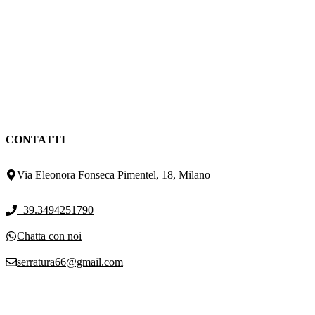
CONTATTI
Via Eleonora Fonseca Pimentel, 18, Milano
+39.3494251790
Chatta con noi
serratura66@gmail.com