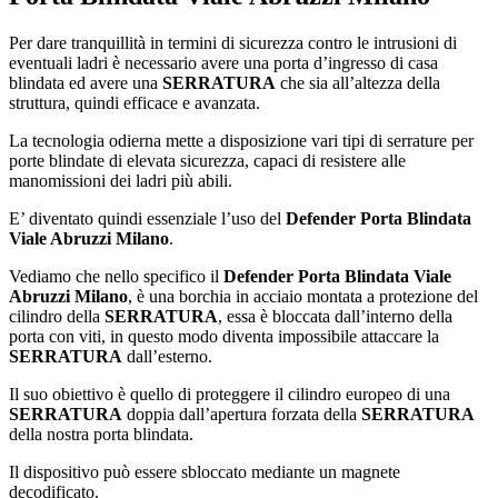
Per dare tranquillità in termini di sicurezza contro le intrusioni di
eventuali ladri è necessario avere una porta d’ingresso di casa
blindata ed avere una
SERRATURA
che sia all’altezza della
struttura, quindi efficace e avanzata.
La tecnologia odierna mette a disposizione vari tipi di serrature per
porte blindate di elevata sicurezza, capaci di resistere alle
manomissioni dei ladri più abili.
E’ diventato quindi essenziale l’uso del
Defender Porta Blindata
Viale Abruzzi Milano
.
Vediamo che nello specifico il
Defender Porta Blindata Viale
Abruzzi Milano
, è una borchia in acciaio montata a protezione del
cilindro della
SERRATURA
, essa è bloccata dall’interno della
porta con viti, in questo modo diventa impossibile attaccare la
SERRATURA
dall’esterno.
Il suo obiettivo è quello di proteggere il cilindro europeo di una
SERRATURA
doppia dall’apertura forzata della
SERRATURA
della nostra porta blindata.
Il dispositivo può essere sbloccato mediante un magnete
decodificato.