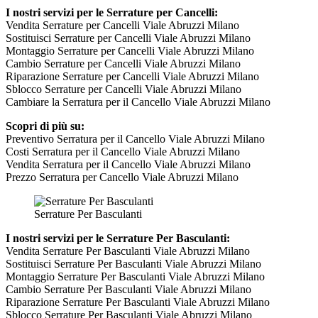
I nostri servizi per le Serrature per Cancelli:
Vendita Serrature per Cancelli Viale Abruzzi Milano
Sostituisci Serrature per Cancelli Viale Abruzzi Milano
Montaggio Serrature per Cancelli Viale Abruzzi Milano
Cambio Serrature per Cancelli Viale Abruzzi Milano
Riparazione Serrature per Cancelli Viale Abruzzi Milano
Sblocco Serrature per Cancelli Viale Abruzzi Milano
Cambiare la Serratura per il Cancello Viale Abruzzi Milano
Scopri di più su:
Preventivo Serratura per il Cancello Viale Abruzzi Milano
Costi Serratura per il Cancello Viale Abruzzi Milano
Vendita Serratura per il Cancello Viale Abruzzi Milano
Prezzo Serratura per Cancello Viale Abruzzi Milano
Serrature Per Basculanti
I nostri servizi per le Serrature Per Basculanti:
Vendita Serrature Per Basculanti Viale Abruzzi Milano
Sostituisci Serrature Per Basculanti Viale Abruzzi Milano
Montaggio Serrature Per Basculanti Viale Abruzzi Milano
Cambio Serrature Per Basculanti Viale Abruzzi Milano
Riparazione Serrature Per Basculanti Viale Abruzzi Milano
Sblocco Serrature Per Basculanti Viale Abruzzi Milano