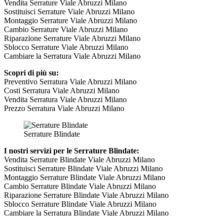
Vendita Serrature Viale Abruzzi Milano
Sostituisci Serrature Viale Abruzzi Milano
Montaggio Serrature Viale Abruzzi Milano
Cambio Serrature Viale Abruzzi Milano
Riparazione Serrature Viale Abruzzi Milano
Sblocco Serrature Viale Abruzzi Milano
Cambiare la Serratura Viale Abruzzi Milano
Scopri di più su:
Preventivo Serratura Viale Abruzzi Milano
Costi Serratura Viale Abruzzi Milano
Vendita Serratura Viale Abruzzi Milano
Prezzo Serratura Viale Abruzzi Milano
Serrature Blindate
I nostri servizi per le Serrature Blindate:
Vendita Serrature Blindate Viale Abruzzi Milano
Sostituisci Serrature Blindate Viale Abruzzi Milano
Montaggio Serrature Blindate Viale Abruzzi Milano
Cambio Serrature Blindate Viale Abruzzi Milano
Riparazione Serrature Blindate Viale Abruzzi Milano
Sblocco Serrature Blindate Viale Abruzzi Milano
Cambiare la Serratura Blindate Viale Abruzzi Milano