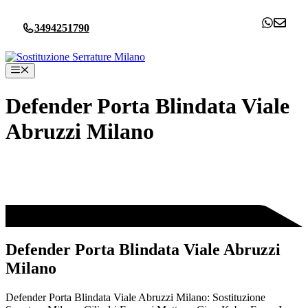
Vai
al
3494251790
contenuto
Menu
Defender Porta Blindata Viale
Abruzzi Milano
Defender Porta Blindata Viale Abruzzi
Milano
Defender Porta Blindata Viale Abruzzi Milano: Sostituzione