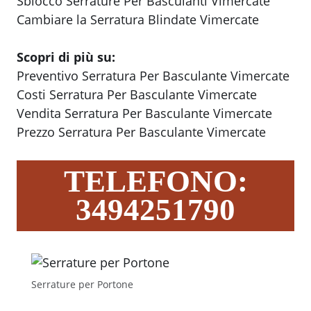
Sblocco Serrature Per Basculanti Vimercate
Cambiare la Serratura Blindate Vimercate
Scopri di più su:
Preventivo Serratura Per Basculante Vimercate
Costi Serratura Per Basculante Vimercate
Vendita Serratura Per Basculante Vimercate
Prezzo Serratura Per Basculante Vimercate
TELEFONO:
3494251790
Serrature per Portone