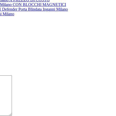
nni Milano CON BLOCCHI MAGNETICI
nder Porta Blindata Inganni Milano
ni Milano