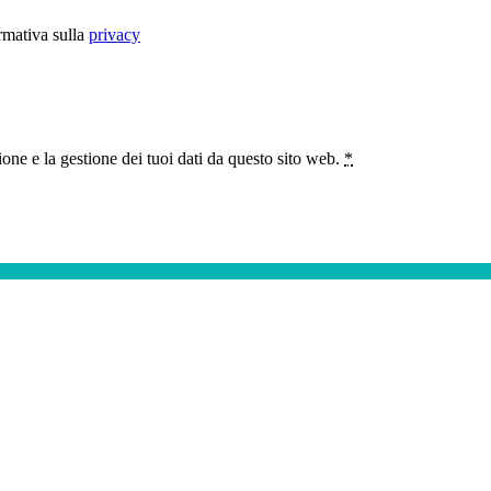
rmativa sulla
privacy
ne e la gestione dei tuoi dati da questo sito web.
*