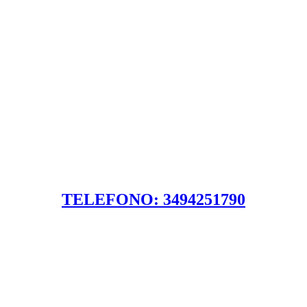
TELEFONO: 3494251790