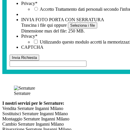
Privacy
*
Accetto Trattamento dati personali secondo l'info
INVIA FOTO PORTA CON SERRATURA
Trascina i file qui oppure
Seleziona i file
Dimensione max del file: 250 MB.
Privacy
*
Utilizzando questo modulo accetti la memorizzazio
CAPTCHA
Serrature
I nostri servizi per le Serrature:
Vendita Serrature Inganni Milano
Sostituisci Serrature Inganni Milano
Montaggio Serrature Inganni Milano
Cambio Serrature Inganni Milano
Riparazione Serrature Inganni Milano