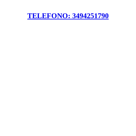
TELEFONO: 3494251790