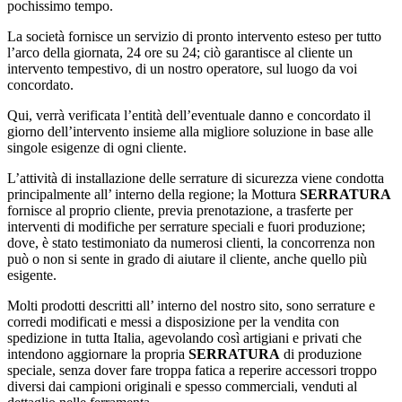
pochissimo tempo.
La società fornisce un servizio di pronto intervento esteso per tutto
l’arco della giornata, 24 ore su 24; ciò garantisce al cliente un
intervento tempestivo, di un nostro operatore, sul luogo da voi
concordato.
Qui, verrà verificata l’entità dell’eventuale danno e concordato il
giorno dell’intervento insieme alla migliore soluzione in base alle
singole esigenze di ogni cliente.
L’attività di installazione delle serrature di sicurezza viene condotta
principalmente all’ interno della regione; la Mottura
SERRATURA
fornisce al proprio cliente, previa prenotazione, a trasferte per
interventi di modifiche per serrature speciali e fuori produzione;
dove, è stato testimoniato da numerosi clienti, la concorrenza non
può o non si sente in grado di aiutare il cliente, anche quello più
esigente.
Molti prodotti descritti all’ interno del nostro sito, sono serrature e
corredi modificati e messi a disposizione per la vendita con
spedizione in tutta Italia, agevolando così artigiani e privati che
intendono aggiornare la propria
SERRATURA
di produzione
speciale, senza dover fare troppa fatica a reperire accessori troppo
diversi dai campioni originali e spesso commerciali, venduti al