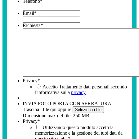
Telefono
*
Email
*
Richiesta
*
Privacy
*
Accetto Trattamento dati personali secondo
l'informativa sulla
privacy
INVIA FOTO PORTA CON SERRATURA
Trascina i file qui oppure
Seleziona i file
Dimensione max del file: 250 MB.
Privacy
*
Utilizzando questo modulo accetti la
memorizzazione e la gestione dei tuoi dati da
questo sito web.
*