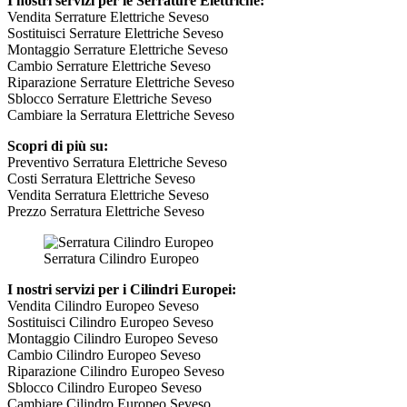
I nostri servizi per le Serrature Elettriche:
Vendita Serrature Elettriche Seveso
Sostituisci Serrature Elettriche Seveso
Montaggio Serrature Elettriche Seveso
Cambio Serrature Elettriche Seveso
Riparazione Serrature Elettriche Seveso
Sblocco Serrature Elettriche Seveso
Cambiare la Serratura Elettriche Seveso
Scopri di più su:
Preventivo Serratura Elettriche Seveso
Costi Serratura Elettriche Seveso
Vendita Serratura Elettriche Seveso
Prezzo Serratura Elettriche Seveso
Serratura Cilindro Europeo
I nostri servizi per i Cilindri Europei:
Vendita Cilindro Europeo Seveso
Sostituisci Cilindro Europeo Seveso
Montaggio Cilindro Europeo Seveso
Cambio Cilindro Europeo Seveso
Riparazione Cilindro Europeo Seveso
Sblocco Cilindro Europeo Seveso
Cambiare Cilindro Europeo Seveso