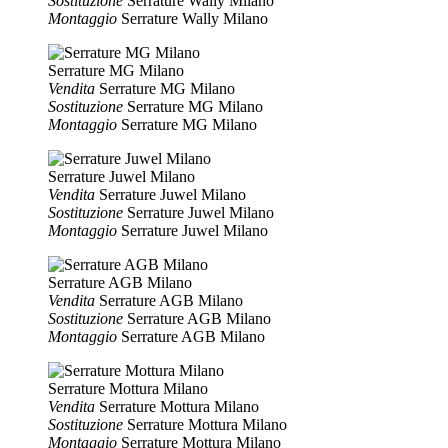
Sostituzione
Serrature Wally Milano
Montaggio
Serrature Wally Milano
Serrature MG Milano
Vendita
Serrature MG Milano
Sostituzione
Serrature MG Milano
Montaggio
Serrature MG Milano
Serrature Juwel Milano
Vendita
Serrature Juwel Milano
Sostituzione
Serrature Juwel Milano
Montaggio
Serrature Juwel Milano
Serrature AGB Milano
Vendita
Serrature AGB Milano
Sostituzione
Serrature AGB Milano
Montaggio
Serrature AGB Milano
Serrature Mottura Milano
Vendita
Serrature Mottura Milano
Sostituzione
Serrature Mottura Milano
Montaggio
Serrature Mottura Milano