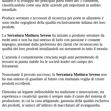
italiano e si sviluppa nei principali paesi esteri dei 5 continenti,
classificandola come una delle aziende più importanti in ambito
mondiale.
Produce serrature e accessori di sicurezza per porte in alluminio e
sono molto orgogliosi della qualità esclusivamente italiana dei loro
prodotti.
La
Serratura Mottura Seveso
ha iniziato a produrre serrature da
molti anni e non ha mai smesso di farlo con passione e costante
impegno, premiati dalla preferenza dei clienti che riconoscono la
qualità dei loro prodotti installandoli sui serramenti in tutto il mondo.
L’azienda è costantemente cresciuta negli anni permettendo di
trovarsi in pianta stabile fra le società leader nel campo dei
ferramenti.
Nonostante il provato successo, la
Serratura Mottura Seveso
non
ha mai smesso di guardare al futuro con immutata voglia di creare
prodotti eccellenti.
​Dimostra un legame indissolubile tra tradizione e innovazione, tra
esperienza e creatività: questo è sempre stato il cuore del sistema di
produzione, in cui la cura artigianale, garanzia della qualità esclusiva
dei prodotti, si unisce all’utilizzo di macchinari all’avanguardia.