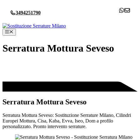
Vai
al
3494251790
contenuto
Menu
Serratura Mottura Seveso
Serratura Mottura Seveso
Serratura Mottura Seveso: Sostituzione Serrature Milano, Cilindri
Europei Mottura, Cisa, Kaba, Evva, Iseo, Dom a profilo
personalizzato. Pronto intervento serrature.