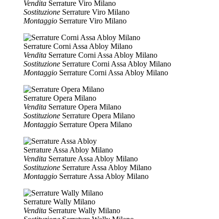
Vendita
Serrature Viro Milano
Sostituzione
Serrature Viro Milano
Montaggio
Serrature Viro Milano
Serrature Corni Assa Abloy Milano
Vendita
Serrature Corni Assa Abloy Milano
Sostituzione
Serrature Corni Assa Abloy Milano
Montaggio
Serrature Corni Assa Abloy Milano
Serrature Opera Milano
Vendita
Serrature Opera Milano
Sostituzione
Serrature Opera Milano
Montaggio
Serrature Opera Milano
Serrature Assa Abloy Milano
Vendita
Serrature Assa Abloy Milano
Sostituzione
Serrature Assa Abloy Milano
Montaggio
Serrature Assa Abloy Milano
Serrature Wally Milano
Vendita
Serrature Wally Milano