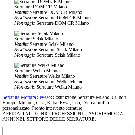
Serrature DOM CR Milano
Vendita
Serrature DOM CR Milano
Sostituzione
Serrature DOM CR Milano
Montaggio
Serrature DOM CR Milano
Serrature Sclak Milano
Vendita
Serrature Sclak Milano
Sostituzione
Serrature Sclak Milano
Montaggio
Serrature Sclak Milano
Serrature Welka Milano
Vendita
Serrature Welka Milano
Sostituzione
Serrature Welka Milano
Montaggio
Serrature Welka Milano
Serratura Mottura Seveso
: Sostituzione Serrature Milano, Cilindri
Europei Mottura, Cisa, Kaba, Evva, Iseo, Dom a profilo
personalizzato. Pronto intervento serrature.
AFFIDATI AI TECNICI PROFESSIONI, LAVORIAMO DA
ANNI NEL SETTORE DELLE SERRATURE.