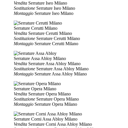
Vendita
Serrature Iseo Milano
Sostituzione
Serrature Iseo Milano
Montaggio
Serrature Iseo Milano
Serrature Cerutti Milano
Vendita
Serrature Cerutti Milano
Sostituzione
Serrature Cerutti Milano
Montaggio
Serrature Cerutti Milano
Serrature Assa Abloy Milano
Vendita
Serrature Assa Abloy Milano
Sostituzione
Serrature Assa Abloy Milano
Montaggio
Serrature Assa Abloy Milano
Serrature Opera Milano
Vendita
Serrature Opera Milano
Sostituzione
Serrature Opera Milano
Montaggio
Serrature Opera Milano
Serrature Corni Assa Abloy Milano
Vendita
Serrature Corni Assa Abloy Milano