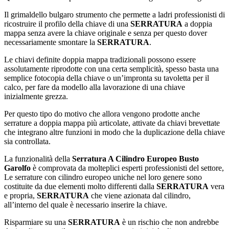
Il grimaldello bulgaro strumento che permette a ladri professionisti di
ricostruire il profilo della chiave di una
SERRATURA
a doppia
mappa senza avere la chiave originale e senza per questo dover
necessariamente smontare la
SERRATURA
.
Le chiavi definite doppia mappa tradizionali possono essere
assolutamente riprodotte con una certa semplicità, spesso basta una
semplice fotocopia della chiave o un’impronta su tavoletta per il
calco, per fare da modello alla lavorazione di una chiave
inizialmente grezza.
Per questo tipo do motivo che allora vengono prodotte anche
serrature a doppia mappa più articolate, attivate da chiavi brevettate
che integrano altre funzioni in modo che la duplicazione della chiave
sia controllata.
La funzionalità della
Serratura A Cilindro Europeo Busto
Garolfo
è comprovata da molteplici esperti professionisti del settore,
Le serrature con cilindro europeo uniche nel loro genere sono
costituite da due elementi molto differenti dalla
SERRATURA
vera
e propria,
SERRATURA
che viene azionata dal cilindro,
all’interno del quale è necessario inserire la chiave.
Risparmiare su una
SERRATURA
è un rischio che non andrebbe