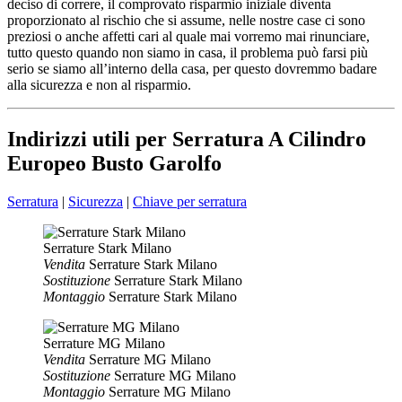
deciso di correre, il comprovato risparmio iniziale diventa
proporzionato al rischio che si assume, nelle nostre case ci sono
preziosi o anche affetti cari al quale mai vorremo mai rinunciare,
tutto questo quando non siamo in casa, il problema può farsi più
serio se siamo all’interno della casa, per questo dovremmo badare
alla sicurezza e non al risparmio.
Indirizzi utili per Serratura A Cilindro
Europeo Busto Garolfo
Serratura
|
Sicurezza
|
Chiave per serratura
Serrature Stark Milano
Vendita
Serrature Stark Milano
Sostituzione
Serrature Stark Milano
Montaggio
Serrature Stark Milano
Serrature MG Milano
Vendita
Serrature MG Milano
Sostituzione
Serrature MG Milano
Montaggio
Serrature MG Milano