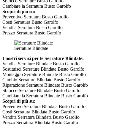
Sblocco Serrature Busto Garolfo
Cambiare la Serratura Busto Garolfo
Scopri di più su:
Preventivo Serratura Busto Garolfo
Costi Serratura Busto Garolfo
Vendita Serratura Busto Garolfo
Prezzo Serratura Busto Garolfo
Serrature Blindate
I nostri servizi per le Serrature Blindate:
Vendita Serrature Blindate Busto Garolfo
Sostituisci Serrature Blindate Busto Garolfo
Montaggio Serrature Blindate Busto Garolfo
Cambio Serrature Blindate Busto Garolfo
Riparazione Serrature Blindate Busto Garolfo
Sblocco Serrature Blindate Busto Garolfo
Cambiare la Serratura Blindate Busto Garolfo
Scopri di più su:
Preventivo Serratura Blindata Busto Garolfo
Costi Serratura Blindata Busto Garolfo
Vendita Serratura Blindata Busto Garolfo
Prezzo Serratura Blindata Busto Garolfo