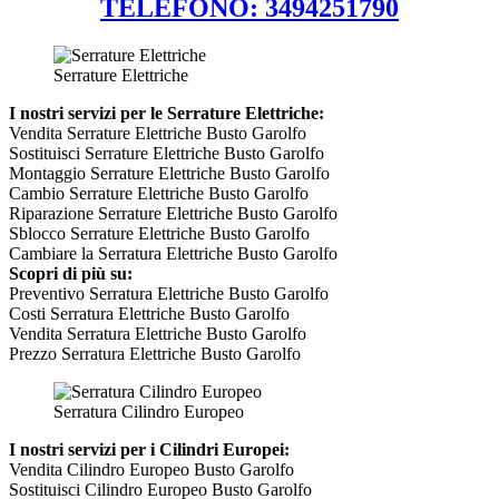
TELEFONO: 3494251790
Serrature Elettriche
I nostri servizi per le Serrature Elettriche:
Vendita Serrature Elettriche Busto Garolfo
Sostituisci Serrature Elettriche Busto Garolfo
Montaggio Serrature Elettriche Busto Garolfo
Cambio Serrature Elettriche Busto Garolfo
Riparazione Serrature Elettriche Busto Garolfo
Sblocco Serrature Elettriche Busto Garolfo
Cambiare la Serratura Elettriche Busto Garolfo
Scopri di più su:
Preventivo Serratura Elettriche Busto Garolfo
Costi Serratura Elettriche Busto Garolfo
Vendita Serratura Elettriche Busto Garolfo
Prezzo Serratura Elettriche Busto Garolfo
Serratura Cilindro Europeo
I nostri servizi per i Cilindri Europei:
Vendita Cilindro Europeo Busto Garolfo
Sostituisci Cilindro Europeo Busto Garolfo