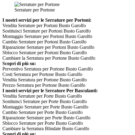
Serrature per Portone
I nostri servizi per le Serrature per Portoni:
Vendita Serrature per Portoni Busto Garolfo
Sostituisci Serrature per Portoni Busto Garolfo
Montaggio Serrature per Portoni Busto Garolfo
Cambio Serrature per Portoni Busto Garolfo
Riparazione Serrature per Portoni Busto Garolfo
Sblocco Serrature per Portoni Busto Garolfo
Cambiare la Serratura per Portone Busto Garolfo
Scopri di più su:
Preventivo Serratura per Portone Busto Garolfo
Costi Serratura per Portone Busto Garolfo
Vendita Serratura per Portone Busto Garolfo
Prezzo Serratura per Portone Busto Garolfo
I nostri servizi per le Serrature Per Basculanti:
Vendita Serrature per Porte Busto Garolfo
Sostituisci Serrature per Porte Busto Garolfo
Montaggio Serrature per Porte Busto Garolfo
Cambio Serrature per Porte Busto Garolfo
Riparazione Serrature per Porte Busto Garolfo
Sblocco Serrature per Porte Busto Garolfo
Cambiare la Serratura Blindate Busto Garolfo
Scopri di più su: