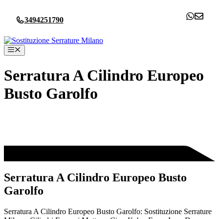
Vai
al
3494251790
contenuto
Menu
Serratura A Cilindro Europeo
Busto Garolfo
Serratura A Cilindro Europeo Busto
Garolfo
Serratura A Cilindro Europeo Busto Garolfo: Sostituzione Serrature