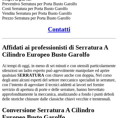
Preventivo Serratura per Porta Busto Garolfo
Costi Serratura per Porta Busto Garolfo
Vendita Serratura per Porta Busto Garolfo
Prezzo Serratura per Porta Busto Garolfo
Contatti
Affidati ai professionisti di Serratura A
Cilindro Europeo Busto Garolfo
Ai tempi di oggi, in meno di sei minuti e con utensili particolarmente
silenziosi un ladro esperto può agevolmente manipolare ed aprire
qualsiasi
SERRATURA
con chiave anche con doppia, Nel corso
degli anni alcuni esperti del settore meccanico specialisti in serrature,
con l’intento di agevolare il tecnici addetti ai lavori nel fornire
servizio di apertura di porte e delle serrature, hanno brevettato
approfonditamente la meccanica, analizzando a fondo i punti deboli
delle storiche chiusure dalle classiche chiavi vecchie e trentennali.
Conversione
Serratura A Cilindro
Europeo Busto Garolfo