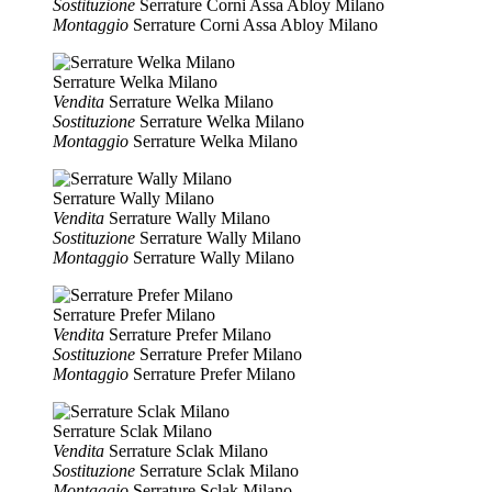
Sostituzione
Serrature Corni Assa Abloy Milano
Montaggio
Serrature Corni Assa Abloy Milano
Serrature Welka Milano
Vendita
Serrature Welka Milano
Sostituzione
Serrature Welka Milano
Montaggio
Serrature Welka Milano
Serrature Wally Milano
Vendita
Serrature Wally Milano
Sostituzione
Serrature Wally Milano
Montaggio
Serrature Wally Milano
Serrature Prefer Milano
Vendita
Serrature Prefer Milano
Sostituzione
Serrature Prefer Milano
Montaggio
Serrature Prefer Milano
Serrature Sclak Milano
Vendita
Serrature Sclak Milano
Sostituzione
Serrature Sclak Milano
Montaggio
Serrature Sclak Milano