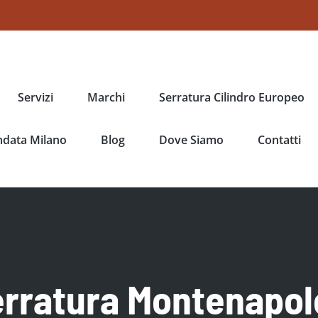
Servizi
Marchi
Serratura Cilindro Europeo
ndata Milano
Blog
Dove Siamo
Contatti
rratura Montenapol