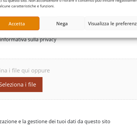
ci su questo sito. Non acconsentire o ritirare il consenso può influire negativame
alcune caratteristiche e funzioni.
Accetta
Nega
Visualizza le preferen
informativa sulla
privacy
ina i file qui oppure
Seleziona i file
zione e la gestione dei tuoi dati da questo sito