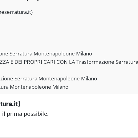
neserratura.it)
azione Serratura Montenapoleone Milano
A E DEI PROPRI CARI CON LA Trasformazione Serratur
zione Serratura Montenapoleone Milano
ratura Montenapoleone Milano
tura.it)
 il prima possibile.