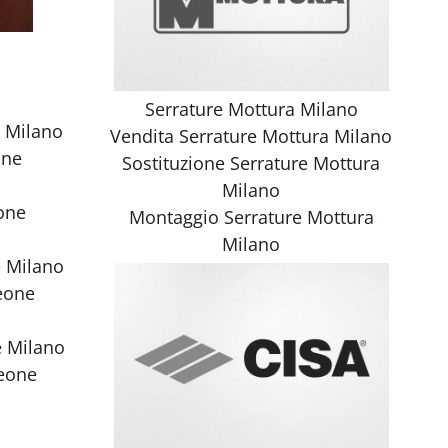
Serrature Mottura Milano
e Milano
Vendita
Serrature Mottura Milano
one
Sostituzione
Serrature Mottura
Milano
one
Montaggio
Serrature Mottura
Milano
 Milano
eone
e Milano
leone