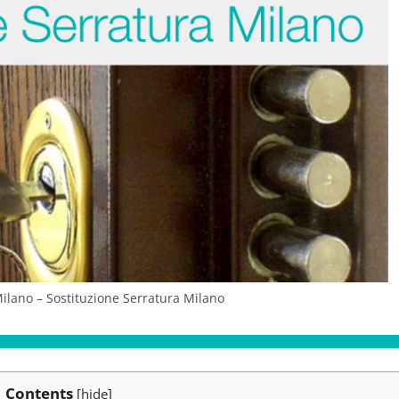
lano – Sostituzione Serratura Milano
Contents
[
hide
]