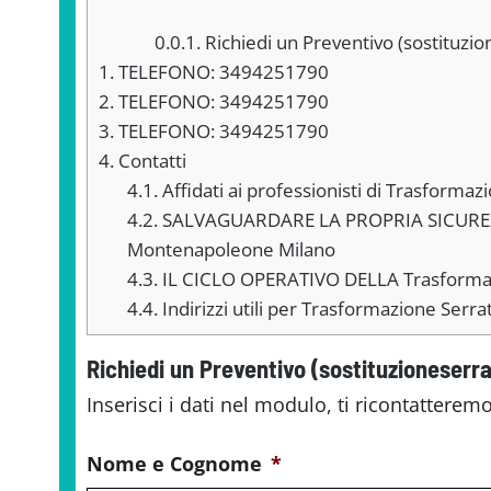
0.0.1.
Richiedi un Preventivo (sostituzio
1.
TELEFONO: 3494251790
2.
TELEFONO: 3494251790
3.
TELEFONO: 3494251790
4.
Contatti
4.1.
Affidati ai professionisti di Trasform
4.2.
SALVAGUARDARE LA PROPRIA SICUREZZ
Montenapoleone Milano
4.3.
IL CICLO OPERATIVO DELLA Trasforma
4.4.
Indirizzi utili per Trasformazione Ser
Richiedi un Preventivo (sostituzioneserra
Inserisci i dati nel modulo, ti ricontatteremo
Nome e Cognome
*