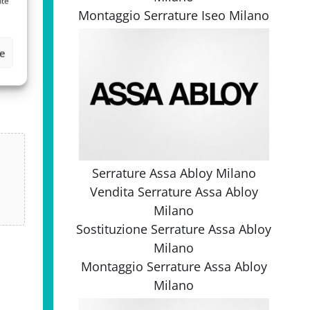
nte
Montaggio
Serrature Iseo Milano
ze
Serrature Assa Abloy Milano
Vendita
Serrature Assa Abloy
Milano
Sostituzione
Serrature Assa Abloy
Milano
Montaggio
Serrature Assa Abloy
Milano