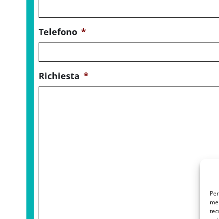
Telefono
*
Richiesta
*
Per
mem
tec