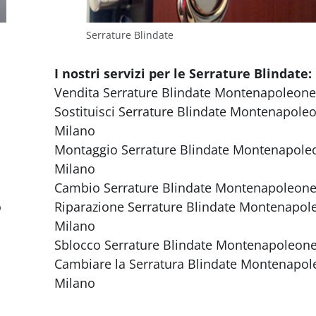
Serrature Blindate
I nostri servizi per le Serrature Blindate:
Vendita Serrature Blindate Montenapoleon
Sostituisci Serrature Blindate Montenapole
Milano
Montaggio Serrature Blindate Montenapole
Milano
Cambio Serrature Blindate Montenapoleone
o
Riparazione Serrature Blindate Montenapol
Milano
Sblocco Serrature Blindate Montenapoleon
Cambiare la Serratura Blindate Montenapo
Milano