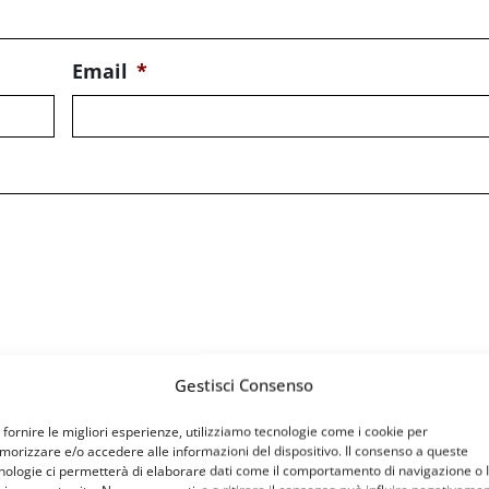
Email
*
Gestisci Consenso
 fornire le migliori esperienze, utilizziamo tecnologie come i cookie per
orizzare e/o accedere alle informazioni del dispositivo. Il consenso a queste
nologie ci permetterà di elaborare dati come il comportamento di navigazione o 