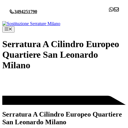
Vai
al
3494251790
contenuto
Menu
Serratura A Cilindro Europeo
Quartiere San Leonardo
Milano
Serratura A Cilindro Europeo Quartiere
San Leonardo Milano