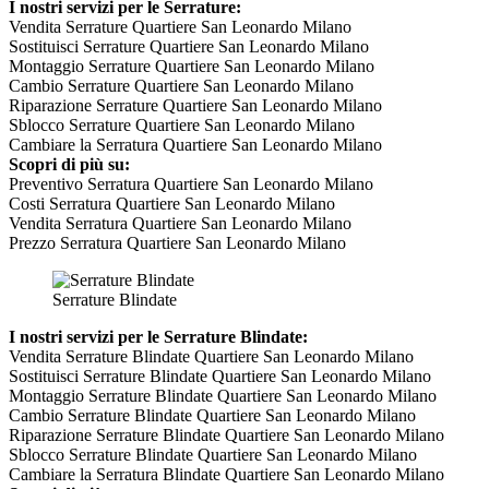
I nostri servizi per le Serrature:
Vendita Serrature Quartiere San Leonardo Milano
Sostituisci Serrature Quartiere San Leonardo Milano
Montaggio Serrature Quartiere San Leonardo Milano
Cambio Serrature Quartiere San Leonardo Milano
Riparazione Serrature Quartiere San Leonardo Milano
Sblocco Serrature Quartiere San Leonardo Milano
Cambiare la Serratura Quartiere San Leonardo Milano
Scopri di più su:
Preventivo Serratura Quartiere San Leonardo Milano
Costi Serratura Quartiere San Leonardo Milano
Vendita Serratura Quartiere San Leonardo Milano
Prezzo Serratura Quartiere San Leonardo Milano
Serrature Blindate
I nostri servizi per le Serrature Blindate:
Vendita Serrature Blindate Quartiere San Leonardo Milano
Sostituisci Serrature Blindate Quartiere San Leonardo Milano
Montaggio Serrature Blindate Quartiere San Leonardo Milano
Cambio Serrature Blindate Quartiere San Leonardo Milano
Riparazione Serrature Blindate Quartiere San Leonardo Milano
Sblocco Serrature Blindate Quartiere San Leonardo Milano
Cambiare la Serratura Blindate Quartiere San Leonardo Milano