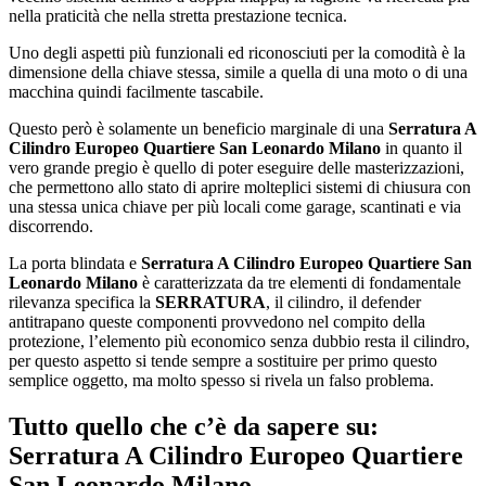
nella praticità che nella stretta prestazione tecnica.
Uno degli aspetti più funzionali ed riconosciuti per la comodità è la
dimensione della chiave stessa, simile a quella di una moto o di una
macchina quindi facilmente tascabile.
Questo però è solamente un beneficio marginale di una
Serratura A
Cilindro Europeo Quartiere San Leonardo Milano
in quanto il
vero grande pregio è quello di poter eseguire delle masterizzazioni,
che permettono allo stato di aprire molteplici sistemi di chiusura con
una stessa unica chiave per più locali come garage, scantinati e via
discorrendo.
La porta blindata e
Serratura A Cilindro Europeo Quartiere San
Leonardo Milano
è caratterizzata da tre elementi di fondamentale
rilevanza specifica la
SERRATURA
, il cilindro, il defender
antitrapano queste componenti provvedono nel compito della
protezione, l’elemento più economico senza dubbio resta il cilindro,
per questo aspetto si tende sempre a sostituire per primo questo
semplice oggetto, ma molto spesso si rivela un falso problema.
Tutto quello che c’è da sapere su:
Serratura A Cilindro Europeo Quartiere
San Leonardo Milano