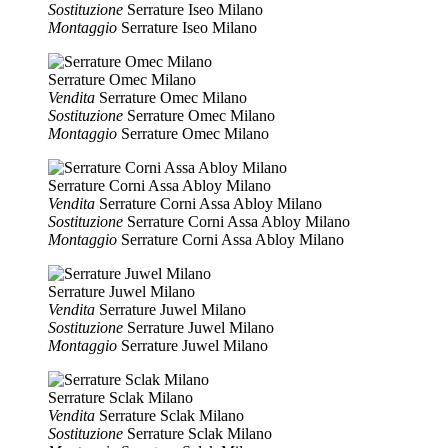
Sostituzione
Serrature Iseo Milano
Montaggio
Serrature Iseo Milano
Serrature Omec Milano
Vendita
Serrature Omec Milano
Sostituzione
Serrature Omec Milano
Montaggio
Serrature Omec Milano
Serrature Corni Assa Abloy Milano
Vendita
Serrature Corni Assa Abloy Milano
Sostituzione
Serrature Corni Assa Abloy Milano
Montaggio
Serrature Corni Assa Abloy Milano
Serrature Juwel Milano
Vendita
Serrature Juwel Milano
Sostituzione
Serrature Juwel Milano
Montaggio
Serrature Juwel Milano
Serrature Sclak Milano
Vendita
Serrature Sclak Milano
Sostituzione
Serrature Sclak Milano