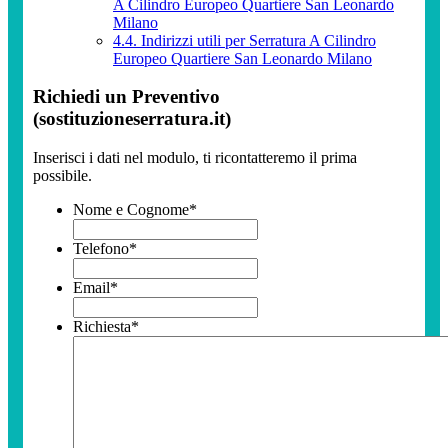
A Cilindro Europeo Quartiere San Leonardo
Milano
4.4.
Indirizzi utili per Serratura A Cilindro
Europeo Quartiere San Leonardo Milano
Richiedi un Preventivo
(sostituzioneserratura.it)
Inserisci i dati nel modulo, ti ricontatteremo il prima
possibile.
Nome e Cognome
*
Telefono
*
Email
*
Richiesta
*