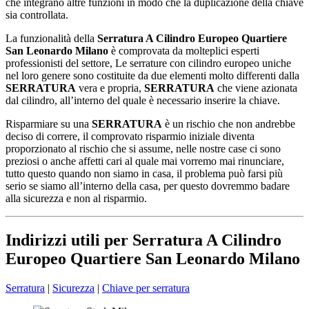
che integrano altre funzioni in modo che la duplicazione della chiave
sia controllata.
La funzionalità della
Serratura A Cilindro Europeo Quartiere
San Leonardo Milano
è comprovata da molteplici esperti
professionisti del settore, Le serrature con cilindro europeo uniche
nel loro genere sono costituite da due elementi molto differenti dalla
SERRATURA
vera e propria,
SERRATURA
che viene azionata
dal cilindro, all’interno del quale è necessario inserire la chiave.
Risparmiare su una
SERRATURA
è un rischio che non andrebbe
deciso di correre, il comprovato risparmio iniziale diventa
proporzionato al rischio che si assume, nelle nostre case ci sono
preziosi o anche affetti cari al quale mai vorremo mai rinunciare,
tutto questo quando non siamo in casa, il problema può farsi più
serio se siamo all’interno della casa, per questo dovremmo badare
alla sicurezza e non al risparmio.
Indirizzi utili per Serratura A Cilindro
Europeo Quartiere San Leonardo Milano
Serratura
|
Sicurezza
|
Chiave per serratura