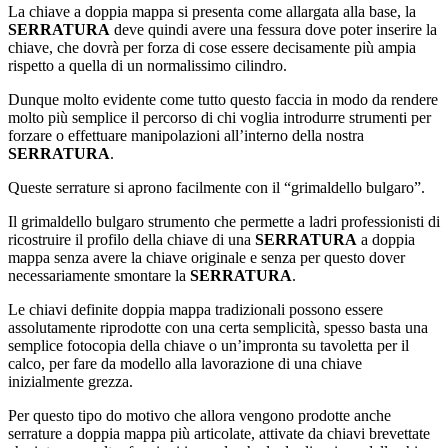
La chiave a doppia mappa si presenta come allargata alla base, la
SERRATURA
deve quindi avere una fessura dove poter inserire la
chiave, che dovrà per forza di cose essere decisamente più ampia
rispetto a quella di un normalissimo cilindro.
Dunque molto evidente come tutto questo faccia in modo da rendere
molto più semplice il percorso di chi voglia introdurre strumenti per
forzare o effettuare manipolazioni all’interno della nostra
SERRATURA
.
Queste serrature si aprono facilmente con il “grimaldello bulgaro”.
Il grimaldello bulgaro strumento che permette a ladri professionisti di
ricostruire il profilo della chiave di una
SERRATURA
a doppia
mappa senza avere la chiave originale e senza per questo dover
necessariamente smontare la
SERRATURA
.
Le chiavi definite doppia mappa tradizionali possono essere
assolutamente riprodotte con una certa semplicità, spesso basta una
semplice fotocopia della chiave o un’impronta su tavoletta per il
calco, per fare da modello alla lavorazione di una chiave
inizialmente grezza.
Per questo tipo do motivo che allora vengono prodotte anche
serrature a doppia mappa più articolate, attivate da chiavi brevettate