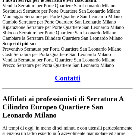
I nostri servizi per le Serrature Per Basculanti:
Vendita Serrature per Porte Quartiere San Leonardo Milano
Sostituisci Serrature per Porte Quartiere San Leonardo Milano
Montaggio Serrature per Porte Quartiere San Leonardo Milano
Cambio Serrature per Porte Quartiere San Leonardo Milano
Riparazione Serrature per Porte Quartiere San Leonardo Milano
Sblocco Serrature per Porte Quartiere San Leonardo Milano
Cambiare la Serratura Blindate Quartiere San Leonardo Milano
Scopri di più su:
Preventivo Serratura per Porta Quartiere San Leonardo Milano
Costi Serratura per Porta Quartiere San Leonardo Milano
Vendita Serratura per Porta Quartiere San Leonardo Milano
Prezzo Serratura per Porta Quartiere San Leonardo Milano
Contatti
Affidati ai professionisti di Serratura A
Cilindro Europeo Quartiere San
Leonardo Milano
Ai tempi di oggi, in meno di sei minuti e con utensili particolarmente
silenziosi un ladro esperto può agevolmente manipolare ed aprire