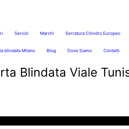
ri
Servizi
Marchi
Serratura Cilindro Europeo
a blindata Milano
Blog
Dove Siamo
Contatti
rta Blindata Viale Tuni