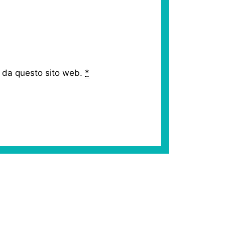
i da questo sito web.
*