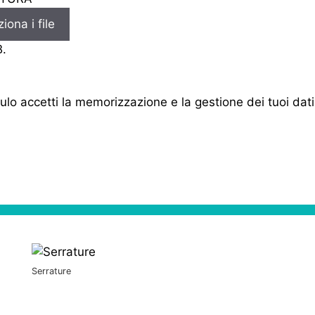
iona i file
B.
lo accetti la memorizzazione e la gestione dei tuoi dat
Serrature