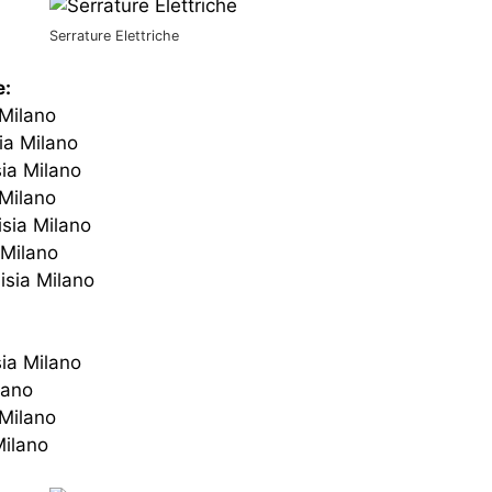
Serrature Elettriche
e:
 Milano
sia Milano
sia Milano
 Milano
isia Milano
 Milano
isia Milano
sia Milano
lano
 Milano
Milano