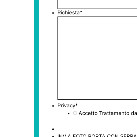
Richiesta
*
Privacy
*
Accetto Trattamento dat
INVIA FOTO PORTA CON SERR