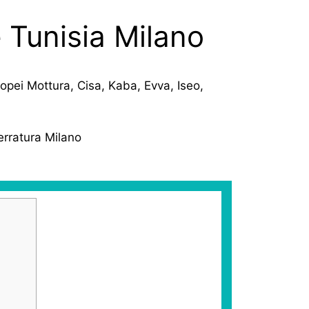
e Tunisia Milano
ropei Mottura, Cisa, Kaba, Evva, Iseo,