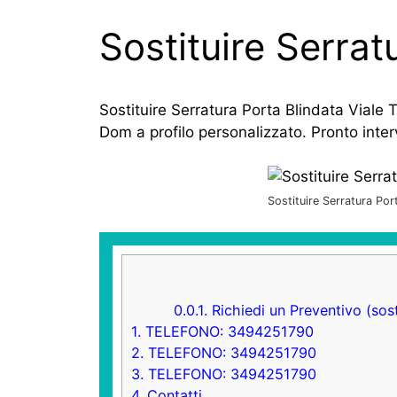
Sostituire Serrat
Sostituire Serratura Porta Blindata Viale 
Dom a profilo personalizzato. Pronto inter
Sostituire Serratura Por
0.0.1.
Richiedi un Preventivo (sost
1.
TELEFONO: 3494251790
2.
TELEFONO: 3494251790
3.
TELEFONO: 3494251790
4.
Contatti