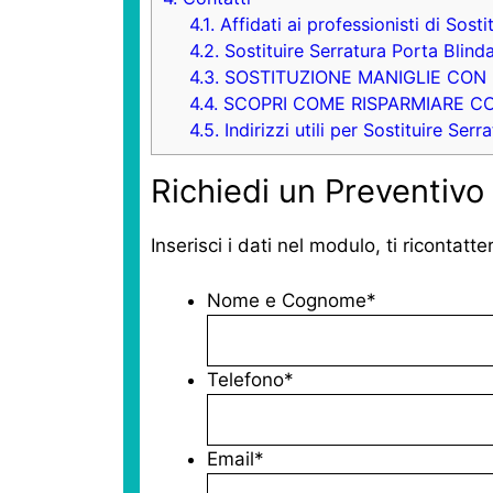
4.1.
Affidati ai professionisti di Sost
4.2.
Sostituire Serratura Porta Blin
4.3.
SOSTITUZIONE MANIGLIE CON NOI 
4.4.
SCOPRI COME RISPARMIARE CON NO
4.5.
Indirizzi utili per Sostituire Ser
Richiedi un Preventivo 
Inserisci i dati nel modulo, ti ricontatt
Nome e Cognome
*
Telefono
*
Email
*