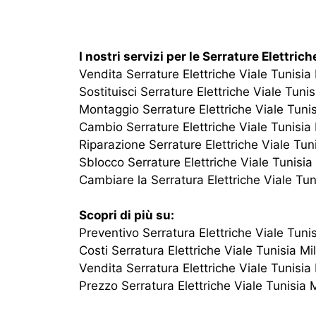
I nostri servizi per le Serrature Elettrich
Vendita Serrature Elettriche Viale Tunisia
Sostituisci Serrature Elettriche Viale Tuni
Montaggio Serrature Elettriche Viale Tuni
Cambio Serrature Elettriche Viale Tunisia
Riparazione Serrature Elettriche Viale Tun
Sblocco Serrature Elettriche Viale Tunisia
Cambiare la Serratura Elettriche Viale Tun
Scopri di più su:
Preventivo Serratura Elettriche Viale Tuni
Costi Serratura Elettriche Viale Tunisia Mi
Vendita Serratura Elettriche Viale Tunisia
Prezzo Serratura Elettriche Viale Tunisia 