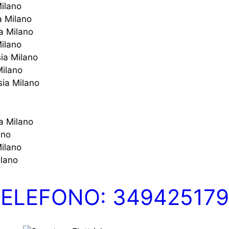
Milano
a Milano
a Milano
Milano
sia Milano
Milano
sia Milano
ia Milano
ano
Milano
ilano
ELEFONO: 34942517