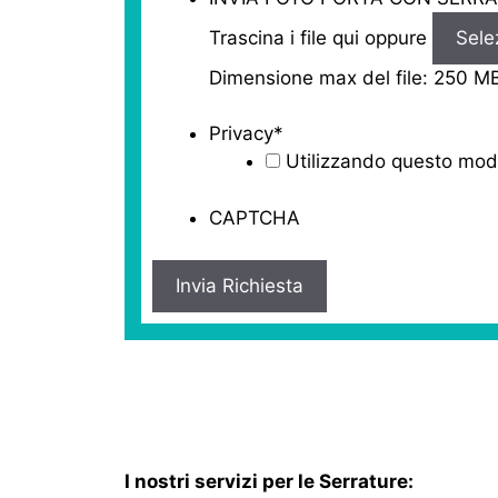
Trascina i file qui oppure
Selez
Dimensione max del file: 250 M
Privacy
*
Utilizzando questo modu
CAPTCHA
I nostri servizi per le Serrature: