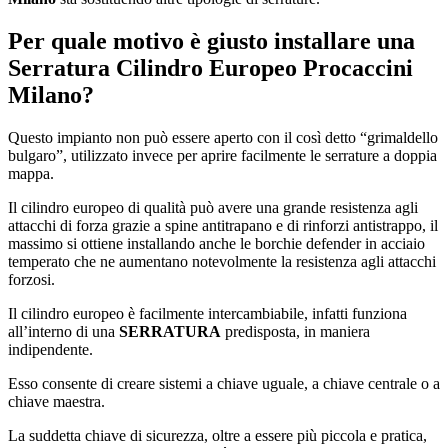
Per quale motivo è giusto installare una
Serratura Cilindro Europeo Procaccini
Milano
?
Questo impianto non può essere aperto con il così detto “grimaldello
bulgaro”, utilizzato invece per aprire facilmente le serrature a doppia
mappa.
Il cilindro europeo di qualità può avere una grande resistenza agli
attacchi di forza grazie a spine antitrapano e di rinforzi antistrappo, il
massimo si ottiene installando anche le borchie defender in acciaio
temperato che ne aumentano notevolmente la resistenza agli attacchi
forzosi.
Il cilindro europeo è facilmente intercambiabile, infatti funziona
all’interno di una
SERRATURA
predisposta, in maniera
indipendente.
Esso consente di creare sistemi a chiave uguale, a chiave centrale o a
chiave maestra.
La suddetta chiave di sicurezza, oltre a essere più piccola e pratica,