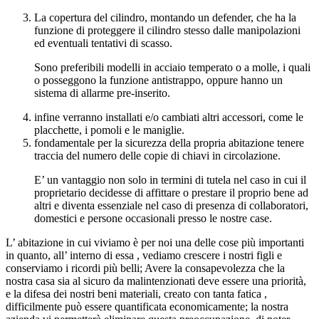
La copertura del cilindro, montando un defender, che ha la
funzione di proteggere il cilindro stesso dalle manipolazioni
ed eventuali tentativi di scasso.
Sono preferibili modelli in acciaio temperato o a molle, i quali
o posseggono la funzione antistrappo, oppure hanno un
sistema di allarme pre-inserito.
infine verranno installati e/o cambiati altri accessori, come le
placchette, i pomoli e le maniglie.
fondamentale per la sicurezza della propria abitazione tenere
traccia del numero delle copie di chiavi in circolazione.
E’ un vantaggio non solo in termini di tutela nel caso in cui il
proprietario decidesse di affittare o prestare il proprio bene ad
altri e diventa essenziale nel caso di presenza di collaboratori,
domestici e persone occasionali presso le nostre case.
L’ abitazione in cui viviamo è per noi una delle cose più importanti
in quanto, all’ interno di essa , vediamo crescere i nostri figli e
conserviamo i ricordi più belli; Avere la consapevolezza che la
nostra casa sia al sicuro da malintenzionati deve essere una priorità,
e la difesa dei nostri beni materiali, creato con tanta fatica ,
difficilmente può essere quantificata economicamente; la nostra