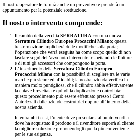
Il nostro operatore le fornirà anche un preventivo e prenderà un
appuntamento per la potenziale sostituzione.
Il nostro intervento comprende:
Il cambio della vecchia
SERRATURA
con una nuova
Serratura Cilindro Europeo Procaccini Milano
; questa
trasformazione implicherà delle modifiche sulla porta;
l’operazione che verrà eseguita ha come scopo quello di non
lasciare segni dell’avvenuto intervento, rispettando le finiture
e di tutti gli accessori che compongono la porta.
L’ inserimento della
Serratura Cilindro Europeo
Procaccini Milano
con la possibilità di scegliere tra le varie
marche più sicure ed affidabili; la nostra azienda verifica in
maniera molto puntigliosa, che il cilindro abbia effettivamente
la chiave brevettata e quindi la duplicazione controllata;
questo procedimento può essere effettuato presso i Centri
Autorizzati dalle aziende costruttrici oppure all’ interno della
nostra azienda.
In entrambi i casi, l’utente deve presentarsi al punto vendita
dove ha acquistato il prodotto e il rivenditore esporrà al cliente
la migliore soluzione proponendogli quella più conveniente
per le sue esigenze.