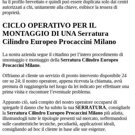
ha il profilo brevettato e quindi può essere duplicata solo dai centri
autorizzati a chi, unitamente alla chiave, esibisce la tessera di
proprietà.
CICLO OPERATIVO PER IL
MONTAGGIO DI UNA
Serratura
Cilindro Europeo Procaccini Milano
La nostra azienda segue il cittadino per l’intero procedimento di
smontaggio e montaggio della
Serratura Cilindro Europeo
Procaccini Milano
.
Offriamo al cliente un servizio di pronto intervento disponibile 24
ore su 24; il nostro operatore, appena ricevuta la chiamata, avrà
premura di raggiungerla nel luogo da lei indicato per effettuare una
prima visita e riscontrare l’eventuale problema.
Appurato ciò, sarà compito del nostro operatore occuparsi di
spiegarle il danno che ha subito la sua
SERRATURA
, consigliarle
la
Serratura Cilindro Europeo Procaccini Milano
più adatta,
illustrandogli tutte le tipologie presenti sul mercato, soffermandosi
sulle caratteristiche tecniche, peculiarità, applicazioni ideali,
consigliando ad hoc il cliente in base alle sue esigenze.