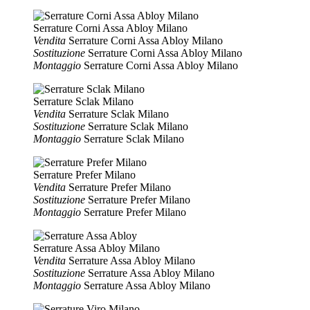
Serrature Corni Assa Abloy Milano
Vendita
Serrature Corni Assa Abloy Milano
Sostituzione
Serrature Corni Assa Abloy Milano
Montaggio
Serrature Corni Assa Abloy Milano
Serrature Sclak Milano
Vendita
Serrature Sclak Milano
Sostituzione
Serrature Sclak Milano
Montaggio
Serrature Sclak Milano
Serrature Prefer Milano
Vendita
Serrature Prefer Milano
Sostituzione
Serrature Prefer Milano
Montaggio
Serrature Prefer Milano
Serrature Assa Abloy Milano
Vendita
Serrature Assa Abloy Milano
Sostituzione
Serrature Assa Abloy Milano
Montaggio
Serrature Assa Abloy Milano