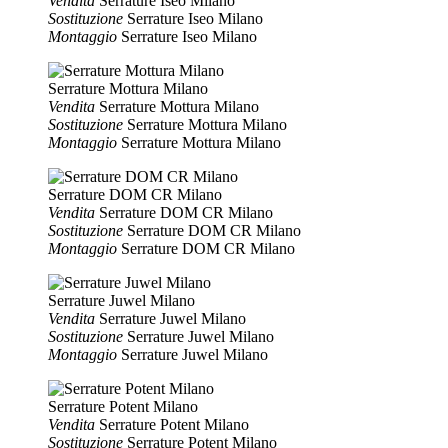
Vendita
Serrature Iseo Milano
Sostituzione
Serrature Iseo Milano
Montaggio
Serrature Iseo Milano
Serrature Mottura Milano
Vendita
Serrature Mottura Milano
Sostituzione
Serrature Mottura Milano
Montaggio
Serrature Mottura Milano
Serrature DOM CR Milano
Vendita
Serrature DOM CR Milano
Sostituzione
Serrature DOM CR Milano
Montaggio
Serrature DOM CR Milano
Serrature Juwel Milano
Vendita
Serrature Juwel Milano
Sostituzione
Serrature Juwel Milano
Montaggio
Serrature Juwel Milano
Serrature Potent Milano
Vendita
Serrature Potent Milano
Sostituzione
Serrature Potent Milano