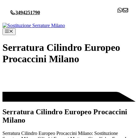
Vai
al
3494251790
contenuto
Menu
Serratura Cilindro Europeo
Procaccini Milano
Serratura Cilindro Europeo Procaccini
Milano
Serratura Cilindro Europeo Procaccini Milano: Sostituzione