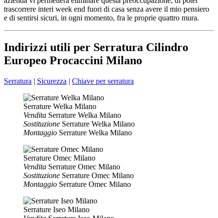
azienda vi permetterà eliminare questa preoccupazione, di poter
trascorrere interi week end fuori di casa senza avere il mio pensiero
e di sentirsi sicuri, in ogni momento, fra le proprie quattro mura.
Indirizzi utili per Serratura Cilindro
Europeo Procaccini Milano
Serratura
|
Sicurezza
|
Chiave per serratura
Serrature Welka Milano
Vendita
Serrature Welka Milano
Sostituzione
Serrature Welka Milano
Montaggio
Serrature Welka Milano
Serrature Omec Milano
Vendita
Serrature Omec Milano
Sostituzione
Serrature Omec Milano
Montaggio
Serrature Omec Milano
Serrature Iseo Milano