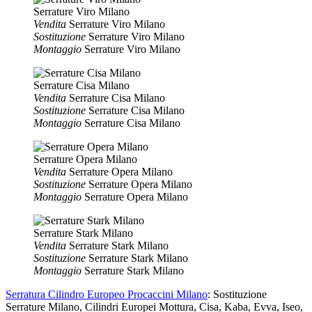
Serrature Viro Milano
Vendita
Serrature Viro Milano
Sostituzione
Serrature Viro Milano
Montaggio
Serrature Viro Milano
Serrature Cisa Milano
Vendita
Serrature Cisa Milano
Sostituzione
Serrature Cisa Milano
Montaggio
Serrature Cisa Milano
Serrature Opera Milano
Vendita
Serrature Opera Milano
Sostituzione
Serrature Opera Milano
Montaggio
Serrature Opera Milano
Serrature Stark Milano
Vendita
Serrature Stark Milano
Sostituzione
Serrature Stark Milano
Montaggio
Serrature Stark Milano
Serratura Cilindro Europeo Procaccini Milano
: Sostituzione
Serrature Milano, Cilindri Europei Mottura, Cisa, Kaba, Evva, Iseo,