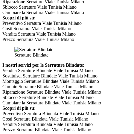
Riparazione Serrature Viale Tunisia Milano
Sblocco Serrature Viale Tunisia Milano
Cambiare la Serratura Viale Tunisia Milano
Scopri di più su:
Preventivo Serratura Viale Tunisia Milano
Costi Serratura Viale Tunisia Milano
Vendita Serratura Viale Tunisia Milano
Prezzo Serratura Viale Tunisia Milano
Serrature Blindate
I nostri servizi per le Serrature Blindate:
Vendita Serrature Blindate Viale Tunisia Milano
Sostituisci Serrature Blindate Viale Tunisia Milano
Montaggio Serrature Blindate Viale Tunisia Milano
Cambio Serrature Blindate Viale Tunisia Milano
Riparazione Serrature Blindate Viale Tunisia Milano
Sblocco Serrature Blindate Viale Tunisia Milano
Cambiare la Serratura Blindate Viale Tunisia Milano
Scopri di più su:
Preventivo Serratura Blindata Viale Tunisia Milano
Costi Serratura Blindata Viale Tunisia Milano
Vendita Serratura Blindata Viale Tunisia Milano
Prezzo Serratura Blindata Viale Tunisia Milano