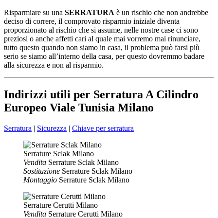
Risparmiare su una
SERRATURA
è un rischio che non andrebbe
deciso di correre, il comprovato risparmio iniziale diventa
proporzionato al rischio che si assume, nelle nostre case ci sono
preziosi o anche affetti cari al quale mai vorremo mai rinunciare,
tutto questo quando non siamo in casa, il problema può farsi più
serio se siamo all’interno della casa, per questo dovremmo badare
alla sicurezza e non al risparmio.
Indirizzi utili per Serratura A Cilindro
Europeo Viale Tunisia Milano
Serratura
|
Sicurezza
|
Chiave per serratura
Serrature Sclak Milano
Vendita
Serrature Sclak Milano
Sostituzione
Serrature Sclak Milano
Montaggio
Serrature Sclak Milano
Serrature Cerutti Milano
Vendita
Serrature Cerutti Milano