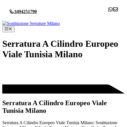
Vai
al
3494251790
contenuto
Menu
Serratura A Cilindro Europeo
Viale Tunisia Milano
Serratura A Cilindro Europeo Viale
Tunisia Milano
Serratura A Cilindro Europeo Viale Tunisia Milano: Sostituzione