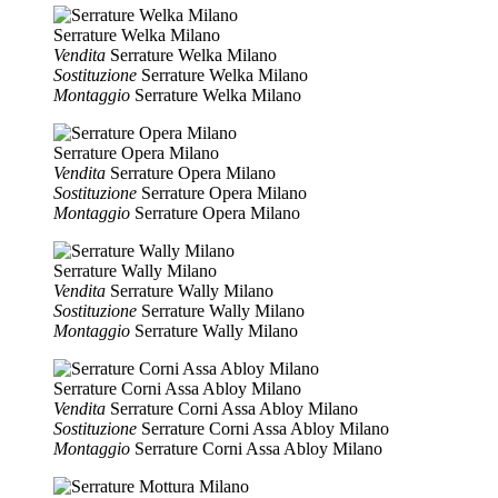
Serrature Welka Milano
Vendita
Serrature Welka Milano
Sostituzione
Serrature Welka Milano
Montaggio
Serrature Welka Milano
Serrature Opera Milano
Vendita
Serrature Opera Milano
Sostituzione
Serrature Opera Milano
Montaggio
Serrature Opera Milano
Serrature Wally Milano
Vendita
Serrature Wally Milano
Sostituzione
Serrature Wally Milano
Montaggio
Serrature Wally Milano
Serrature Corni Assa Abloy Milano
Vendita
Serrature Corni Assa Abloy Milano
Sostituzione
Serrature Corni Assa Abloy Milano
Montaggio
Serrature Corni Assa Abloy Milano