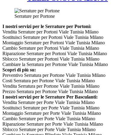
Serrature per Portone
I nostri servizi per le Serrature per Portoni:
Vendita Serrature per Portoni Viale Tunisia Milano
Sostituisci Serrature per Portoni Viale Tunisia Milano
Montaggio Serrature per Portoni Viale Tunisia Milano
Cambio Serrature per Portoni Viale Tunisia Milano
Riparazione Serrature per Portoni Viale Tunisia Milano
Sblocco Serrature per Portoni Viale Tunisia Milano
Cambiare la Serratura per Portone Viale Tunisia Milano
Scopri di più su:
Preventivo Serratura per Portone Viale Tunisia Milano
Costi Serratura per Portone Viale Tunisia Milano
Vendita Serratura per Portone Viale Tunisia Milano
Prezzo Serratura per Portone Viale Tunisia Milano
I nostri servizi per le Serrature Per Basculanti:
Vendita Serrature per Porte Viale Tunisia Milano
Sostituisci Serrature per Porte Viale Tunisia Milano
Montaggio Serrature per Porte Viale Tunisia Milano
Cambio Serrature per Porte Viale Tunisia Milano
Riparazione Serrature per Porte Viale Tunisia Milano
Sblocco Serrature per Porte Viale Tunisia Milano
Cambiare la Serratura Blindate Viale Tunisia Milano