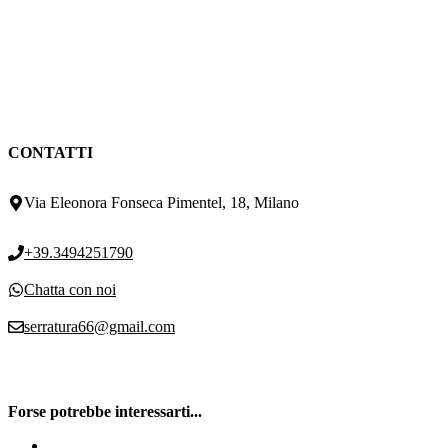
CONTATTI
Via Eleonora Fonseca Pimentel, 18, Milano
+39.3494251790
Chatta con noi
serratura66@gmail.com
Forse potrebbe interessarti...
Serrature blindate