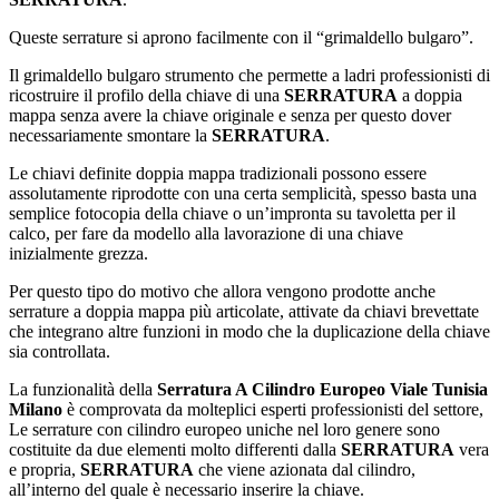
Queste serrature si aprono facilmente con il “grimaldello bulgaro”.
Il grimaldello bulgaro strumento che permette a ladri professionisti di
ricostruire il profilo della chiave di una
SERRATURA
a doppia
mappa senza avere la chiave originale e senza per questo dover
necessariamente smontare la
SERRATURA
.
Le chiavi definite doppia mappa tradizionali possono essere
assolutamente riprodotte con una certa semplicità, spesso basta una
semplice fotocopia della chiave o un’impronta su tavoletta per il
calco, per fare da modello alla lavorazione di una chiave
inizialmente grezza.
Per questo tipo do motivo che allora vengono prodotte anche
serrature a doppia mappa più articolate, attivate da chiavi brevettate
che integrano altre funzioni in modo che la duplicazione della chiave
sia controllata.
La funzionalità della
Serratura A Cilindro Europeo Viale Tunisia
Milano
è comprovata da molteplici esperti professionisti del settore,
Le serrature con cilindro europeo uniche nel loro genere sono
costituite da due elementi molto differenti dalla
SERRATURA
vera
e propria,
SERRATURA
che viene azionata dal cilindro,
all’interno del quale è necessario inserire la chiave.