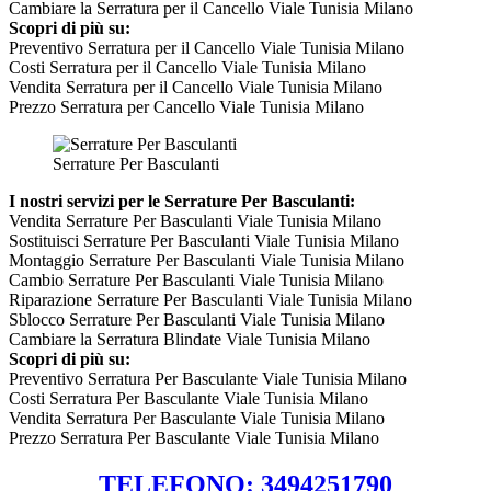
Cambiare la Serratura per il Cancello Viale Tunisia Milano
Scopri di più su:
Preventivo Serratura per il Cancello Viale Tunisia Milano
Costi Serratura per il Cancello Viale Tunisia Milano
Vendita Serratura per il Cancello Viale Tunisia Milano
Prezzo Serratura per Cancello Viale Tunisia Milano
Serrature Per Basculanti
I nostri servizi per le Serrature Per Basculanti:
Vendita Serrature Per Basculanti Viale Tunisia Milano
Sostituisci Serrature Per Basculanti Viale Tunisia Milano
Montaggio Serrature Per Basculanti Viale Tunisia Milano
Cambio Serrature Per Basculanti Viale Tunisia Milano
Riparazione Serrature Per Basculanti Viale Tunisia Milano
Sblocco Serrature Per Basculanti Viale Tunisia Milano
Cambiare la Serratura Blindate Viale Tunisia Milano
Scopri di più su:
Preventivo Serratura Per Basculante Viale Tunisia Milano
Costi Serratura Per Basculante Viale Tunisia Milano
Vendita Serratura Per Basculante Viale Tunisia Milano
Prezzo Serratura Per Basculante Viale Tunisia Milano
TELEFONO: 3494251790