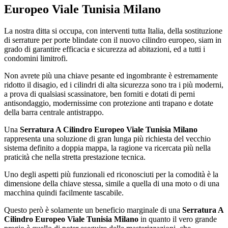
Europeo Viale Tunisia Milano
La nostra ditta si occupa, con interventi tutta Italia, della sostituzione
di serrature per porte blindate con il nuovo cilindro europeo, siam in
grado di garantire efficacia e sicurezza ad abitazioni, ed a tutti i
condomini limitrofi.
Non avrete più una chiave pesante ed ingombrante è estremamente
ridotto il disagio, ed i cilindri di alta sicurezza sono tra i più moderni,
a prova di qualsiasi scassinatore, ben forniti e dotati di perni
antisondaggio, modernissime con protezione anti trapano e dotate
della barra centrale antistrappo.
Una
Serratura A Cilindro Europeo Viale Tunisia Milano
rappresenta una soluzione di gran lunga più richiesta del vecchio
sistema definito a doppia mappa, la ragione va ricercata più nella
praticità che nella stretta prestazione tecnica.
Uno degli aspetti più funzionali ed riconosciuti per la comodità è la
dimensione della chiave stessa, simile a quella di una moto o di una
macchina quindi facilmente tascabile.
Questo però è solamente un beneficio marginale di una
Serratura A
Cilindro Europeo Viale Tunisia Milano
in quanto il vero grande