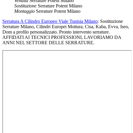
Vendita
Serrature Potent Milano
Sostituzione
Serrature Potent Milano
Montaggio
Serrature Potent Milano
Serratura A Cilindro Europeo Viale Tunisia Milano
: Sostituzione
Serrature Milano, Cilindri Europei Mottura, Cisa, Kaba, Evva, Iseo,
Dom a profilo personalizzato. Pronto intervento serrature.
AFFIDATI AI TECNICI PROFESSIONI, LAVORIAMO DA
ANNI NEL SETTORE DELLE SERRATURE.